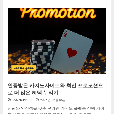
Casino game
인증받은 카지노사이트와 최신 프로모션으
로 더 많은 혜택 누리기
CASINOPRESS
2026년 07월 05일
신뢰와 안전성을 갖춘 온라인 카지노 플랫폼 선택 가이