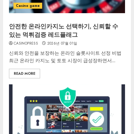
Casino game
안전한 온라인카지노 선택하기, 신뢰할 수
있는 먹튀검증 레드플래그
CASINOPRESS
2026년 07월 01일
신뢰와 안전을 보장하는 온라인 슬롯사이트 선정 비법
최근 온라인 카지노 및 토토 시장이 급성장하면서...
READ MORE