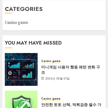
CATEGORIES
Casino game
YOU MAY HAVE MISSED
Casino game
미니게임 사용자 행동 패턴 변화 구
조
2026년 08월 07일
Casino game
안전한 토토 선택, 먹튀검증 필수 가