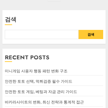
이
지
매
검색
김
검색
RECENT POSTS
미니게임 사용자 행동 패턴 변화 구조
안전한 토토 선택, 먹튀검증 필수 가이드
안전한 토토 게임, 베팅과 자금 관리 가이드
바카라사이트의 변화, 최신 전략과 통계적 접근