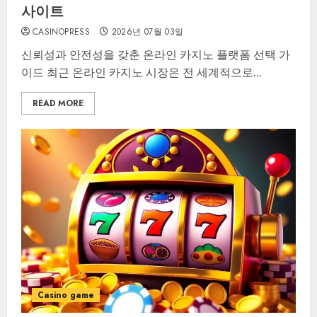
사이트
CASINOPRESS
2026년 07월 03일
신뢰성과 안전성을 갖춘 온라인 카지노 플랫폼 선택 가
이드 최근 온라인 카지노 시장은 전 세계적으로...
READ MORE
Casino game