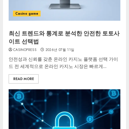
Casino game
최신 트렌드와 통계로 분석한 안전한 토토사
이트 선택법
CASINOPRESS
2026년 07월 11일
안전성과 신뢰를 갖춘 온라인 카지노 플랫폼 선택 가이
드 전 세계적으로 온라인 카지노 시장은 빠르게...
READ MORE