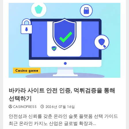
Casino game
바카라 사이트 안전 인증, 먹튀검증을 통해
선택하기
CASINOPRESS
2026년 07월 16일
안전성과 신뢰를 갖춘 온라인 슬롯 플랫폼 선택 가이드
최근 온라인 카지노 산업은 글로벌 확장과...