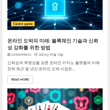
Casino game
온라인 도박의 미래: 블록체인 기술과 신뢰
성 강화를 위한 방법
CASINOPRESS
2026년 07월 10일
신뢰성과 투명성을 갖춘 온라인 카지노 플랫폼의 미래
전략 최근 몇 년간 온라인 도박 시장은...
READ MORE