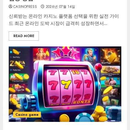
CASINOPRESS
2026년 07월 14일
신뢰받는 온라인 카지노 플랫폼 선택을 위한 실전 가이
드 최근 온라인 도박 시장이 급격히 성장하면서...
READ MORE
Casino game