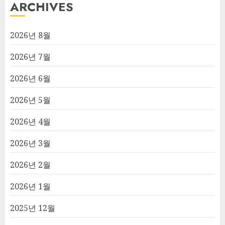
ARCHIVES
2026년 8월
2026년 7월
2026년 6월
2026년 5월
2026년 4월
2026년 3월
2026년 2월
2026년 1월
2025년 12월