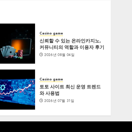
Casino game
신뢰할 수 있는 온라인카지노,
커뮤니티의 역할과 이용자 후기
2026년 08월 04일
Casino game
토토 사이트 최신 운영 트렌드
와 사용법
2026년 07월 31일