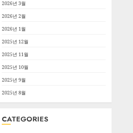
2026년 3월
2026년 2월
2026년 1월
2025년 12월
2025년 11월
2025년 10월
2025년 9월
2025년 8월
CATEGORIES