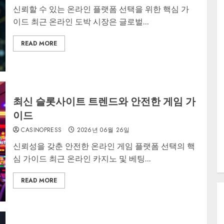
신뢰할 수 있는 온라인 플랫폼 선택을 위한 핵심 가
이드 최근 온라인 도박 시장은 글로벌...
READ MORE
최신 슬롯사이트 트렌드와 안전한 게임 가
이드
CASINOPRESS
2026년 06월 26일
신뢰성을 갖춘 안전한 온라인 게임 플랫폼 선택의 핵
심 가이드 최근 온라인 카지노 및 베팅...
READ MORE