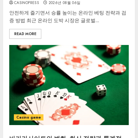
CASINOPRESS
2026년 08월 06일
안전하게 즐기면서 승률 높이는 온라인 베팅 전략과 검
증 방법 최근 온라인 도박 시장은 글로벌...
READ MORE
Casino game