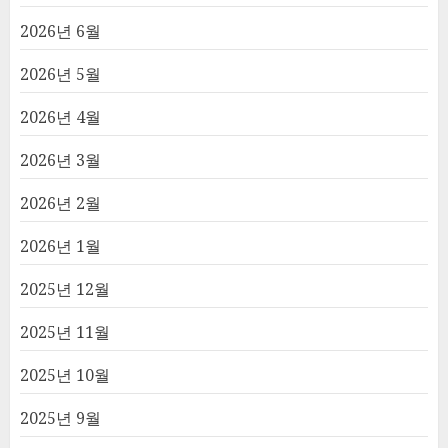
2026년 6월
2026년 5월
2026년 4월
2026년 3월
2026년 2월
2026년 1월
2025년 12월
2025년 11월
2025년 10월
2025년 9월