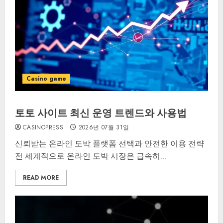
Casino game
토토 사이트 최신 운영 트렌드와 사용법
CASINOPRESS
2026년 07월 31일
신뢰받는 온라인 도박 플랫폼 선택과 안전한 이용 전략
전 세계적으로 온라인 도박 시장은 급속히...
READ MORE