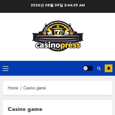
Skip
2026년 08월 09일
5:44:40 AM
to
content
Primary
Menu
Home
Casino game
Casino game