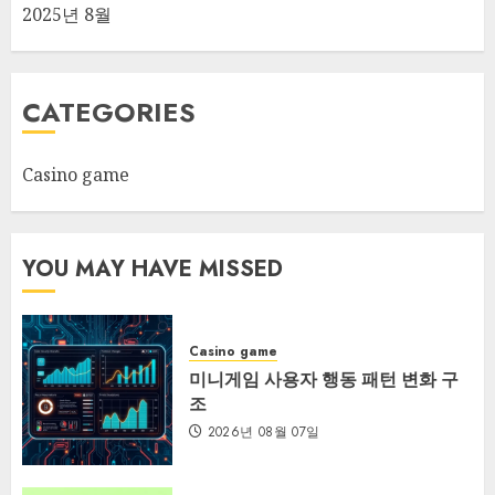
2025년 8월
CATEGORIES
Casino game
YOU MAY HAVE MISSED
Casino game
미니게임 사용자 행동 패턴 변화 구
조
2026년 08월 07일