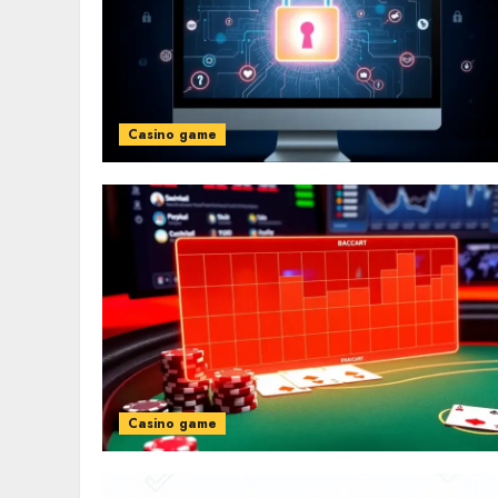
Casino game
Casino game