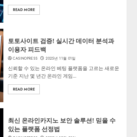
READ MORE
토토사이트 검증! 실시간 데이터 분석과
이용자 피드백
CASINOPRESS
2025년 11월 01일
신뢰할 수 있는 온라인 베팅 플랫폼을 고르는 새로운
기준 지난 몇 년간 온라인 게임...
READ MORE
최신 온라인카지노 보안 솔루션! 믿을 수
있는 플랫폼 선정법