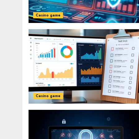
Casino game
Casino game