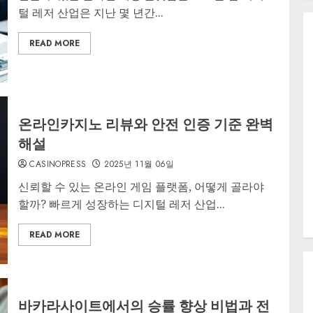
털 레저 산업은 지난 몇 년간...
READ MORE
온라인카지노 리뷰와 안전 인증 기준 완벽
해설
CASINOPRESS
2025년 11월 06일
신뢰할 수 있는 온라인 게임 플랫폼, 어떻게 골라야
할까? 빠르게 성장하는 디지털 레저 산업...
READ MORE
바카라사이트에서의 승률 향상 비법과 전