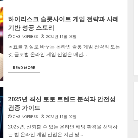
하이리스크 슬롯사이트 게임 전략과 사례
기반 성공 스토리
CASINOPRESS
2025년 11월 03일
목표를 현실로 바꾸는 온라인 슬롯 게임 전략의 모든
것 글로벌 온라인 게임 산업은 매년...
READ MORE
2025년 최신 토토 트렌드 분석과 안전성
검증 가이드
CASINOPRESS
2025년 11월 02일
2025년, 신뢰할 수 있는 온라인 배팅 환경을 선택하
는 법 온라인 게임 산업은 지난 몇...