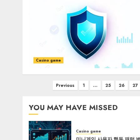
Casino game
글
Previous
1
…
25
26
27
페
이
YOU MAY HAVE MISSED
지
매
김
Casino game
미니게임 사용자 행동 패턴 