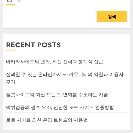
매
김
검색
RECENT POSTS
바카라사이트의 변화, 최신 전략과 통계적 접근
신뢰할 수 있는 온라인카지노, 커뮤니티의 역할과 이용자
후기
슬롯사이트의 최신 트렌드, 변화를 주도하는 기술
먹튀검증의 필수 요소, 안전한 토토 사이트 인증방법
토토 사이트 최신 운영 트렌드와 사용법