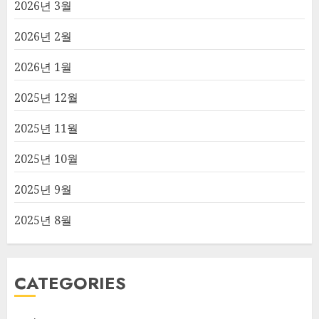
2026년 3월
2026년 2월
2026년 1월
2025년 12월
2025년 11월
2025년 10월
2025년 9월
2025년 8월
CATEGORIES