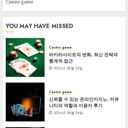
Casino game
YOU MAY HAVE MISSED
Casino game
바카라사이트의 변화, 최신 전략과
통계적 접근
2026년 08월 05일
Casino game
신뢰할 수 있는 온라인카지노, 커뮤
니티의 역할과 이용자 후기
2026년 08월 04일