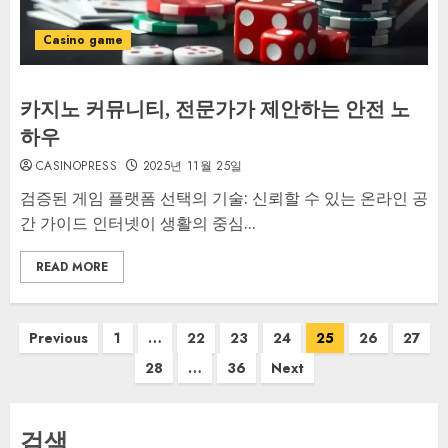
Casino game
카지노 커뮤니티, 전문가가 제안하는 안전 노
하우
CASINOPRESS
2025년 11월 25일
검증된 게임 플랫폼 선택의 기술: 신뢰할 수 있는 온라인 공
간 가이드 인터넷이 생활의 중심...
READ MORE
글
Previous
1
…
22
23
24
25
26
27
페
28
…
36
Next
이
지
검색