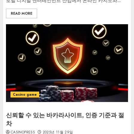
로벌 디지털 엔터테인먼트 산업에서 온라인 카지노와...
READ MORE
Casino game
신뢰할 수 있는 바카라사이트, 인증 기준과 절
차
CASINOPRESS
2025년 11월 29일