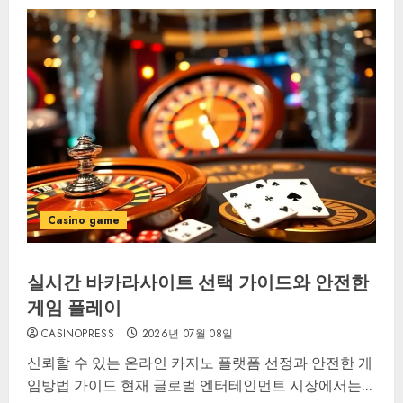
Casino game
실시간 바카라사이트 선택 가이드와 안전한
게임 플레이
CASINOPRESS
2026년 07월 08일
신뢰할 수 있는 온라인 카지노 플랫폼 선정과 안전한 게
임방법 가이드 현재 글로벌 엔터테인먼트 시장에서는...