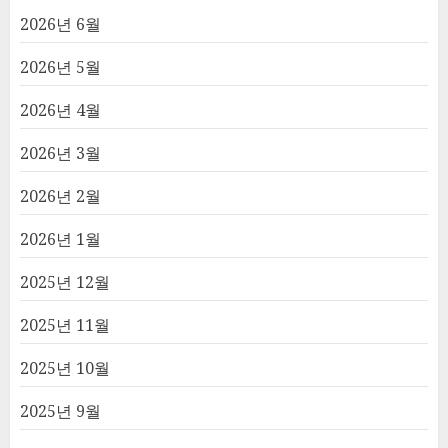
2026년 6월
2026년 5월
2026년 4월
2026년 3월
2026년 2월
2026년 1월
2025년 12월
2025년 11월
2025년 10월
2025년 9월