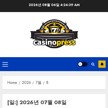
Skip
2026년 08월 06일
4:24:39 AM
to
content
Primary
Menu
Home
2026
7월
8
[일:]
2026년 07월 08일