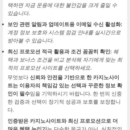
택하면 자금 운용에 대한 불안감을 크게 줄일 수
있습니다.
보안 관련 알림과 업데이트용 이메일 수신 활성화:
계정 정보 보호와 시스템 점검 안내를 실시간으로
받아볼 수 있습니다.
최신 프로모션 적극 활용과 조건 꼼꼼히 확인:
혜
택과 보너스 조건을 비교 분석해 자기에게 맞는 최
적의 프로모션 사이트를 선택하세요.
무엇보다
신뢰와 안전을 기반으로 한 카지노사이
트는 이용자의 책임감 있는 선택과 꾸준한 정보 확
인이 필수
임을 기억하시기 바랍니다. 한 번의 신중
한 검증과 선택이 장기적 성공과 보호를 보장합니
다.
인증받은 카지노사이트와 최신 프로모션으로 더
많은 혜택 누리기
는 단순한 문구가 아닌, 실질적인