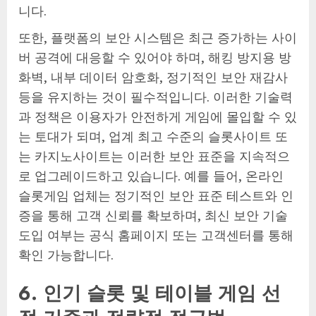
니다.
또한, 플랫폼의 보안 시스템은 최근 증가하는 사이
버 공격에 대응할 수 있어야 하며, 해킹 방지용 방
화벽, 내부 데이터 암호화, 정기적인 보안 재감사
등을 유지하는 것이 필수적입니다. 이러한 기술력
과 정책은 이용자가 안전하게 게임에 몰입할 수 있
는 토대가 되며, 업계 최고 수준의 슬롯사이트 또
는 카지노사이트는 이러한 보안 표준을 지속적으
로 업그레이드하고 있습니다. 예를 들어, 온라인
슬롯게임 업체는 정기적인 보안 표준 테스트와 인
증을 통해 고객 신뢰를 확보하며, 최신 보안 기술
도입 여부는 공식 홈페이지 또는 고객센터를 통해
확인 가능합니다.
6. 인기 슬롯 및 테이블 게임 선