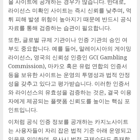
을 사이트에 공개하는 경우가 많습니다. 반대로,
라이선스 미확인 사이트는 즉시 신뢰를 낮추며, 먹
튀 피해 발생 위험이 높아지기 때문에 반드시 공식
자료를 통해 검증하는 습관이 필요합니다.
또한, 글로벌 규제 기관이나 인증 기관의 승인 여
부도 중요합니다. 예를 들어, 말레이시아의 게이밍
라이선스, 영국의 신뢰성 인증인 GC( Gambling
Commission), 마카오 혹은 유럽 연합의 인증서
등을 보유한 사이트는 운영의 투명성과 법적 안정
성을 갖추고 있다고 평가받습니다. 이러한 인증서
와 라이선스의 유효성을 검증하는 것은, 결국 이용
자에게 제공되는 플랫폼 신뢰도를 높이는 핵심 포
인트입니다.
이처럼 공식 인증 정보를 공개하는 카지노사이트
는 사용자들이 자리 잡은 법적 기준 아래 운영되고
있음을 의미하며, 유사시 법적 구제수단도 존재합