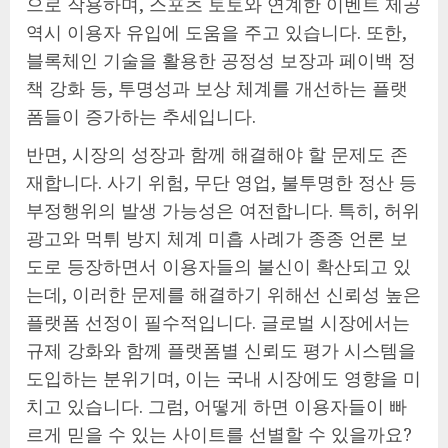
으로 작용하며, 스포츠 토토와 연계한 이벤트 제공
역시 이용자 유입에 도움을 주고 있습니다. 또한,
블록체인 기술을 활용한 공정성 보장과 페이백 정
책 강화 등, 투명성과 보상 체계를 개선하는 플랫
폼들이 증가하는 추세입니다.
반면, 시장의 성장과 함께 해결해야 할 문제도 존
재합니다. 사기 위험, 무단 영업, 불투명한 정산 등
부정행위의 발생 가능성은 여전합니다. 특히, 허위
광고와 먹튀 방지 체계 미흡 사례가 종종 언론 보
도로 등장하면서 이용자들의 불신이 확산되고 있
는데, 이러한 문제를 해결하기 위해선 신뢰성 높은
플랫폼 선정이 필수적입니다. 글로벌 시장에서는
규제 강화와 함께 플랫폼별 신뢰도 평가 시스템을
도입하는 분위기며, 이는 국내 시장에도 영향을 미
치고 있습니다. 그럼, 어떻게 하면 이용자들이 빠
르게 믿을 수 있는 사이트를 선별할 수 있을까요?