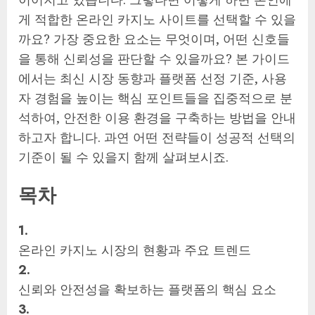
게 적합한 온라인 카지노 사이트를 선택할 수 있을
까요? 가장 중요한 요소는 무엇이며, 어떤 신호들
을 통해 신뢰성을 판단할 수 있을까요? 본 가이드
에서는 최신 시장 동향과 플랫폼 선정 기준, 사용
자 경험을 높이는 핵심 포인트들을 집중적으로 분
석하여, 안전한 이용 환경을 구축하는 방법을 안내
하고자 합니다. 과연 어떤 전략들이 성공적 선택의
기준이 될 수 있을지 함께 살펴보시죠.
목차
1.
온라인 카지노 시장의 현황과 주요 트렌드
2.
신뢰와 안전성을 확보하는 플랫폼의 핵심 요소
3.