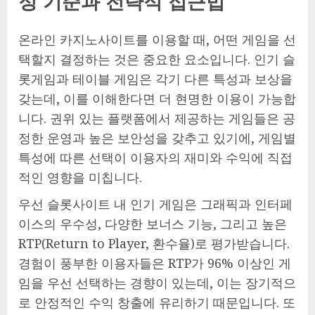
정 기준과 전략적 접근법
온라인 카지노사이트를 이용할 때, 어떤 게임을 선
택할지 결정하는 것은 중요한 요소입니다. 인기 슬
롯게임과 테이블 게임은 각기 다른 특성과 보상을
갖는데, 이를 이해한다면 더 현명한 이용이 가능합
니다. 권위 있는 플랫폼에서 제공하는 게임들은 공
정한 운영과 높은 보안성을 갖추고 있기에, 게임별
특성에 따른 선택이 이용자의 재미와 수익에 직접
적인 영향을 미칩니다.
우선 슬롯사이트 내 인기 게임은 그래픽과 인터페
이스의 우수성, 다양한 보너스 기능, 그리고 높은
RTP(Return to Player, 환수율)로 평가받습니다.
경험이 풍부한 이용자들은 RTP가 96% 이상인 게
임을 우선 선택하는 경향이 있는데, 이는 장기적으
로 안정적인 수익 창출에 유리하기 때문입니다. 또