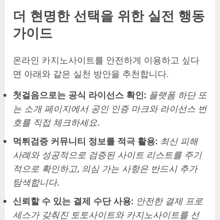
더 현명한 선택을 위한 실전 행동
가이드
온라인 카지노사이트를 안전하게 이용하고 싶다
면 아래와 같은 실천 방안을 추천합니다.
첫걸음으로는 공식 라이선스 확인:
플랫폼 하단 또
는 소개 페이지에서 공인 인증 마크와 라이선스 번
호를 직접 체크하세요.
먹튀검증 커뮤니티 정보를 적극 활용:
최신 피해
사례와 성공적으로 검증된 사이트 리스트를 주기
적으로 확인하고, 의심 가는 사항은 반드시 추가
탐색합니다.
신뢰할 수 있는 결제 수단 사용:
안전한 결제 프로
세스가 갖춰진 토토사이트와 카지노사이트를 선