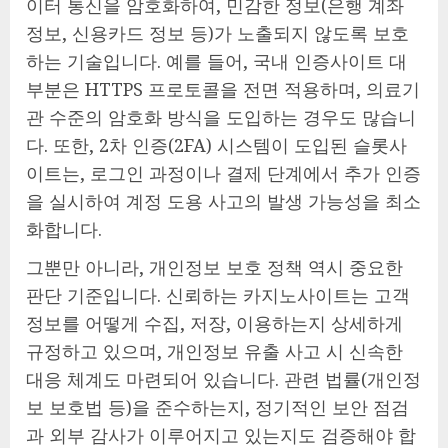
이터 통신을 암호화하여, 민감한 정보(은행 계좌
정보, 신용카드 정보 등)가 노출되지 않도록 보호
하는 기술입니다. 예를 들어, 국내 인증사이트 대
부분은 HTTPS 프로토콜을 전면 적용하며, 의료기
관 수준의 암호화 방식을 도입하는 경우도 많습니
다. 또한, 2차 인증(2FA) 시스템이 도입된 슬롯사
이트는, 로그인 과정이나 결제 단계에서 추가 인증
을 실시하여 계정 도용 사고의 발생 가능성을 최소
화합니다.
그뿐만 아니라, 개인정보 보호 정책 역시 중요한
판단 기준입니다. 신뢰하는 카지노사이트는 고객
정보를 어떻게 수집, 저장, 이용하는지 상세하게
규정하고 있으며, 개인정보 유출 사고 시 신속한
대응 체계도 마련되어 있습니다. 관련 법률(개인정
보 보호법 등)을 준수하는지, 정기적인 보안 점검
과 외부 감사가 이루어지고 있는지도 검증해야 합