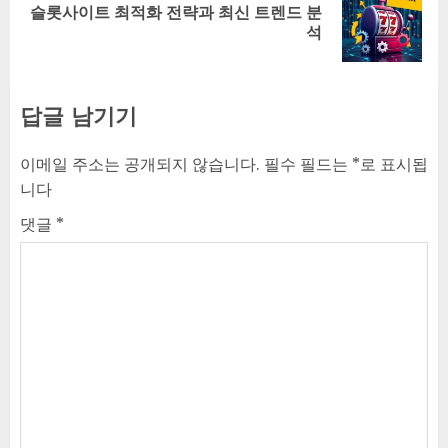
슬롯사이트 최적화 전략과 최신 트렌드 분
Next
석
post:
답글 남기기
이메일 주소는 공개되지 않습니다.
필수 필드는
*
로 표시됩
니다
댓글
*