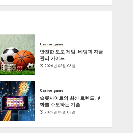
Casino game
안전한 토토 게임, 베팅과 자금
관리 가이드
2026년 08월 06일
Casino game
슬롯사이트의 최신 트렌드, 변
화를 주도하는 기술
2026년 08월 03일