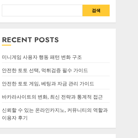
검색
RECENT POSTS
미니게임 사용자 행동 패턴 변화 구조
안전한 토토 선택, 먹튀검증 필수 가이드
안전한 토토 게임, 베팅과 자금 관리 가이드
바카라사이트의 변화, 최신 전략과 통계적 접근
신뢰할 수 있는 온라인카지노, 커뮤니티의 역할과
이용자 후기