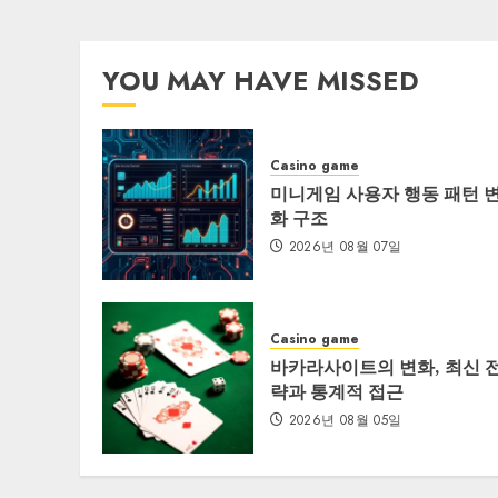
YOU MAY HAVE MISSED
Casino game
미니게임 사용자 행동 패턴 
화 구조
2026년 08월 07일
Casino game
바카라사이트의 변화, 최신 
략과 통계적 접근
2026년 08월 05일