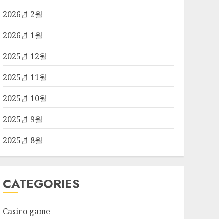
2026년 2월
2026년 1월
2025년 12월
2025년 11월
2025년 10월
2025년 9월
2025년 8월
CATEGORIES
Casino game