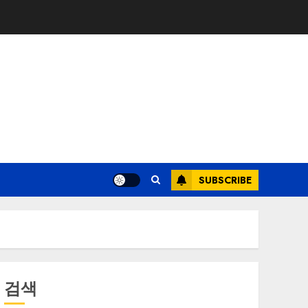
SUBSCRIBE
검색