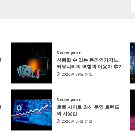
Casino game
전
신뢰할 수 있는 온라인카지노,
커뮤니티의 역할과 이용자 후기
2026년 08월 04일
Casino game
한
토토 사이트 최신 운영 트렌드
와 사용법
2026년 07월 31일