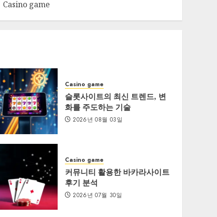
Casino game
Casino game
슬롯사이트의 최신 트렌드, 변
화를 주도하는 기술
2026년 08월 03일
Casino game
커뮤니티 활용한 바카라사이트
후기 분석
2026년 07월 30일