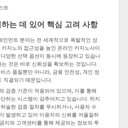
스트
하는 데 있어 핵심 고려 사항
테인먼트 분야는 전 세계적으로 폭발적인 성
인 카지노의 접근성을 높인 온라인 카지노사이
 다양한 선택 옵션이 동시에 등장하고 있습니
하는 것은 바로 신뢰성을 확보하는 것입니다.
비스 품질뿐만 아니라, 금융 안전성, 개인 정
도 직결되기 때문입니다.
와 검증 기준이 적용되어 있으며, 이를 통해
차단하는 시스템이 갖추어지고 있습니다. 하지
 허술한 검증 절차를 무시하거나, 사용자 수
가 발생하고 있어 이용자의 신뢰를 저울질하
내 공지와 고객센터를 통해 제공되는 정보의 투