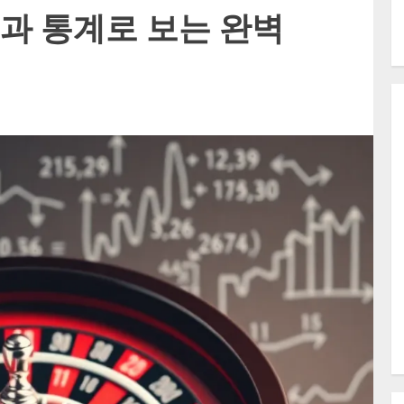
과 통계로 보는 완벽