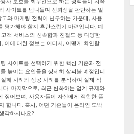
사용자 보호를 최우선으로 하는 정책들이 지속
외 사이트를 넘나들며 신뢰성을 판단하는 일
광고와 마케팅 전략이 난무하는 가운데, 사용
 평가해야 할지 혼란스럽기 마련입니다. 예
서, 고객 서비스의 신속함과 친절도 등 다양한
 이에 대한 정보는 어디서, 어떻게 확인할
베팅 사이트를 선택하기 위한 핵심 기준과 전
도를 높이는 요인들을 상세히 살펴볼 예정입니
, 실패 사례와 성공 사례를 분석하여 실제 적
다. 마지막으로, 최근 변화하는 업계 규제와
 짚어보며, 사용자들이 자신에게 적합한 플
 합니다. 혹시, 어떤 기준들이 온라인 도박
 생각하시나요?