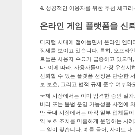
4.
성공적인 이용자를 위한 추천 체크리
온라인 게임 플랫폼을 신뢰
디지털 시대에 접어들면서 온라인 엔터
장세를 보이고 있습니다. 특히, 오프라
트들은 사용자 수요가 급증하고 있으며,
다. 이에 따라, 사용자들이 가장 우선시
신뢰할 수 있는 플랫폼 선정은 단순한 서
보 보호, 그리고 법적 규제 준수 여부와
국제 시장에서는 이미 엄격한 승인 절차
비리 또는 불법 운영 가능성을 사전에 
만 국내 시장에서는 아직 일부 업체들이
익 보호 조치를 미흡하게 운영하는 사례
는 일이 잦습니다. 예를 들어, 사이트 