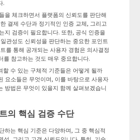
.
점들을 체크하면서 플랫폼의 신뢰도를 판단해
한 결제 수단과 정기적인 인증 교체, 그리고
는지 검증이 필요합니다. 또한, 공식 인증을
 일관성도 신뢰성을 판단하는 중요한 포인트
이트를 통해 공개되는 사용자 경험은 의사결정
이터를 참고하는 것도 매우 중요합니다.
할 수 있는 구체적 기준들은 어떻게 될까
증된 요소들은 무엇이며, 이를 바탕으로 사용자
는 방법은 무엇이 있을지 함께 살펴보겠습니
트의 핵심 검증 수단
단하는 핵심 기준은 다양하며, 그 중 핵심적
명성, 그리고 고객 신뢰도입니다. 특히, 기술