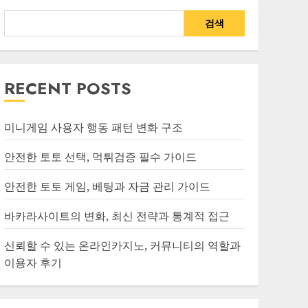
검색
RECENT POSTS
미니게임 사용자 행동 패턴 변화 구조
안전한 토토 선택, 먹튀검증 필수 가이드
안전한 토토 게임, 베팅과 자금 관리 가이드
바카라사이트의 변화, 최신 전략과 통계적 접근
신뢰할 수 있는 온라인카지노, 커뮤니티의 역할과
이용자 후기