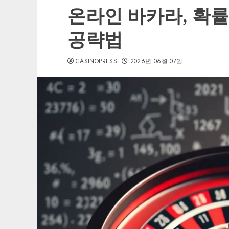
온라인 바카라, 확률
공략법
CASINOPRESS
2026년 06월 07일