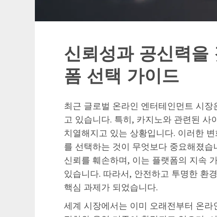
신뢰성과 공신력을 
폼 선택 가이드
최근 글로벌 온라인 엔터테인먼트 시장
고 있습니다. 특히, 카지노와 관련된 
치열해지고 있는 상황입니다. 이러한 변
를 선택하는 것이 무엇보다 중요해졌습니
신뢰를 훼손하며, 이는 플랫폼의 지속 
있습니다. 따라서, 안전하고 투명한 환
핵심 과제가 되었습니다.
세계 시장에서는 이미 오래전부터 온라인