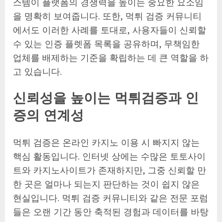
스템이 플랫폼의 경쟁력을 높이는 중요한 요소임
을 명확히 보여줍니다. 또한, 먹튀 검증 커뮤니티
에서도 이러한 사례를 토대로, 사용자들이 신뢰할
수 있는 인증 플렛폼 목록을 공유하며, 무책임한
업체를 배제하는 기준을 확립하는 데 큰 역할을 하
고 있습니다.
신뢰성을 높이는 먹튀검증과 인
증의 연계성
먹튀 검증은 온라인 카지노 이용 시 빠지지 않는
핵심 활동입니다. 인터넷 상에는 수많은 토토사이
트와 카지노사이트가 존재하지만, 그중 신뢰할 만
한 곳은 얼마나 되는지 판단하는 것이 쉽지 않은
현실입니다. 먹튀 검증 커뮤니티와 같은 전문 포럼
들은 오랜 기간 동안 축적된 경험과 데이터를 바탕