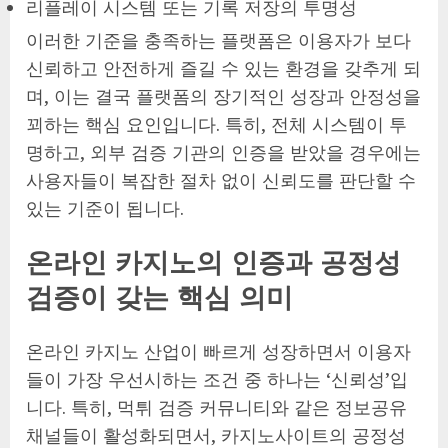
리플레이 시스템 또는 기록 저장의 투명성
이러한 기준을 충족하는 플랫폼은 이용자가 보다
신뢰하고 안전하게 즐길 수 있는 환경을 갖추게 되
며, 이는 결국 플랫폼의 장기적인 성장과 안정성을
꾀하는 핵심 요인입니다. 특히, 전체 시스템이 투
명하고, 외부 검증 기관의 인증을 받았을 경우에는
사용자들이 복잡한 절차 없이 신뢰도를 판단할 수
있는 기준이 됩니다.
온라인 카지노의 인증과 공정성
검증이 갖는 핵심 의미
온라인 카지노 산업이 빠르게 성장하면서 이용자
들이 가장 우선시하는 조건 중 하나는 ‘신뢰성’입
니다. 특히, 먹튀 검증 커뮤니티와 같은 정보공유
채널들이 활성화되면서, 카지노사이트의 공정성