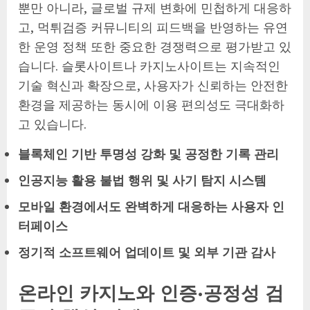
뿐만 아니라, 글로벌 규제 변화에 민첩하게 대응하
고, 먹튀검증 커뮤니티의 피드백을 반영하는 유연
한 운영 정책 또한 중요한 경쟁력으로 평가받고 있
습니다. 슬롯사이트나 카지노사이트는 지속적인
기술 혁신과 확장으로, 사용자가 신뢰하는 안전한
환경을 제공하는 동시에 이용 편의성도 극대화하
고 있습니다.
블록체인 기반 투명성 강화 및 공정한 기록 관리
인공지능 활용 불법 행위 및 사기 탐지 시스템
모바일 환경에서도 완벽하게 대응하는 사용자 인
터페이스
정기적 소프트웨어 업데이트 및 외부 기관 감사
온라인 카지노와 인증·공정성 검