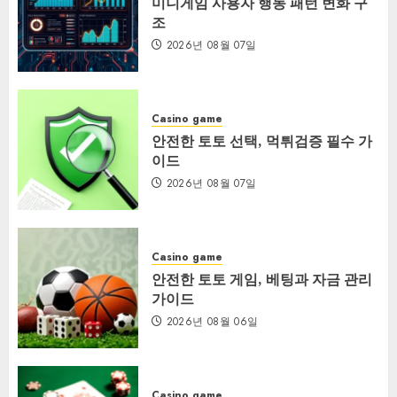
미니게임 사용자 행동 패턴 변화 구
조
2026년 08월 07일
Casino game
안전한 토토 선택, 먹튀검증 필수 가
이드
2026년 08월 07일
Casino game
안전한 토토 게임, 베팅과 자금 관리
가이드
2026년 08월 06일
Casino game