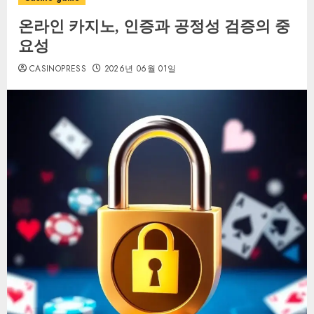
온라인 카지노, 인증과 공정성 검증의 중
요성
CASINOPRESS
2026년 06월 01일