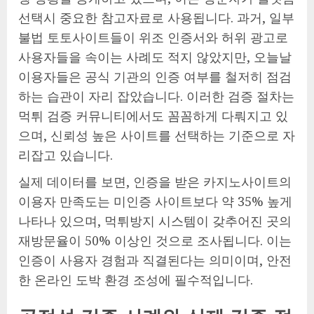
선택시 중요한 참고자료로 사용됩니다. 과거, 일부
불법 토토사이트들이 위조 인증서와 허위 광고로
사용자들을 속이는 사례도 적지 않았지만, 오늘날
이용자들은 공식 기관의 인증 여부를 철저히 점검
하는 습관이 자리 잡았습니다. 이러한 검증 절차는
먹튀 검증 커뮤니티에서도 꼼꼼하게 다뤄지고 있
으며, 신뢰성 높은 사이트를 선택하는 기준으로 자
리잡고 있습니다.
실제 데이터를 보면, 인증을 받은 카지노사이트의
이용자 만족도는 미인증 사이트보다 약 35% 높게
나타나 있으며, 먹튀방지 시스템이 갖추어진 곳의
재방문율이 50% 이상인 것으로 조사됩니다. 이는
인증이 사용자 경험과 직결된다는 의미이며, 안전
한 온라인 도박 환경 조성에 필수적입니다.