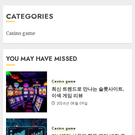
CATEGORIES
Casino game
YOU MAY HAVE MISSED
Casino game
최신 트렌드로 만나는 슬롯사이트,
이색 게임 리뷰
2026년 08월 09일
Casino game