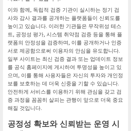
이와 함께, 독립적 검증 기관이 실시하는 정기 검
사와 감사 결과를 공개하는 플랫폼들이 신뢰도를
높이고 있습니다. 이러한 기관들은 무작위성 테스
트, 공정성 평가, 시스템 취약점 검증 등을 통해 플
랫폼의 안정성을 검증하며, 이를 공개하거나 인증
서로 제공함으로써 이용자의 안심을 유도합니다.
일부 사이트는 최신 검증 결과 또는 업데이트 정보
를 공식 홈페이지에 게시하여 투명성을 높이고 있
으며, 이를 통해 사용자들은 자신의 투자와 개인정
보를 보호하는 데 더욱 신중을 기할 수 있습니다.
안전하게 서비스를 이용하기 위해 관심을 갖고 검
증 과정을 꼼꼼히 살피는 관행이 앞으로 더욱 중요
해질 것입니다.
공정성 확보와 신뢰받는 운영 시