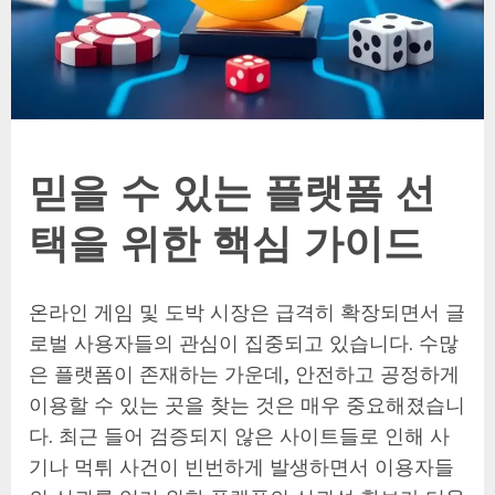
믿을 수 있는 플랫폼 선
택을 위한 핵심 가이드
온라인 게임 및 도박 시장은 급격히 확장되면서 글
로벌 사용자들의 관심이 집중되고 있습니다. 수많
은 플랫폼이 존재하는 가운데, 안전하고 공정하게
이용할 수 있는 곳을 찾는 것은 매우 중요해졌습니
다. 최근 들어 검증되지 않은 사이트들로 인해 사
기나 먹튀 사건이 빈번하게 발생하면서 이용자들