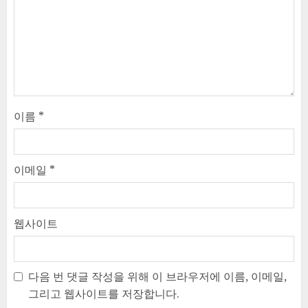
이름
*
이메일
*
웹사이트
다음 번 댓글 작성을 위해 이 브라우저에 이름, 이메일,
그리고 웹사이트를 저장합니다.