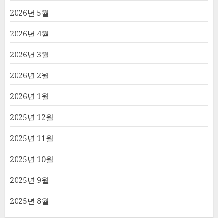
2026년 5월
2026년 4월
2026년 3월
2026년 2월
2026년 1월
2025년 12월
2025년 11월
2025년 10월
2025년 9월
2025년 8월