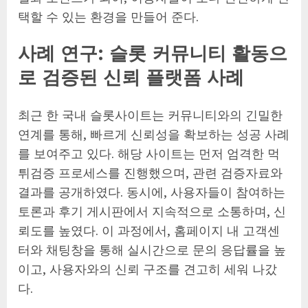
택할 수 있는 환경을 만들어 준다.
사례 연구: 슬롯 커뮤니티 활동으
로 검증된 신뢰 플랫폼 사례
최근 한 국내 슬롯사이트는 커뮤니티와의 긴밀한
연계를 통해, 빠르게 신뢰성을 확보하는 성공 사례
를 보여주고 있다. 해당 사이트는 먼저 엄격한 먹
튀검증 프로세스를 진행했으며, 관련 검증자료와
결과를 공개하였다. 동시에, 사용자들이 참여하는
토론과 후기 게시판에서 지속적으로 소통하며, 신
뢰도를 높였다. 이 과정에서, 홈페이지 내 고객센
터와 채팅창을 통해 실시간으로 문의 응답률을 높
이고, 사용자와의 신뢰 구조를 견고히 세워 나갔
다.