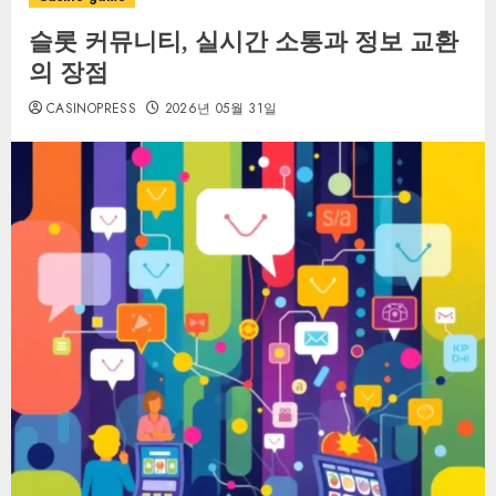
슬롯 커뮤니티, 실시간 소통과 정보 교환
의 장점
CASINOPRESS
2026년 05월 31일