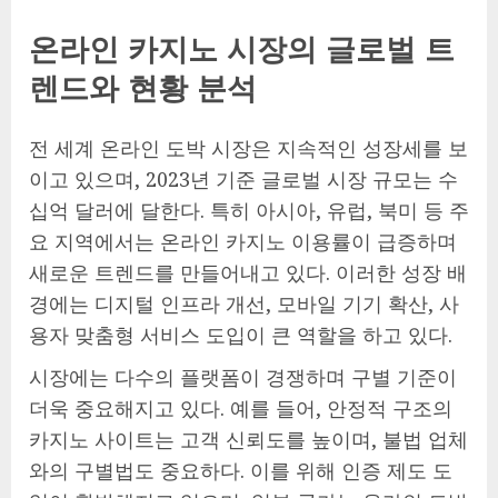
온라인 카지노 시장의 글로벌 트
렌드와 현황 분석
전 세계 온라인 도박 시장은 지속적인 성장세를 보
이고 있으며, 2023년 기준 글로벌 시장 규모는 수
십억 달러에 달한다. 특히 아시아, 유럽, 북미 등 주
요 지역에서는 온라인 카지노 이용률이 급증하며
새로운 트렌드를 만들어내고 있다. 이러한 성장 배
경에는 디지털 인프라 개선, 모바일 기기 확산, 사
용자 맞춤형 서비스 도입이 큰 역할을 하고 있다.
시장에는 다수의 플랫폼이 경쟁하며 구별 기준이
더욱 중요해지고 있다. 예를 들어, 안정적 구조의
카지노 사이트는 고객 신뢰도를 높이며, 불법 업체
와의 구별법도 중요하다. 이를 위해 인증 제도 도