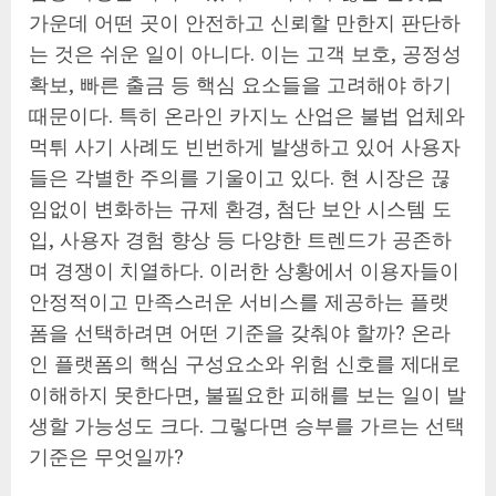
가운데 어떤 곳이 안전하고 신뢰할 만한지 판단하
는 것은 쉬운 일이 아니다. 이는 고객 보호, 공정성
확보, 빠른 출금 등 핵심 요소들을 고려해야 하기
때문이다. 특히 온라인 카지노 산업은 불법 업체와
먹튀 사기 사례도 빈번하게 발생하고 있어 사용자
들은 각별한 주의를 기울이고 있다. 현 시장은 끊
임없이 변화하는 규제 환경, 첨단 보안 시스템 도
입, 사용자 경험 향상 등 다양한 트렌드가 공존하
며 경쟁이 치열하다. 이러한 상황에서 이용자들이
안정적이고 만족스러운 서비스를 제공하는 플랫
폼을 선택하려면 어떤 기준을 갖춰야 할까? 온라
인 플랫폼의 핵심 구성요소와 위험 신호를 제대로
이해하지 못한다면, 불필요한 피해를 보는 일이 발
생할 가능성도 크다. 그렇다면 승부를 가르는 선택
기준은 무엇일까?