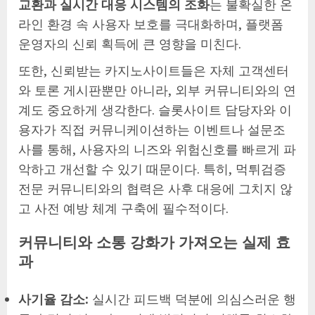
교환과 실시간 대응 시스템의 조화
는 불확실한 온
라인 환경 속 사용자 보호를 극대화하며, 플랫폼
운영자의 신뢰 획득에 큰 영향을 미친다.
또한, 신뢰받는 카지노사이트들은 자체 고객센터
와 토론 게시판뿐만 아니라, 외부 커뮤니티와의 연
계도 중요하게 생각한다. 슬롯사이트 담당자와 이
용자가 직접 커뮤니케이션하는 이벤트나 설문조
사를 통해, 사용자의 니즈와 위험신호를 빠르게 파
악하고 개선할 수 있기 때문이다. 특히, 먹튀검증
전문 커뮤니티와의 협력은 사후 대응에 그치지 않
고 사전 예방 체계 구축에 필수적이다.
커뮤니티와 소통 강화가 가져오는 실제 효
과
사기율 감소:
실시간 피드백 덕분에 의심스러운 행