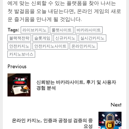
에게 맞는 신뢰할 수 있는 플랫폼을 찾아 나서는
첫 발걸음을 오늘 내딛는다면, 온라인 게임의 새로
운 즐거움을 만나게 될 것입니다.
Tags:
라이브카지노
룰렛사이트
바카라사이트
블랙잭전략
슬롯게임
신규카지노
실시간카지노
안전카지노
안전카지노사이트
온라인카지노
카지노보너스
Continue
Previous
Reading
신뢰받는 바카라사이트, 후기 및 사용자
Pre
경험 분석
pos
Next
온라인 카지노, 인증과 공정성 검증의 중
Next
요성