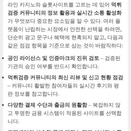
라인 카지노와 슬롯사이트를 고르는 데 있어
먹튀
검증 커뮤니티의 정보 활용과 실시간 소통 활성화
가 무엇보다 중요한 요소임을 알 수 있다. 여러 플
랫폼이 난립하는 시장에서 안전한 선택을 하려면,
단순히 광고 문구나 혜택에 현혹되지 말고, 다음과
같은 점검 항목을 기준으로 삼는 것이 바람직하다:
공인 라이선스 및 인증마크의 진위 검토
– 검증된
기관의 승인 여부를 반드시 확인합니다.
먹튀검증 커뮤니티의 최신 리뷰 및 신고 현황 점검
– 커뮤니티 활발한 참여자들의 실시간 후기와 평
판 정보를 참고합니다.
다양한 결제 수단과 출금의 원활함
– 복잡하지 않
고 투명한 금융 시스템이 적용된 사이트를 선택합
니다.