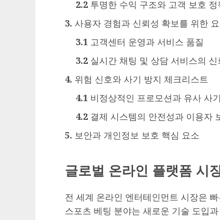
2.2
투명한 수익 구조와 고객 보호 정
3.
사용자 경험과 신뢰성 확보를 위한 
3.1
고객센터 운영과 서비스 품질
3.2
실시간 채팅 및 상담 서비스의 
4.
위험 신호와 사기 방지 체크리스트
4.1
비정상적인 프로모션과 유사 사기
4.2
결제 시스템의 안전성과 이용자 
5.
보안과 개인정보 보호 핵심 요소
글로벌 온라인 플랫폼 시
전 세계 온라인 엔터테인먼트 시장은 빠
스포츠 베팅 분야는 새로운 기술 도입과