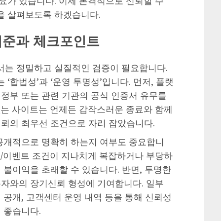
요가 있습니다. 이제 본격적으로 신뢰할 수
을 살펴보도록 하겠습니다.
기준과 체크포인트
서는 정밀하고 실질적인 검증이 필요합니다.
‘합법성’과 ‘운영 투명성’입니다. 먼저, 플랫
 정부 또는 관련 기관의 공식 인증서 유무를
없는 사이트는 언제든 갑작스러운 종료와 함께
신뢰의 최우선 조건으로 자리 잡았습니다.
 공개적으로 명확히 하는지 여부도 중요합니
스/이벤트 조건이 지나치게 복잡하거나 부당하
 불이익을 초래할 수 있습니다. 반면, 투명한
용자와의 장기신뢰 형성에 기여합니다. 일부
 공개, 고객센터 운영 내역 등을 통해 신뢰성
 좋습니다.