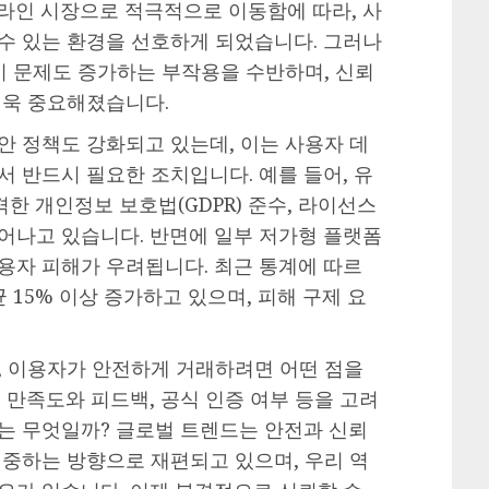
라인 시장으로 적극적으로 이동함에 따라, 사
수 있는 환경을 선호하게 되었습니다. 그러나
기 문제도 증가하는 부작용을 수반하며, 신뢰
더욱 중요해졌습니다.
안 정책도 강화되고 있는데, 이는 사용자 데
 반드시 필요한 조치입니다. 예를 들어, 유
격한 개인정보 보호법(GDPR) 준수, 라이선스
어나고 있습니다. 반면에 일부 저가형 플랫폼
용자 피해가 우려됩니다. 최근 통계에 따르
 15% 이상 증가하고 있으며, 피해 구제 요
, 이용자가 안전하게 거래하려면 어떤 점을
 만족도와 피드백, 공식 인증 여부 등을 고려
는 무엇일까? 글로벌 트렌드는 안전과 신뢰
집중하는 방향으로 재편되고 있으며, 우리 역