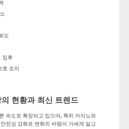
책
요소
신뢰도
 징후
보호 조치
장의 현황과 최신 트렌드
른 속도로 확장되고 있으며, 특히 카지노와
 안전성 강화로 변화의 바람이 거세게 일고