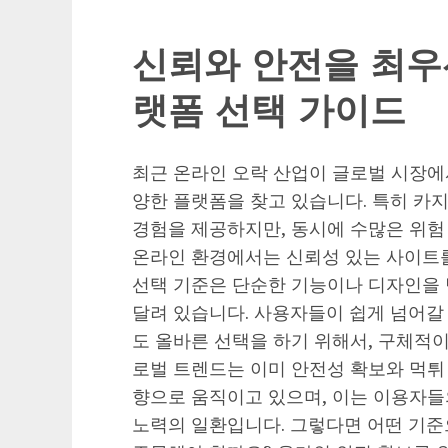
신뢰와 안전을 최우
랫폼 선택 가이드
최근 온라인 오락 산업이 글로벌 시장에
양한 플랫폼을 찾고 있습니다. 특히 카
경험을 제공하지만, 동시에 수많은 위험
온라인 환경에서는 신뢰성 있는 사이트를
선택 기준은 단순한 기능이나 디자인을
달려 있습니다. 사용자들이 쉽게 넘어갈
도 올바른 선택을 하기 위해서, 구체적
로벌 트렌드는 이미 안전성 확보와 먹튀
향으로 움직이고 있으며, 이는 이용자
노력의 일환입니다. 그렇다면 어떤 기준