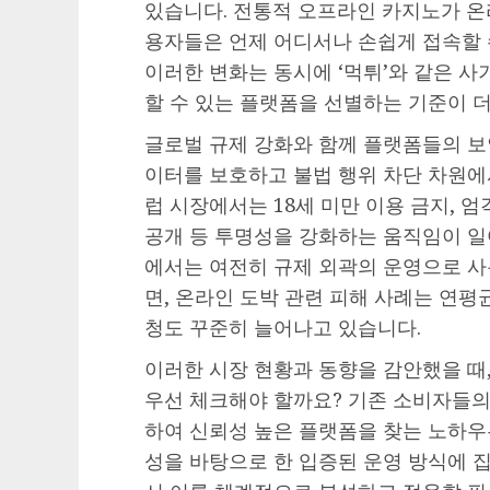
있습니다. 전통적 오프라인 카지노가 온
용자들은 언제 어디서나 손쉽게 접속할 
이러한 변화는 동시에 ‘먹튀’와 같은 사
할 수 있는 플랫폼을 선별하는 기준이 
글로벌 규제 강화와 함께 플랫폼들의 보
이터를 보호하고 불법 행위 차단 차원에서
럽 시장에서는 18세 미만 이용 금지, 엄
공개 등 투명성을 강화하는 움직임이 일
에서는 여전히 규제 외곽의 운영으로 사
면, 온라인 도박 관련 피해 사례는 연평균
청도 꾸준히 늘어나고 있습니다.
이러한 시장 현황과 동향을 감안했을 때
우선 체크해야 할까요? 기존 소비자들의
하여 신뢰성 높은 플랫폼을 찾는 노하우
성을 바탕으로 한 입증된 운영 방식에 