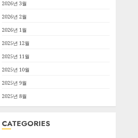
2026년 3월
2026년 2월
2026년 1월
2025년 12월
2025년 11월
2025년 10월
2025년 9월
2025년 8월
CATEGORIES