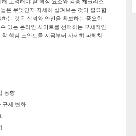
위해 고려해야 할 핵심 요소와 검증 체크리스
점들은 무엇인지 자세히 살펴보는 것이 필요합
선택하는 것은 신뢰와 안전을 확보하는 중요한
 수 있는 온라인 사이트를 선택하는 구체적인
 할 핵심 포인트를 지금부터 자세히 파헤쳐
업 동향
 규제 변화
트
법