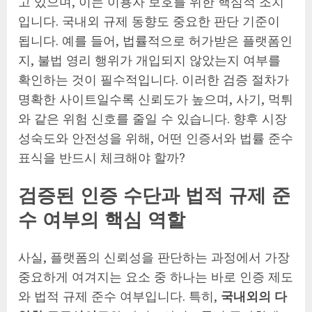
고 있으며, 이는 이용자 보호를 위한 핵심적 조치
입니다. 국내외 규제 동향도 중요한 판단 기준이
됩니다. 예를 들어, 법률적으로 허가받은 플랫폼인
지, 불법 영리 행위가 개입되지 않았는지 여부를
확인하는 것이 필수적입니다. 이러한 검증 절차가
명확한 사이트일수록 신뢰도가 높으며, 사기, 먹튀
와 같은 위험 신호를 줄일 수 있습니다. 향후 시장
성숙도와 안전성을 위해, 어떤 인증서와 법률 준수
표식을 반드시 체크해야 할까?
검증된 인증 수단과 법적 규제 준
수 여부의 핵심 역할
사실, 플랫폼의 신뢰성을 판단하는 과정에서 가장
중요하게 여겨지는 요소 중 하나는 바로 인증 제도
와 법적 규제 준수 여부입니다. 특히,
국내외의 다