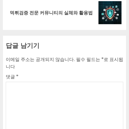
Next
먹튀검증 전문 커뮤니티의 실체와 활용법
post:
답글 남기기
이메일 주소는 공개되지 않습니다.
필수 필드는
*
로 표시됩
니다
댓글
*