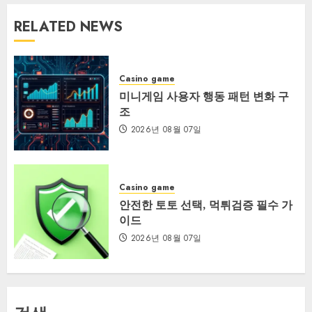
RELATED NEWS
Casino game
미니게임 사용자 행동 패턴 변화 구
조
2026년 08월 07일
Casino game
안전한 토토 선택, 먹튀검증 필수 가
이드
2026년 08월 07일