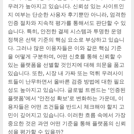
우려가 높아지고 있습니다. 신뢰성 있는 사이트인
지 여부는 단순한 사용자 후기뿐만 아니라, 엄격한
인증 절차와 지속적 평가를 통해서도 판단할 수 있
습니다. 특히, 안전한 결제 시스템과 투명한 운영
정책은 선택 기준의 핵심 요소로 부상하고 있습니
다. 그러나 많은 이용자들은 이와 같은 핵심 기준
을 어떻게 구분하며, 어떤 신호를 통해 신뢰할 수
있는 플랫폼을 선별할 것인지에 대해 의문을 품고
있습니다. 또한, 시장 내 가짜 또는 먹튀 우려사이
트들이 난무하면서 올바른 검증 방법에 대한 필요
성도 높아지고 있습니다. 글로벌 트렌드는 ‘인증된
플랫폼’에서 ‘안전성 확보’로 변화하는 가운데, 이
용자들은 어떤 조건들을 반드시 체크해야 할지 고
민이 깊어지고 있습니다. 이러한 흐름 속에서 가장
중요한 것은 과연 어떤 기준을 통해 플랫폼의 신뢰
성을 평가할 수 있을까?