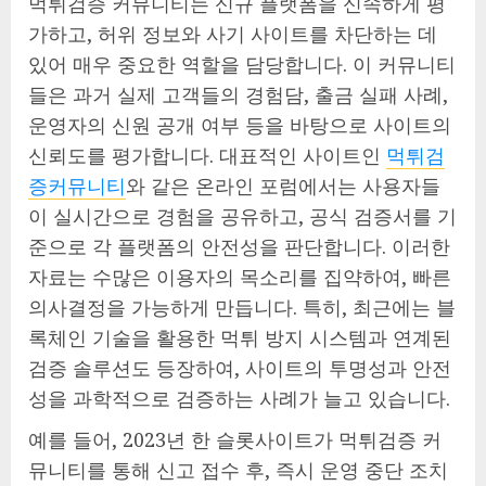
먹튀검증 커뮤니티는 신규 플랫폼을 신속하게 평
가하고, 허위 정보와 사기 사이트를 차단하는 데
있어 매우 중요한 역할을 담당합니다. 이 커뮤니티
들은 과거 실제 고객들의 경험담, 출금 실패 사례,
운영자의 신원 공개 여부 등을 바탕으로 사이트의
신뢰도를 평가합니다. 대표적인 사이트인
먹튀검
증커뮤니티
와 같은 온라인 포럼에서는 사용자들
이 실시간으로 경험을 공유하고, 공식 검증서를 기
준으로 각 플랫폼의 안전성을 판단합니다. 이러한
자료는 수많은 이용자의 목소리를 집약하여, 빠른
의사결정을 가능하게 만듭니다. 특히, 최근에는 블
록체인 기술을 활용한 먹튀 방지 시스템과 연계된
검증 솔루션도 등장하여, 사이트의 투명성과 안전
성을 과학적으로 검증하는 사례가 늘고 있습니다.
예를 들어, 2023년 한 슬롯사이트가 먹튀검증 커
뮤니티를 통해 신고 접수 후, 즉시 운영 중단 조치