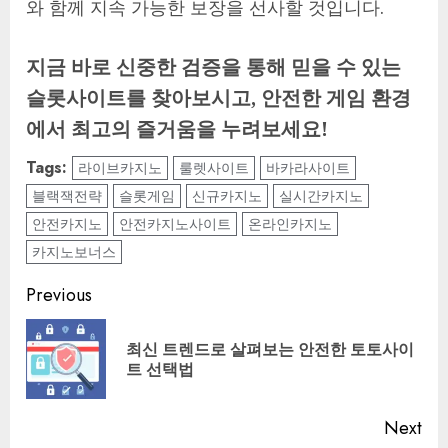
와 함께 지속 가능한 보장을 선사할 것입니다.
지금 바로 신중한 검증을 통해 믿을 수 있는
슬롯사이트를 찾아보시고, 안전한 게임 환경
에서 최고의 즐거움을 누려보세요!
Tags:
라이브카지노
룰렛사이트
바카라사이트
블랙잭전략
슬롯게임
신규카지노
실시간카지노
안전카지노
안전카지노사이트
온라인카지노
카지노보너스
Continue
Previous
Reading
최신 트렌드로 살펴보는 안전한 토토사이
Pre
트 선택법
pos
Next