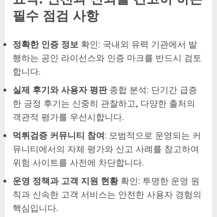
필수 점검 사항
정확한 인증 정보
확인: 국내외 유력 기관에서 발
행하는 공인 라이선스와 인증 마크를 반드시 검토
합니다.
실제 후기와 사용자 평판
종합 분석: 단기간 급증
한 긍정 후기는 신중히 관찰하고, 다양한 출처의
객관적 평가를 우선시합니다.
먹튀검증 커뮤니티 참여
: 모범적으로 운영되는 커
뮤니티에서의 자체 평가와 신고 사례를 참고하여
위험 사이트를 사전에 차단합니다.
운영 정책과 고객 지원 현황
확인: 투명한 운영 원
칙과 신속한 고객 서비스는 안전한 사용자 경험의
핵심입니다.