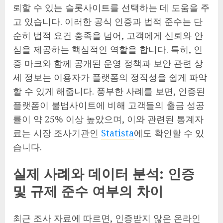
뢰할 수 있는 슬롯사이트를 선택하는 데 도움을 주
고 있습니다. 이러한 공식 인증과 법적 준수는 단
순히 법적 요건 충족을 넘어, 고객에게 신뢰와 안
심을 제공하는 핵심적인 역할을 합니다. 특히, 인
증 마크와 함께 공개된 운영 정책과 보안 관련 상
세 정보는 이용자가 플랫폼의 정직성을 쉽게 파악
할 수 있게 해줍니다. 풍부한 사례를 보면, 인증된
플랫폼이 불법사이트에 비해 고객들의 출금 성공
률이 약 25% 이상 높았으며, 이와 관련된 통계자
료는 시장 조사기관인
Statista
에도 확인할 수 있
습니다.
실제 사례와 데이터 분석: 인증
및 규제 준수 여부의 차이
최근 조사 자료에 따르면, 인증받지 않은 온라인