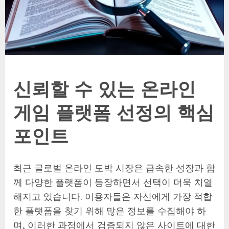
신뢰할 수 있는 온라인
게임 플랫폼 선정의 핵심
포인트
최근 글로벌 온라인 도박 시장은 급속한 성장과 함
께 다양한 플랫폼이 등장하면서 선택이 더욱 치열
해지고 있습니다. 이용자들은 자신에게 가장 적합
한 플랫폼을 찾기 위해 많은 정보를 수집해야 하
며, 이러한 과정에서 검증되지 않은 사이트에 대한