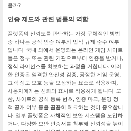
을까?
인증 제도와 관련 법률의 역할
플랫폼의 신뢰도를 판단하는 가장 구체적인 방법
중 하나는 공식 인증 여부와 법적 규제 준수 여부
입니다. 국내 외에서 운영되는 온라인 게임 사이트
들은 정부 또는 관련 기관으로부터 인증을 받거나,
정식 라이선스를 확보하는 과정을 거칩니다. 이러
한 인증은 엄격한 안전성 검증, 공정한 게임 운영,
고객 정보 보호 등을 보장하는 요소로 작용하며,
사용자에게는 신뢰의 표시로 작용하게 됩니다. 또
한, 사이트의 공식 등록 번호, 인증 마크, 운영 정
책 공개 여부 등을 꼼꼼히 체크하는 것이 중요합니
다. 일부 플랫폼은 자체적인 보안 시스템을 도입하
거나, 다양한 보안 인증서를 첨부해 신뢰성을 높이