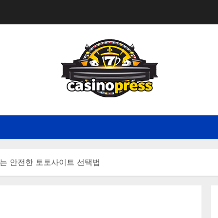
는 안전한 토토사이트 선택법