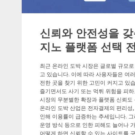
신뢰와 안전성을 갖
지노 플랫폼 선택 
최근 온라인 도박 시장은 글로벌 규모로
고 있습니다. 이에 따라 사용자들은 여
전한 곳을 찾기 위한 고민이 커지고 있습
즐기면서도 사기 또는 먹튀 위험을 피하
시장의 무분별한 확장과 플랫폼 신뢰도 
온라인 도박 산업은 전자결제의 편리성,
인해 이용률이 급증하는 추세입니다. 그
운영 방식 등으로 인한 피해도 늘어나 
어떻게 하면 신뢰할 수 있는 사이트를 