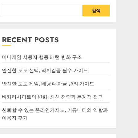
검색
RECENT POSTS
미니게임 사용자 행동 패턴 변화 구조
안전한 토토 선택, 먹튀검증 필수 가이드
안전한 토토 게임, 베팅과 자금 관리 가이드
바카라사이트의 변화, 최신 전략과 통계적 접근
신뢰할 수 있는 온라인카지노, 커뮤니티의 역할과
이용자 후기