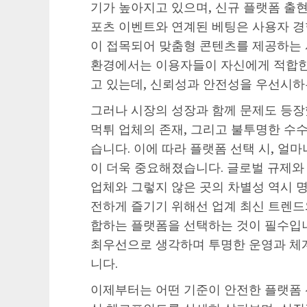
기가 높아지고 있으며, 신규 플랫폼 출
포츠 이벤트와 연계된 베팅은 사용자 경
이 접목되어 맞춤형 콘텐츠를 제공하는 
환경에서는 이용자들이 자신에게 적합한
고 있는데, 신뢰성과 안전성을 우선시하
그러나 시장의 성장과 함께 문제도 등장
먹튀 업체의 존재, 그리고 불투명한 수
습니다. 이에 따라 플랫폼 선택 시, 얼
이 더욱 중요해졌습니다. 글로벌 규제와
업체와 그렇지 않은 곳의 차별성 역시 
전하게 즐기기 위해선 업계 최신 트렌드
합하는 플랫폼을 선택하는 것이 필수입니
최우선으로 생각하며 투명한 운영과 체
니다.
이제부터는 어떤 기준이 안전한 플랫폼 