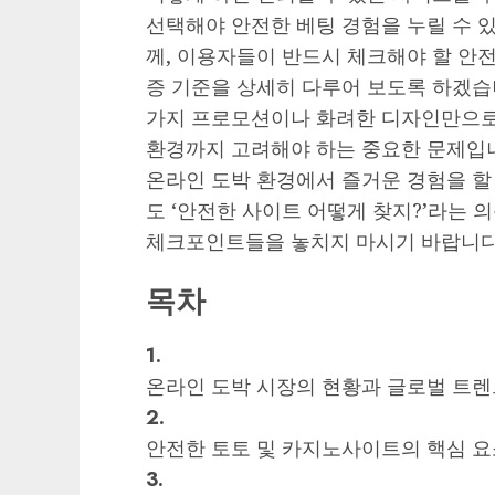
선택해야 안전한 베팅 경험을 누릴 수 
께, 이용자들이 반드시 체크해야 할 안전
증 기준을 상세히 다루어 보도록 하겠습
가지 프로모션이나 화려한 디자인만으로
환경까지 고려해야 하는 중요한 문제입니
온라인 도박 환경에서 즐거운 경험을 할
도 ‘안전한 사이트 어떻게 찾지?’라는
체크포인트들을 놓치지 마시기 바랍니다
목차
1.
온라인 도박 시장의 현황과 글로벌 트렌
2.
안전한 토토 및 카지노사이트의 핵심 요
3.