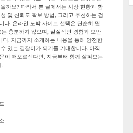
있을까요? 따라서 본 글에서는 시장 현황과 함
성 및 신뢰도 확보 방법, 그리고 추천하는 검
니다. 온라인 도박 사이트 선택은 단순히 몇
는 충분하지 않으며, 실질적인 경험과 보안
다. 지금까지 소개하는 내용을 통해 안전한
 수 있는 길잡이가 되기를 기대합니다. 아직
 의문이 떠오르신다면, 지금부터 함께 살펴보는
.
드
소