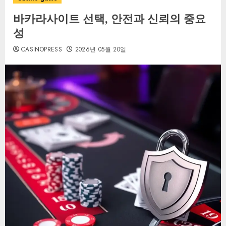
바카라사이트 선택, 안전과 신뢰의 중요
성
CASINOPRESS
2026년 05월 20일