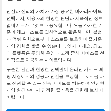
안전과 신뢰의 가치가 가장 중요한
바카라사이트
선택
에서, 이용자의 현명한 판단과 지속적인 정보
업데이트가 무엇보다 중요합니다. 오늘 소개한 기
준과 체크리스트를 일상적으로 활용한다면, 불법
과 먹튀 위험으로부터 스스로를 보호하며 즐거운
게임 경험을 쌓을 수 있습니다. 잊지 마세요, 최고
의 플랫폼은 투명한 운영과 고객 중심 서비스를 선
제적으로 제공하는 사이트입니다.
꾸준한 관심과 현명한 선택만이 온라인 카지노 배
팅 시장에서의 성공과 안전을 보장합니다. 지금 바
로 신뢰할 수 있는 인증 사이트를 방문하여 안전한
게임 환경 속에서 진정한 즐거움을 경험해 보시기
바랍니다.