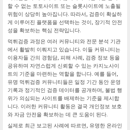
할 수 없는 토토사이트 또는 슬롯사이트에 노출될
위험이 상당히 높아집니다. 따라서, 검증이 확실하
게 이루어진 플랫폼을 선택하는 것이, 장기적 안전
성을 확보하는 핵심 전략입니다.
먹튀검증 과정은 여러 커뮤니티와 전문 분석 기관
에서 활발히 이뤄지고 있습니다. 이들 커뮤니티는
이용자들 간의 경험담, 피해 사례, 검증 정보 등을
공유하며 자연스럽게 신뢰할 수 있는 카지노사이
트의 기준을 마련하는 역할을 합니다. 예를 들어,
유명 먹튀검증 커뮤니티들은 일정 기간 동안 운영
기록과 정기적인 검증 데이터를 공개하며, 불법 행
위가 의심되는 사이트를 배제하는 기준을 제시합
니다. 이러한 커뮤니티 활동은 결국 개인정보 보호
와 자금 안전을 확보하는 데 큰 도움이 된다.
실제로 최근 보고된 사례에 따르면, 유명한 온라인