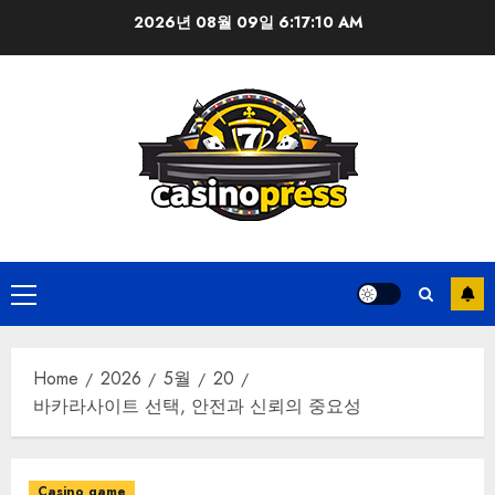
Skip
2026년 08월 09일
6:17:11 AM
to
content
Primary
Menu
Home
2026
5월
20
바카라사이트 선택, 안전과 신뢰의 중요성
Casino game