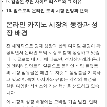
9. 검증된 추천 사이트 리스트와 그 이유
10. 앞으로의 온라인 도박 시장 전망과 변화
온라인 카지노 시장의 동향과 성
장 배경
전 세계적으로 경제 성장과 함께 디지털 환경이 확
장되면서 온라인 도박 시장도 함께 성장하고 있습
니다. 글로벌 데이터에 따르면, 전자상거래와 온라
인 엔터테인먼트의 일환으로 온라인 베팅 플랫폼
의 시장 점유율은 매년 두 자릿수 성장률을 기록하
고 있으며, 특히 아시아와 유럽은 각각의 특성을
살린 다양한 서비스와 기술 혁신을 선도하고 있습
니다.
이 시장의 성장 배경에는 모바일 기술 발전, 인터