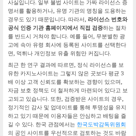
사실입니다. 일부 불법 사이트는 가짜 라이선스 증
명서를 활용하거나, 유명 기관의 명칭을 도용하는
경우도 있기 때문입니다. 따라서,
라이선스 번호와
공식 인증 기관 홈페이지에서 직접 검증
하는 절차
를 반드시 거쳐야 합니다. 예를 들어, 무분별한 광
고에 속아 유령 회사에 등록된 사이트를 선택한다
면, 먹튀나 개인정보 유출 위험만 커집니다.
최근 한 연구 결과에 따르면, 정식 라이선스를 보
유한 카지노사이트는 그렇지 않은 곳보다 평균 3
배 이상 고객 신뢰도를 확보하는 경향이 있으며,
자금 보호 정책도 더 철저하게 마련되어 있다고 보
고되고 있습니다. 또한, 검증받은 사이트의 경우,
정기적인 감사 및 업데이트를 통해 투명성을 유지
하고 있기 때문에 이용자들은 안심하고 배팅을 즐
길 수 있다. 한국 관점에서는
한국도박감독위원회
의 공인 사이트를 우선적으로 검토하는 것도 바람