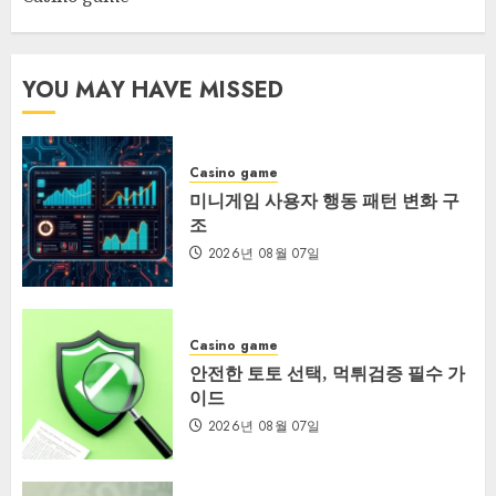
YOU MAY HAVE MISSED
Casino game
미니게임 사용자 행동 패턴 변화 구
조
2026년 08월 07일
Casino game
안전한 토토 선택, 먹튀검증 필수 가
이드
2026년 08월 07일