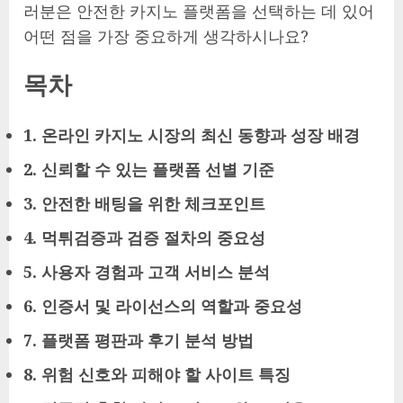
러분은 안전한 카지노 플랫폼을 선택하는 데 있어
어떤 점을 가장 중요하게 생각하시나요?
목차
1. 온라인 카지노 시장의 최신 동향과 성장 배경
2. 신뢰할 수 있는 플랫폼 선별 기준
3. 안전한 배팅을 위한 체크포인트
4. 먹튀검증과 검증 절차의 중요성
5. 사용자 경험과 고객 서비스 분석
6. 인증서 및 라이선스의 역할과 중요성
7. 플랫폼 평판과 후기 분석 방법
8. 위험 신호와 피해야 할 사이트 특징