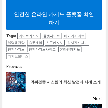
안전한 온라인 카지노 플랫폼 확인
하기
Tags:
라이브카지노
룰렛사이트
바카라사이트
블랙잭전략
슬롯게임
신규카지노
실시간카지노
안전카지노
안전카지노사이트
온라인카지노
카지노보너스
Continue
Previous
Reading
Pre
먹튀검증 시스템의 최신 발전과 사례 소개
pos
Next