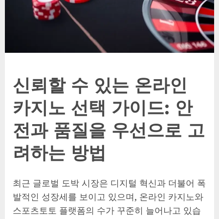
신뢰할 수 있는 온라인
카지노 선택 가이드: 안
전과 품질을 우선으로 고
려하는 방법
최근 글로벌 도박 시장은 디지털 혁신과 더불어 폭
발적인 성장세를 보이고 있으며, 온라인 카지노와
스포츠토토 플랫폼의 수가 꾸준히 늘어나고 있습