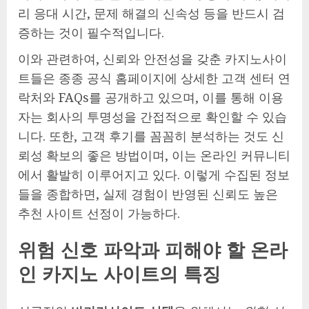
리 응대 시간, 문제 해결의 신속성 등을 반드시 검
증하는 것이 필수적입니다.
이와 관련하여, 신뢰와 안전성을 갖춘 카지노사이
트들은 종종 공식 홈페이지에 상세한 고객 센터 연
락처와 FAQs를 공개하고 있으며, 이를 통해 이용
자는 회사의 투명성을 간접적으로 확인할 수 있습
니다. 또한, 고객 후기를 꼼꼼히 분석하는 것도 신
뢰성 확보의 좋은 방법이며, 이는 온라인 커뮤니티
에서 활발히 이루어지고 있다. 이렇게 수집된 정보
들을 종합하면, 실제 경험이 반영된 신뢰도 높은
추천 사이트 선정이 가능하다.
위험 신호 파악과 피해야 할 온라
인 카지노 사이트의 특징