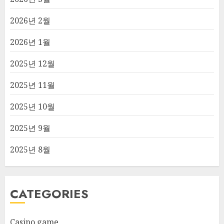
2026년 2월
2026년 1월
2025년 12월
2025년 11월
2025년 10월
2025년 9월
2025년 8월
CATEGORIES
Casino game