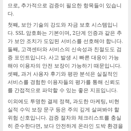
므로, 추가적으로 검증이 필요한 항목들이 있습니
다.
첫째, 보안 기술의 강도와 자금 보호 시스템입니
다. SSL 암호화는 기본이며, 2단계 인증과 같은 추
가 보안 조치가 도입된 서비스를 선호해야 합니다.
둘째, 고객센터와 서비스의 신속성과 친절도도 검
증 포인트입니다. 사고 발생 시 빠른 대응이 가능
해야 이용자의 안전 보장이 가능하기 때문입니다.
셋째, 과거 사용자 후기와 평판 분석은 실질적인
서비스를 경험한 이용자들의 평가를 통해 신뢰도
를 간접적으로 파악할 수 있는 좋은 지표입니다.
이외에도 투명한 결제 정책, 과도한 마케팅, 비현
실적 수익 보장 문구 등은 주의 깊게 살펴봐야 할
위험 신호입니다. 검증 절차와 체크리스트를 충실
히 준수한다면, 보다 안전하게 온라인 도박 환경을