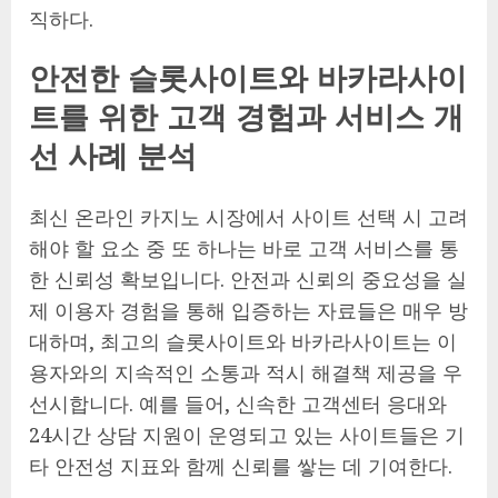
직하다.
안전한 슬롯사이트와 바카라사이
트를 위한 고객 경험과 서비스 개
선 사례 분석
최신 온라인 카지노 시장에서 사이트 선택 시 고려
해야 할 요소 중 또 하나는 바로 고객 서비스를 통
한 신뢰성 확보입니다. 안전과 신뢰의 중요성을 실
제 이용자 경험을 통해 입증하는 자료들은 매우 방
대하며, 최고의 슬롯사이트와 바카라사이트는 이
용자와의 지속적인 소통과 적시 해결책 제공을 우
선시합니다. 예를 들어, 신속한 고객센터 응대와
24시간 상담 지원이 운영되고 있는 사이트들은 기
타 안전성 지표와 함께 신뢰를 쌓는 데 기여한다.