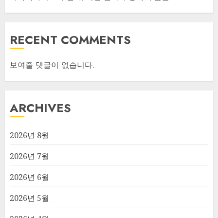
RECENT COMMENTS
보여줄 댓글이 없습니다.
ARCHIVES
2026년 8월
2026년 7월
2026년 6월
2026년 5월