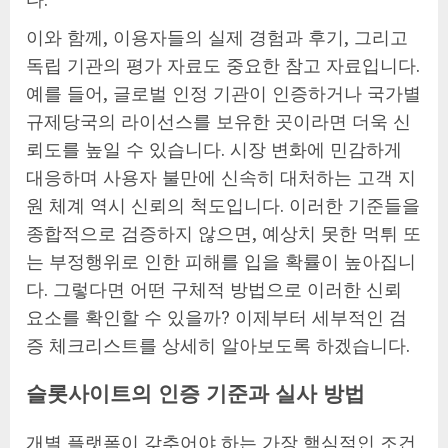
이와 함께, 이용자들의 실제 경험과 후기, 그리고
독립 기관의 평가 자료도 중요한 참고 자료입니다.
예를 들어, 글로벌 인정 기관이 인증하거나 국가별
규제당국의 라이선스를 보유한 곳이라면 더욱 신
뢰도를 높일 수 있습니다. 시장 변화에 민감하게
대응하며 사용자 불만에 신속히 대처하는 고객 지
원 체계 역시 신뢰의 척도입니다. 이러한 기준들을
종합적으로 검증하지 않으면, 예상치 못한 먹튀 또
는 부정행위로 인한 피해를 입을 확률이 높아집니
다. 그렇다면 어떤 구체적 방법으로 이러한 신뢰
요소를 확인할 수 있을까? 이제부터 세부적인 검
증 체크리스트를 상세히 알아보도록 하겠습니다.
슬롯사이트의 인증 기준과 실사 방법
개별 플랫폼이 갖추어야 하는 가장 핵심적인 조건