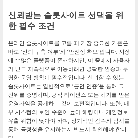
신뢰받는 슬롯사이트 선택을 위
한 필수 조건
온라인 슬롯사이트를 고를 때 가장 중요한 기준은
바로 ‘신뢰 구축 여부’와 ‘안전성 확보’입니다. 시장
에 수많은 플랫폼이 존재하지만, 이 중에서 사용자
가 믿고 지속적으로 이용하려면 명확한 인증과 투
명한 운영 방침이 필수적입니다. 신뢰할 수 있는
슬롯사이트는 일반적으로 ‘공인 인증’을 통해 그
진위를 증명하며, 공식 라이센스 또는 허가를 받은
운영자임을 공개하는 것이 보편적입니다. 또한, 내
부 시스템의 보안 수준이 높아 해킹이나 개인정보
유출 위험이 낮아야 하며, 정기적인 검수와 감시를
통해 공정성을 유지하는지 반드시 확인해야 합니
다.