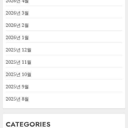
2026년 4월
2026년 3월
2026년 2월
2026년 1월
2025년 12월
2025년 11월
2025년 10월
2025년 9월
2025년 8월
CATEGORIES