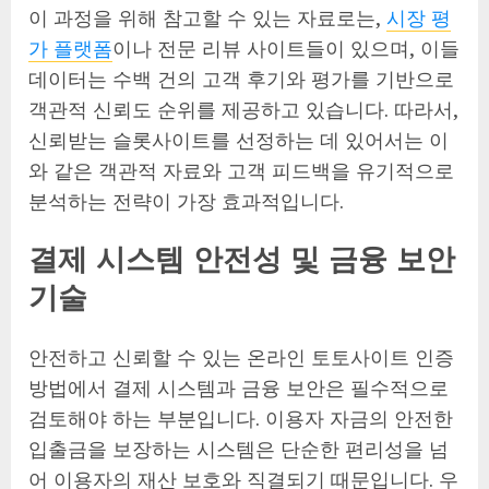
이 과정을 위해 참고할 수 있는 자료로는,
시장 평
가 플랫폼
이나 전문 리뷰 사이트들이 있으며, 이들
데이터는 수백 건의 고객 후기와 평가를 기반으로
객관적 신뢰도 순위를 제공하고 있습니다. 따라서,
신뢰받는 슬롯사이트를 선정하는 데 있어서는 이
와 같은 객관적 자료와 고객 피드백을 유기적으로
분석하는 전략이 가장 효과적입니다.
결제 시스템 안전성 및 금융 보안
기술
안전하고 신뢰할 수 있는 온라인 토토사이트 인증
방법에서 결제 시스템과 금융 보안은 필수적으로
검토해야 하는 부분입니다. 이용자 자금의 안전한
입출금을 보장하는 시스템은 단순한 편리성을 넘
어 이용자의 재산 보호와 직결되기 때문입니다. 우