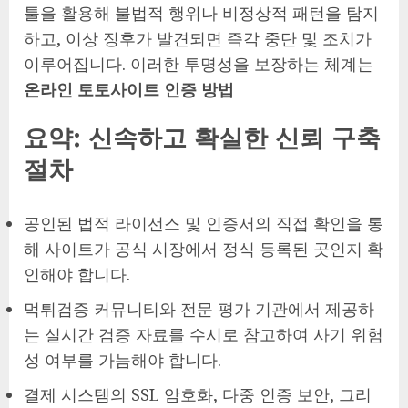
툴을 활용해 불법적 행위나 비정상적 패턴을 탐지
하고, 이상 징후가 발견되면 즉각 중단 및 조치가
이루어집니다. 이러한 투명성을 보장하는 체계는
온라인 토토사이트 인증 방법
요약: 신속하고 확실한 신뢰 구축
절차
공인된 법적 라이선스 및 인증서의 직접 확인을 통
해 사이트가 공식 시장에서 정식 등록된 곳인지 확
인해야 합니다.
먹튀검증 커뮤니티와 전문 평가 기관에서 제공하
는 실시간 검증 자료를 수시로 참고하여 사기 위험
성 여부를 가늠해야 합니다.
결제 시스템의 SSL 암호화, 다중 인증 보안, 그리