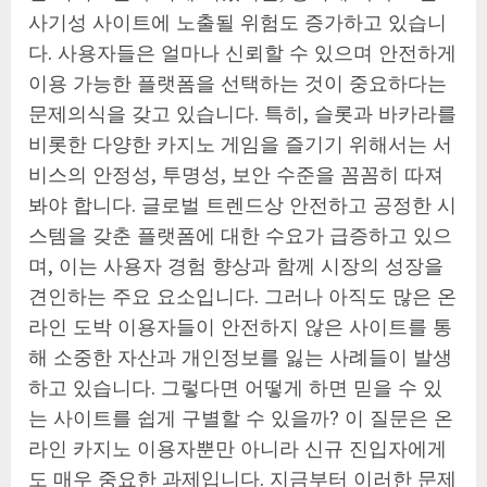
사기성 사이트에 노출될 위험도 증가하고 있습니
다. 사용자들은 얼마나 신뢰할 수 있으며 안전하게
이용 가능한 플랫폼을 선택하는 것이 중요하다는
문제의식을 갖고 있습니다. 특히, 슬롯과 바카라를
비롯한 다양한 카지노 게임을 즐기기 위해서는 서
비스의 안정성, 투명성, 보안 수준을 꼼꼼히 따져
봐야 합니다. 글로벌 트렌드상 안전하고 공정한 시
스템을 갖춘 플랫폼에 대한 수요가 급증하고 있으
며, 이는 사용자 경험 향상과 함께 시장의 성장을
견인하는 주요 요소입니다. 그러나 아직도 많은 온
라인 도박 이용자들이 안전하지 않은 사이트를 통
해 소중한 자산과 개인정보를 잃는 사례들이 발생
하고 있습니다. 그렇다면 어떻게 하면 믿을 수 있
는 사이트를 쉽게 구별할 수 있을까? 이 질문은 온
라인 카지노 이용자뿐만 아니라 신규 진입자에게
도 매우 중요한 과제입니다. 지금부터 이러한 문제