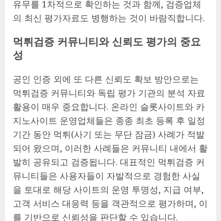
유무를 1차적으로 확인하는 것과 함께, 검증업체
의 최신 평가자료도 병행하는 것이 바람직합니다.
먹튀검증 커뮤니티와 신뢰도 평가의 중요
성
공인 인증 외에 또 다른 신뢰도 확보 방안으로는
먹튀검증 커뮤니티와 독립 평가 기관의 분석 자료
활용이 매우 중요합니다. 온라인 슬롯사이트와 카
지노사이트 운영업체들은 종종 최초 등록 후 일정
기간 동안 먹튀(사기 또는 무단 잠금) 사례가 적발
되어 왔으며, 이러한 사례들은 커뮤니티 내에서 활
발히 공유되고 검증됩니다. 대표적인 먹튀검증 커
뮤니티들은 사용자들이 자발적으로 경험한 사실
을 토대로 해당 사이트의 운영 투명성, 지급 여부,
고객 서비스 대응력 등을 객관적으로 평가하며, 이
를 기반으로 신뢰성을 판단할 수 있습니다.