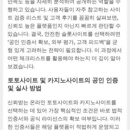
만족도 등을 자세히 분석하여 공개하는 역할을 수
행하고 있습니다. 사용자들이 자주 참고하는 사이
트 검증 리스트 및 고객 후기를 꼼꼼히 살펴보면,
신뢰도 높은 플랫폼인지 아닌지 빠르게 판단할 수
있습니다. 결국, 안전한 슬롯사이트를 선택하려면
‘공인 인증서 확보, 외부 평가, 고객 피드백’을 균
형 있게 고려하는 전략이 필요합니다. 이 과정에서
어떤 체크리스트를 활용해야 하는지 더 깊이 알아
보겠습니다.
토토사이트 및 카지노사이트의 공인 인증
및 실사 방법
신뢰받는 온라인 토토사이트와 카지노사이트를
선택하는 데 있어 가장 핵심적인 조건은 바로 법적
인증서와 공식 라이선스의 확보 여부입니다. 이러
한 인증서들은 해당 플랫폼이 적법하게 운영되고