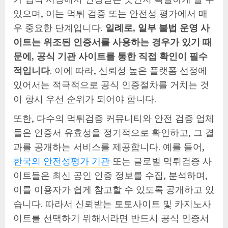
있으며, 이는 먹튀 검증 또는 안전성 평가에서 매
우 중요한 단계입니다.
일례로, 일부 불법 운영 사
이트는 위조된 인증서를 사용하는 경우가 있기 때
문에, 공식 기관 사이트를 통한 직접 확인이 필수
적입니다
. 이에 따라, 신뢰성 높은 플랫폼 선정에
있어서는 적극적으로 공식 인증절차를 거치는 것
이 항시 우선 순위가 되어야 합니다.
또한, 다수의 먹튀검증 커뮤니티와 안전 검증 업체
들은 인증서 유효성을 정기적으로 확인하고, 그 결
과를 공개하는 서비스를 제공합니다. 예를 들어,
한국의 안전성평가 기관
또는 글로벌 먹튀검증 사
이트들은 최신 공인 인증 정보를 수집, 분석하며,
이를 이용자가 쉽게 참고할 수 있도록 공개하고 있
습니다. 따라서 신뢰받는 토토사이트 및 카지노사
이트를 선택하기 위해서라면 반드시 공식 인증서