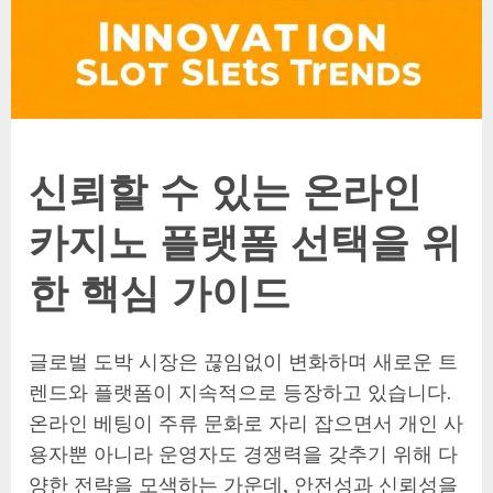
신뢰할 수 있는 온라인
카지노 플랫폼 선택을 위
한 핵심 가이드
글로벌 도박 시장은 끊임없이 변화하며 새로운 트
렌드와 플랫폼이 지속적으로 등장하고 있습니다.
온라인 베팅이 주류 문화로 자리 잡으면서 개인 사
용자뿐 아니라 운영자도 경쟁력을 갖추기 위해 다
양한 전략을 모색하는 가운데, 안전성과 신뢰성을