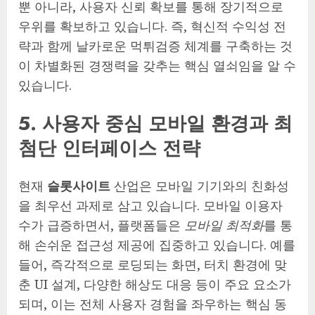
뿐 아니라, 사용자 신뢰 확보를 통해 장기적으로
우위를 확보하고 있습니다. 즉, 혁신적 수익성 전
략과 함께 날카로운 먹튀검증 체계를 구축하는 것
이 차별화된 경쟁력을 갖추는 핵심 열쇠임을 알 수
있습니다.
5. 사용자 중심 모바일 환경과 최
첨단 인터페이스 전략
현재
슬롯사이트
산업은 모바일 기기와의 친화성
을 최우선 과제로 삼고 있습니다. 모바일 이용자
수가 급증하면서, 플랫폼들은
모바일 최적화
를 통
해 손쉬운 접근성 제공에 집중하고 있습니다. 예를
들어, 즉각적으로 로딩되는 화면, 터치 환경에 맞
춘 UI 설계, 다양한 해상도 대응 등이 주요 요소가
되며, 이는 전체 사용자 경험을 좌우하는 핵심 동