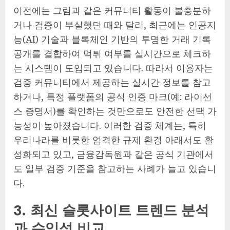
이전에는 그림과 같은 커뮤니티 활동이 불충분하
거나 검증이 부실했던 때와 달리, 최근에는 인공지
능(AI) 기술과 블록체인 기반의 투명한 거래 기록
공개를 결합하여 먹튀 여부를 실시간으로 체크하
는 시스템이 도입되고 있습니다. 따라서 이용자는
검증 커뮤니티에서 제공하는 실시간 정보를 참고
하거나, 특정 플랫폼의 공식 인증 마크(예: 라이선
스 증명서)를 확인하는 것만으로도 안전한 선택 가
능성이 높아졌습니다. 이러한 검증 체계는, 특히
우리나라를 비롯한 엄격한 규제 환경 아래서도 활
성화되고 있고, 금융감독원과 같은 공식 기관에서
도 일부 검증 기준을 참고하는 사례가 늘고 있습니
다.
3. 최신 슬롯사이트 트렌드 분석
과 수익성 비교