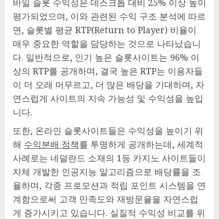
바일 슬롯 수익성은 데스크톱 대비 25% 이상 높이
평가되었으며, 이와 관련된 수익 구조 분석에 따르
면, 슬롯별 평균 RTP(Return to Player) 비율이
매우 중요한 역할을 담당하는 것으로 나타났습니
다. 일반적으로, 인기 높은 슬롯사이트는 96% 이
상의 RTP를 공개하며, 결국 높은 RTP는 이용자들
이 더 오래 머무르고, 더 많은 배당을 기대하며, 자
연스럽게 사이트의 지속 가능성 및 수익성을 높입
니다.
또한, 온라인 슬롯사이트들은 수익성을 높이기 위
해
수익분배 정책
를 투명하게 공개하는데, 세계적
사례로는 네덜란드 소재의 1등 카지노 사이트들이
자체 개발한 인공지능 알고리즘으로 배당률을 조
율하며, 각종 프로모션과 적립 포인트 시스템을 연
계함으로써 고객 만족도와 재방문율을 자연스럽
게 증가시키고 있습니다. 실질적 수익성 비교를 위