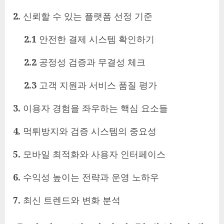
2.
신뢰할 수 있는 플랫폼 선정 기준
2.1
안전한 결제 시스템 확인하기
2.2
공정성 검증과 무결성 체크
2.3
고객 지원과 서비스 품질 평가
3.
이용자 경험을 좌우하는 핵심 요소들
4.
먹튀방지와 검증 시스템의 중요성
5.
모바일 최적화와 사용자 인터페이스
6.
수익성 높이는 전략과 운영 노하우
7.
최신 트렌드와 변화 분석