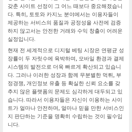
갖춘 사이트 선정이 그 어느 때보다 중요해졌습니
다. 특히, 토토와 카지노 분야에서는 이용자들이
제공하는 서비스의 품질과 공정성을 사전에 검증
하지 않고서는 안전한 거래와 수익 창출이 어려운
실정입니다.
현재 전 세계적으로 디지털 베팅 시장은 연평균 성
장률이 두 자릿수에 육박하며, 모바일 환경과 결제
시스템의 발전으로 더욱 빠르게 확산되고 있습니
다. 그러나 이러한 성장과 함께 무분별한 먹튀, 부
정경쟁, 개인정보 유출 등 확실한 신뢰 요소를 갖
추지 않은 플랫폼의 문제도 심각하게 대두되고 있
습니다. 따라서 이용자들은 자신이 이용하는 사이
트가 얼마나 안전하며, 얼마나 믿을 만한 서비스인
지 판단하는 기준을 명확히 수립하는 것이 필수입
니다.