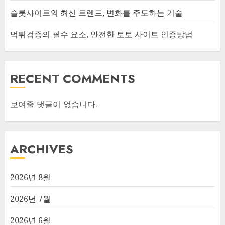
슬롯사이트의 최신 트렌드, 변화를 주도하는 기술
먹튀검증의 필수 요소, 안전한 토토 사이트 인증방법
RECENT COMMENTS
보여줄 댓글이 없습니다.
ARCHIVES
2026년 8월
2026년 7월
2026년 6월