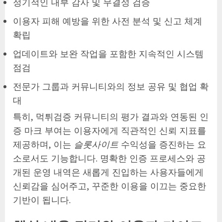
정기적인 내부 감사 및 무결성 검증
이용자 피해 예방을 위한 사전 분석 및 신고 체계
확립
업데이트와 보완 작업을 포함한 지속적인 시스템
점검
전문가 그룹과 커뮤니티와의 정보 공유 및 협업 확
대
특히, 먹튀검증 커뮤니티의 평가 결과와 연동된 인
증 마크 부여는 이용자에게 직관적인 신뢰 지표를
제공하며, 이는
슬롯사이트
수익성을 증진하는 요
소로서도 기능합니다. 명확한 인증 프로세스와 공
개된 운영 내역은 새롭게 진입하는 사용자들에게
신뢰감을 심어주고, 꾸준한 이용을 이끄는 중요한
기반이 됩니다.