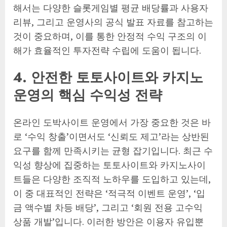
해서는 다양한 슬롯게임별 평균 배당률과 사용자
리뷰, 그리고 운영사의 공식 발표 자료를 참고하는
것이 중요하며, 이를 통한 안정적 수익 구조의 이
해가 효율적인 투자전략 수립에 도움이 됩니다.
4. 안전한 토토사이트와 카지노
운영의 핵심 수익성 전략
온라인 도박사이트 운영에서 가장 중요한 것은 바
로 ‘수익 창출’이면서도 ‘신뢰도 제고’라는 상반된
요구를 함께 만족시키는 균형 잡기입니다. 최근 수
익성 향상에 집중하는 토토사이트와 카지노사이
트들은 다양한 조직적 노하우를 도입하고 있는데,
이 중 대표적인 전략은 ‘적극적 이벤트 운영’, ‘입
금 액수별 차등 배당’, 그리고 ‘회원 전용 고수익
상품 개발’입니다. 이러한 방안은 이용자 유입뿐