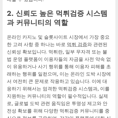
2. 신뢰도 높은 먹튀검증 시스템
과 커뮤니티의 역할
온라인 카지노 및 슬롯사이트 시장에서 가장 중요
한 고려 사항 중 하나는 바로
먹튀 검증
와 관련된
신뢰성 확보입니다. 먹튀란, 일부 무자격 또는 불
법 운영 플랫폼이 이용자들의 자금을 사전 약속 없
이 유용하거나 사기 행위를 통해 이용자 피해를 초
래하는 행위를 일컫으며, 이는 온라인 도박 시장에
서 여전히 큰 문제로 작용하고 있습니다. 이에 대
응하기 위해서는 엄격한 먹튀검증 시스템과, 이를
지원하는 커뮤니티의 역할이 필수적입니다. 실제
로, 글로벌 도박 관련 움직임은 투명성 제고와 안
전성 확보를 위해 다양한 먹튀검증 커뮤니티를 중
심으로 정보를 공유하며, 각각의 플랫폼에 대한 실