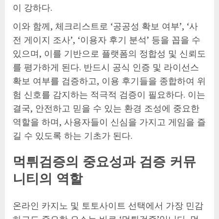
이 강하다.
이와 함께, 체크리스트로 ‘공공성 확보 여부’, ‘사
전 게이지 조사’, ‘이용자 후기 분석’ 등을 꼽을 수
있으며, 이를 기반으로 플랫폼의 정합성 및 신뢰도
를 평가하게 된다. 반드시 공식 인증 및 라이선스
확보 여부를 검증하고, 이용 후기들을 종합하여 위
험 신호를 감지하는 적극적 검증이 필요하다. 이는
결국, 안전하고 믿을 수 있는 환경 조성에 중요한
역할을 하며, 사용자들이 신심을 가지고 게임을 즐
길 수 있도록 하는 기초가 된다.
먹튀검증의 중요성과 검증 커뮤
니티의 역할
온라인 카지노 및 토토사이트 선택에서 가장 민감
하고도 중요한 요소는 바로 ‘먹튀검증’입니다. 먹