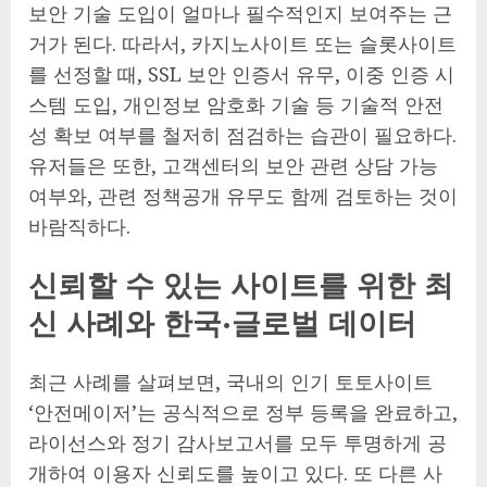
보안 기술 도입이 얼마나 필수적인지 보여주는 근
거가 된다. 따라서, 카지노사이트 또는 슬롯사이트
를 선정할 때, SSL 보안 인증서 유무, 이중 인증 시
스템 도입, 개인정보 암호화 기술 등 기술적 안전
성 확보 여부를 철저히 점검하는 습관이 필요하다.
유저들은 또한, 고객센터의 보안 관련 상담 가능
여부와, 관련 정책공개 유무도 함께 검토하는 것이
바람직하다.
신뢰할 수 있는 사이트를 위한 최
신 사례와 한국·글로벌 데이터
최근 사례를 살펴보면, 국내의 인기 토토사이트
‘안전메이저’는 공식적으로 정부 등록을 완료하고,
라이선스와 정기 감사보고서를 모두 투명하게 공
개하여 이용자 신뢰도를 높이고 있다. 또 다른 사