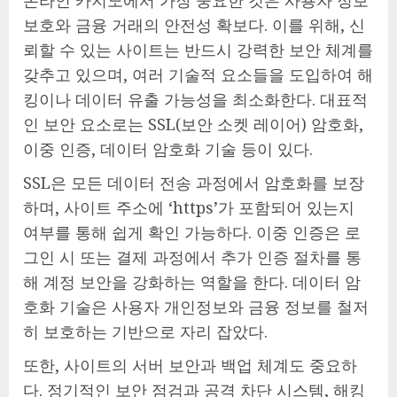
보호와 금융 거래의 안전성 확보다. 이를 위해, 신
뢰할 수 있는 사이트는 반드시 강력한 보안 체계를
갖추고 있으며, 여러 기술적 요소들을 도입하여 해
킹이나 데이터 유출 가능성을 최소화한다. 대표적
인 보안 요소로는 SSL(보안 소켓 레이어) 암호화,
이중 인증, 데이터 암호화 기술 등이 있다.
SSL은 모든 데이터 전송 과정에서 암호화를 보장
하며, 사이트 주소에 ‘https’가 포함되어 있는지
여부를 통해 쉽게 확인 가능하다. 이중 인증은 로
그인 시 또는 결제 과정에서 추가 인증 절차를 통
해 계정 보안을 강화하는 역할을 한다. 데이터 암
호화 기술은 사용자 개인정보와 금융 정보를 철저
히 보호하는 기반으로 자리 잡았다.
또한, 사이트의 서버 보안과 백업 체계도 중요하
다. 정기적인 보안 점검과 공격 차단 시스템, 해킹