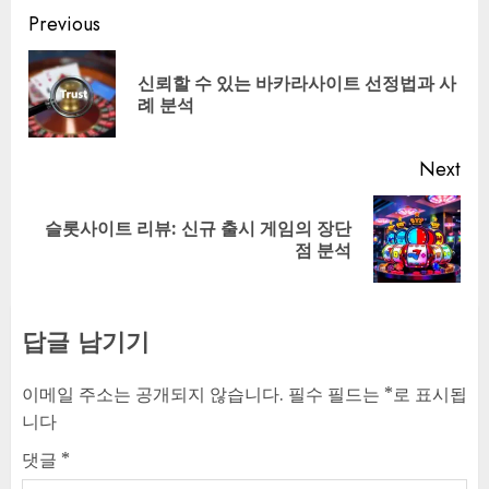
Continue
Previous
Reading
신뢰할 수 있는 바카라사이트 선정법과 사
Pre
례 분석
pos
Next
슬롯사이트 리뷰: 신규 출시 게임의 장단
Next
점 분석
post:
답글 남기기
이메일 주소는 공개되지 않습니다.
필수 필드는
*
로 표시됩
니다
댓글
*