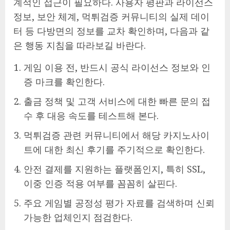
계적인 접근이 필요하다. 사용자 평판과 라이선스
정보, 보안 체계, 먹튀검증 커뮤니티의 실제 데이
터 등 다방면의 정보를 교차 확인하며, 다음과 같
은 행동 지침을 따라보길 바란다.
게임 이용 전, 반드시 공식 라이선스 정보와 인
증 마크를 확인한다.
출금 정책 및 고객 서비스에 대한 빠른 문의 접
수 후 대응 속도를 테스트해 본다.
먹튀검증 관련 커뮤니티에서 해당 카지노사이
트에 대한 최신 후기를 주기적으로 확인한다.
안전 결제를 지원하는 플랫폼인지, 특히 SSL,
이중 인증 적용 여부를 꼼꼼히 살핀다.
주요 게임별 공정성 평가 자료를 검색하며 신뢰
가능한 업체인지 점검한다.