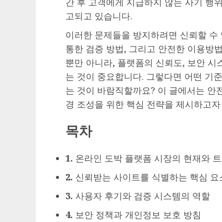
간 후 고객에게 지급하지 않는 사기 행위
고되고 있습니다.
이러한 문제들을 방지하려면 신뢰할 수 
통한 검증 방법, 그리고 안전한 이용방
뿐만 아니라, 플랫폼의 신뢰도, 보안 시
는 것이 중요합니다. 그렇다면 어떤 기
는 것이 바람직할까요? 이 글에서는 안
경 조성을 위한 핵심 전략을 제시하고자
목차
1.
온라인 도박 플랫폼 시장의 현재와 
2.
신뢰받는 사이트를 식별하는 핵심 요
3.
사용자 후기와 검증 시스템의 역할
4.
보안 정책과 개인정보 보호 방침