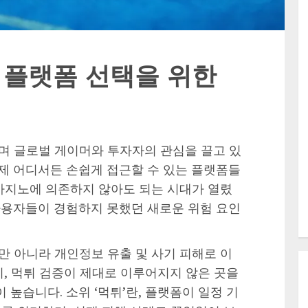
 플랫폼 선택을 위한
며 글로벌 게이머와 투자자의 관심을 끌고 있
제 어디서든 손쉽게 접근할 수 있는 플랫폼들
 카지노에 의존하지 않아도 되는 시대가 열렸
사용자들이 경험하지 못했던 새로운 위험 요인
만 아니라 개인정보 유출 및 사기 피해로 이
히, 먹튀 검증이 제대로 이루어지지 않은 곳을
높습니다. 소위 ‘먹튀’란, 플랫폼이 일정 기