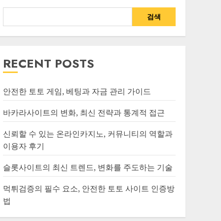
검색
RECENT POSTS
안전한 토토 게임, 베팅과 자금 관리 가이드
바카라사이트의 변화, 최신 전략과 통계적 접근
신뢰할 수 있는 온라인카지노, 커뮤니티의 역할과
이용자 후기
슬롯사이트의 최신 트렌드, 변화를 주도하는 기술
먹튀검증의 필수 요소, 안전한 토토 사이트 인증방
법