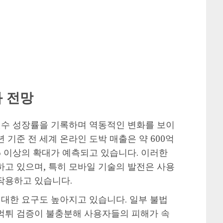
 전망
릿수 성장률을 기록하며 역동적인 변화를 보이
년 기준 전 세계 온라인 도박 매출은 약 600억
2% 이상의 확대가 예측되고 있습니다. 이러한
고 있으며, 특히 모바일 기술의 발전은 사용
작용하고 있습니다.
 대한 요구도 높아지고 있습니다. 일부 불법
먹튀 검증이 불충분해 사용자들의 피해가 속