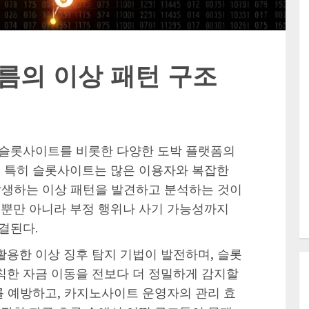
름의 이상 패턴 구조
 슬롯사이트를 비롯한 다양한 도박 플랫폼의
. 특히 슬롯사이트는 많은 이용자와 복잡한
발생하는 이상 패턴을 발견하고 분석하는 것이
름뿐만 아니라 부정 행위나 사기 가능성까지
결된다.
용한 이상 징후 탐지 기법이 발전하며, 슬롯
한 자금 이동을 전보다 더 정밀하게 감지할
를 예방하고, 카지노사이트 운영자의 관리 효