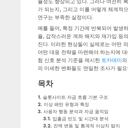
율성도 향상되고 있다. 그러나 여전히 
가 되는지, 그리고 이를 어떻게 체계적
연구는 부족한 실정이다.
예를 들어, 특정 기간에 반복되어 발생
율, 갑작스러운 계좌 해지와 재가입 등
진다. 이러한 현상들이 실제로는 어떤 의
어떤 대응 전략을 마련해야 하는지에 대해
험 신호 분석 기준을 제시한
토카데미
의
의 미세한 변화들도 면밀한 조사가 필요
목차
1.
슬롯사이트 자금 흐름 기본 구조
2.
이상 패턴 유형과 특징
3.
사용자 행동 분석과 자금 움직임
3.1.
입출금 빈도 및 시간대 분석
3.2.
잔액 변동 및 통계적 이상치 탐지