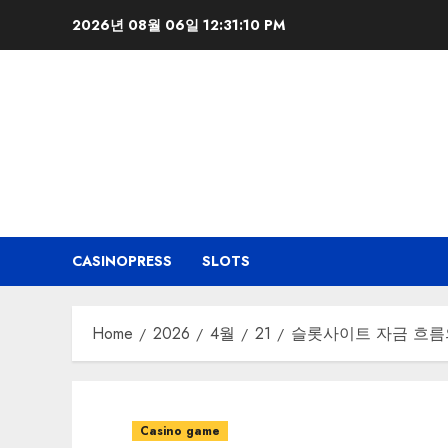
Skip
2026년 08월 06일
12:31:12 PM
to
content
CASINOPRESS
SLOTS
Home
2026
4월
21
슬롯사이트 자금 흐름
Casino game