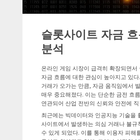
슬롯사이트 자금 흐
분석
온라인 게임 시장이 급격히 확장되면서
자금 흐름에 대한 관심이 높아지고 있다
거래가 오가는 만큼, 자금 움직임에서 
매우 중요해졌다. 이는 단순한 금전 흐
연관되어 산업 전반의 신뢰와 안전에 직
최근에는 빅데이터와 인공지능 기술을 활
사이트에서 발생하는 의심 거래나 불규칙
수 있게 되었다. 이를 통해 이용자 피해