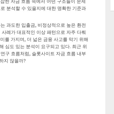
복잡한 자금 흐름 속에서 어떤 구조들이 문제
으로 분석할 수 있을지에 대한 명확한 기준과
하는 과도한 입출금, 비정상적으로 높은 환전
의 사례가 대표적인 이상 패턴으로 자주 다뤄
미를 가지며, 더 넓은 금융 사고를 막기 위해
 심도 있는 분석이 요구되고 있다. 최근 위
 연구 흐름처럼, 슬롯사이트 자금 흐름 내부
하지 않을까?