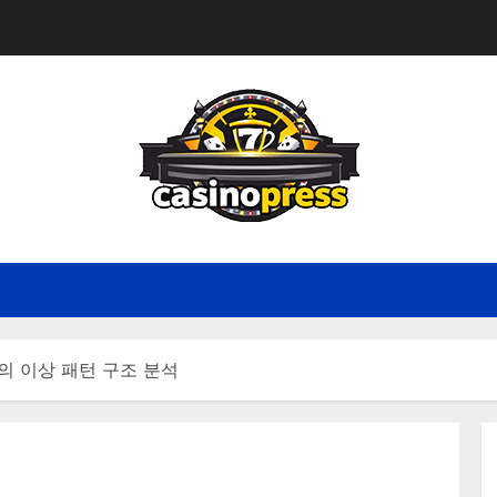
의 이상 패턴 구조 분석