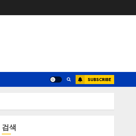
SUBSCRIBE
검색