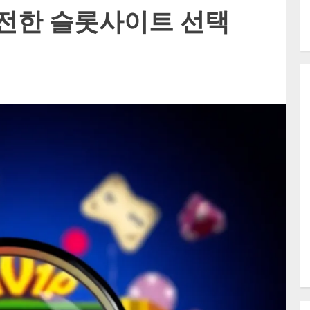
전한 슬롯사이트 선택