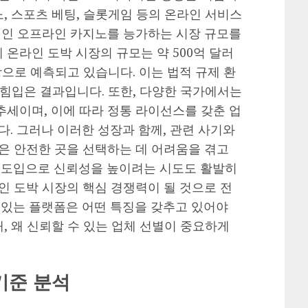
노, 스포츠 베팅, 슬롯게임 등의 온라인 서비스
적인 오프라인 카지노를 능가하는 시장 규모를
계 온라인 도박 시장의 규모는 약 500억 달러
상으로 예측되고 있습니다. 이는 법적 규제 환
에 힘입은 결과입니다. 또한, 다양한 국가에서는
세이며, 이에 따라 정통 라이선스를 갖춘 업
. 그러나 이러한 성장과 함께, 관련 사기와
은 안전한 곳을 선택하는 데 어려움을 겪고
 도입으로 신뢰성을 높이려는 시도도 활발히
인 도박 시장의 핵심 경쟁력이 될 것으로 전
 있는 플랫폼은 어떤 특징을 갖추고 있어야
, 왜 신뢰할 수 있는 업체 선별이 중요하게
기준 분석