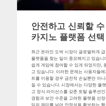
안전하고 신뢰할 수
카지노 플랫폼 선택
최근 온라인 도박 시장이 글로벌하게 급
플랫폼을 찾는 일이 중요해지고 있습니다
쉽게 게임에 참여할 수 있게 되었지만,
고 있습니다. 이러한 문제는 사용자들에
트를 이용할 경우 금전적 손실뿐만 아니
질 수 있습니다. 시장에서는 다양한 플
고 정식 라이선스를 갖춘 토탈 솔루션인
경험과 보안 수준을 고려한 플랫폼 선정
임의 재미를 넘어 안정성을 확보하는 핵