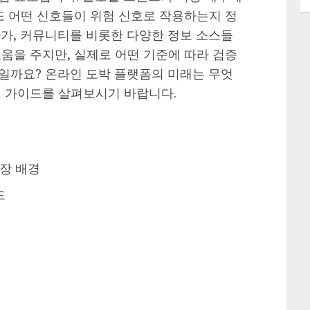
또 어떤 신호들이 위험 신호로 작용하는지 정
아가, 커뮤니티를 비롯한 다양한 정보 소스들
움을 주지만, 실제로 어떤 기준에 따라 검증
일까요? 온라인 도박 플랫폼의 미래는 무엇
번 가이드를 살펴보시기 바랍니다.
장 배경
드