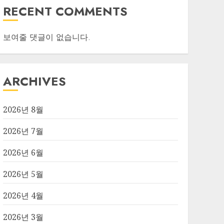
RECENT COMMENTS
보여줄 댓글이 없습니다.
ARCHIVES
2026년 8월
2026년 7월
2026년 6월
2026년 5월
2026년 4월
2026년 3월