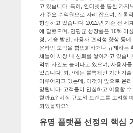
고 있습니다. 특히, 인터넷을 통한 카지
가 주요 수익원으로 자리 잡으며, 전통
형성하고 있습니다. 2022년 기준 전 세
에 달했으며, 연평균 성장률은 10% 이
경, 기술 발전, 사용자 편의성 향상 등
온라인 도박을 합법화하거나 규제하는 추
체들이 시장 내 신뢰를 쌓아가고 있습니다
먹튀 사건도 늘어나고 있으며, 사용자들
있습니다. 최근에는 블록체인 기반 기술
이루어지고 있는데, 이것이 앞으로 온라
망됩니다. 고객들이 안심하고 이용할 수
할까요? 시장 규모와 트렌드를 고려할 때
되었을까요?
유명 플랫폼 선정의 핵심 