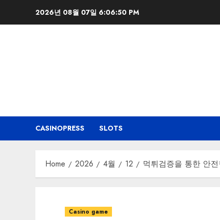
Skip
2026년 08월 07일
6:06:51 PM
to
content
CASINOPRESS
SLOTS
Home
2026
4월
12
먹튀검증을 통한 안전
Casino game