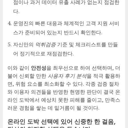
점이나 과거 데이터 유출 사례가 없는지 점검한
다.
운영진의 빠른 대응과 체계적인 고객 지원 서비
스가 준비되어 있는지 반드시 확인한다.
자신만의
먹튀검증
기준 및 체크리스트를 만들
어 정기적으로 재점검한다.
이와 같이
안전성
을 최우선으로 하여 선택하며, 더
불어 신뢰할 만한
사용자 후기 분석
을 적극 활용하
면, 위험 요소를 최소화할 수 있다. 각종 검증 절차
와 이용자 의견들을 반영한 현명한 판단이 결국 온
라인 도박에서 예상치 못한 피해를 줄이고, 만족스
러운 경험을 쌓는 데 밑거름이 될 것이다.
온라인 도박 선택에 있어 신중한 한 걸음,