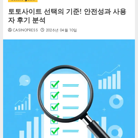
토토사이트 선택의 기준! 안전성과 사용
자 후기 분석
CASINOPRESS
2026년 04월 10일