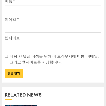
이름
*
이메일
*
웹사이트
다음 번 댓글 작성을 위해 이 브라우저에 이름, 이메일,
그리고 웹사이트를 저장합니다.
RELATED NEWS