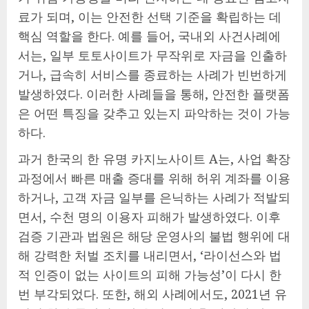
료가 되며, 이는 안전한 선택 기준을 확립하는 데
핵심 역할을 한다. 예를 들어, 국내외 사건사례에
서는, 일부 토토사이트가 무작위로 자금을 인출하
거나, 급속히 서비스를 종료하는 사례가 빈번하게
발생하였다. 이러한 사례들을 통해, 안전한 플랫폼
은 어떤 특징을 갖추고 있는지 파악하는 것이 가능
하다.
과거 한국의 한 유명 카지노사이트 A는, 사업 확장
과정에서 빠른 매출 증대를 위해 허위 계좌를 이용
하거나, 고객 자금 일부를 은닉하는 사례가 적발되
면서, 수천 명의 이용자 피해가 발생하였다. 이후
검증 기관과 법원은 해당 운영사의 불법 행위에 대
해 강력한 처벌 조치를 내리면서, ‘라이선스와 법
적 인증이 없는 사이트의 피해 가능성’이 다시 한
번 부각되었다. 또한, 해외 사례에서도, 2021년 유