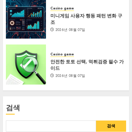
Casino game
미니게임 사용자 행동 패턴 변화 구
조
2026년 08월 07일
Casino game
안전한 토토 선택, 먹튀검증 필수 가
이드
2026년 08월 07일
검색
검색