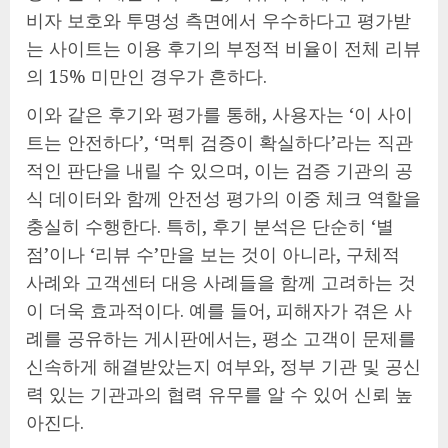
비자 보호와 투명성 측면에서 우수하다고 평가받
는 사이트는 이용 후기의 부정적 비율이 전체 리뷰
의 15% 미만인 경우가 흔하다.
이와 같은 후기와 평가를 통해, 사용자는 ‘이 사이
트는 안전하다’, ‘먹튀 검증이 확실하다’라는 직관
적인 판단을 내릴 수 있으며, 이는 검증 기관의 공
식 데이터와 함께 안전성 평가의 이중 체크 역할을
충실히 수행한다. 특히, 후기 분석은 단순히 ‘별
점’이나 ‘리뷰 수’만을 보는 것이 아니라, 구체적
사례와 고객센터 대응 사례들을 함께 고려하는 것
이 더욱 효과적이다. 예를 들어, 피해자가 겪은 사
례를 공유하는 게시판에서는, 평소 고객이 문제를
신속하게 해결받았는지 여부와, 정부 기관 및 공신
력 있는 기관과의 협력 유무를 알 수 있어 신뢰 높
아진다.