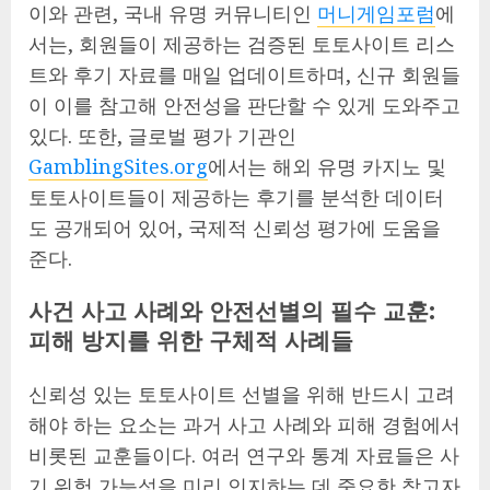
이와 관련, 국내 유명 커뮤니티인
머니게임포럼
에
서는, 회원들이 제공하는 검증된 토토사이트 리스
트와 후기 자료를 매일 업데이트하며, 신규 회원들
이 이를 참고해 안전성을 판단할 수 있게 도와주고
있다. 또한, 글로벌 평가 기관인
GamblingSites.org
에서는 해외 유명 카지노 및
토토사이트들이 제공하는 후기를 분석한 데이터
도 공개되어 있어, 국제적 신뢰성 평가에 도움을
준다.
사건 사고 사례와 안전선별의 필수 교훈:
피해 방지를 위한 구체적 사례들
신뢰성 있는 토토사이트 선별을 위해 반드시 고려
해야 하는 요소는 과거 사고 사례와 피해 경험에서
비롯된 교훈들이다. 여러 연구와 통계 자료들은 사
기 위험 가능성을 미리 인지하는 데 중요한 참고자