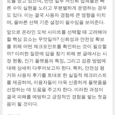
도를 얻고 있으며, 반면 일부 저신뢰 업체들은 빠
른 수익 실현을 노리고 무분별하게 운영하는 경우
도 있다. 이는 결국 사용자 경험에 큰 영향을 미치
며, 올바른 선택 기준 설정이 필수임을 보여준다.
앞으로 온라인 도박 사이트를 선택할 때 고려해야
할 핵심 요소는 무엇일까? 신뢰성과 안전성 확보
를 위해 어떤 체크포인트를 확인하는 것이 필요할
까? 이러한 질문에 답을 찾기 위해 본 글에서는 시
장 현황, 인기 플랫폼의 특징, 그리고 검증 방법에
대해 상세히 다루어보고자 한다. 특히, 안전성 평
가와 사용자 후기를 토대로 한 실질적 체크리스트
를 제공하여, 이용자들이 더욱 신중하게 플랫폼을
선정하는 데 도움을 주고자 한다. 이러한 과정이
결국 피해를 예방하고 긍정적인 경험을 쌓는 첫걸
음이 될 것이다.