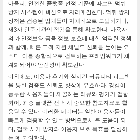
아울러, 안전한 플랫폼 선정 기준에 따르면 먹튀
방지 시스템이 핵심으로 자리매김한다. 먹튀 방지
정책은 검증된 업체들이 자체적으로 도입하거나,
제3자 인증기관의 점검을 통해 확보한다. 사용자
의 개인정보와 금융 정보 보호에 대한 엄격한 정책
과 함께, 빠른 고객 지원 채널도 신뢰를 높이는 요
소다. 이를 종합적으로 검토하는 프레임워크가 체
계화되어야 안전성이 확보된다.
이외에도, 이용자 후기와 실시간 커뮤니티 피드백
을 통한 검증도 신뢰도 향상에 유효하다. 경험이
풍부한 사용자들이 제공하는 리뷰와 평가가 결합
되어, 최종 플랫폼 선택 시 중요한 참고자료로 활
용될 수 있다. 이러한 데이터는 일반 이용자들이
빠르게 검증할 수 있는 방법으로서 큰 도움이 되
며, 결국 사기 방지와 이용자 보호 목표를 달성하
는 데 기여한다.