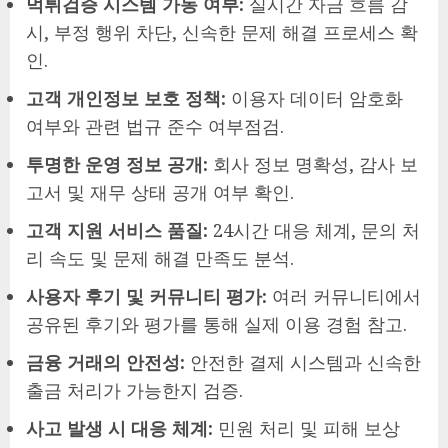
먹튀검증 시스템 가동 여부:
실시간 자금 흐름 감
시, 부정 행위 차단, 신속한 문제 해결 프로세스 확
인.
고객 개인정보 보호 정책:
이용자 데이터 암호화
여부와 관련 법규 준수 여부점검.
투명한 운영 정보 공개:
회사 정보 명확성, 감사 보
고서 및 재무 상태 공개 여부 확인.
고객 지원 서비스 품질:
24시간 대응 체계, 문의 처
리 속도 및 문제 해결 만족도 분석.
사용자 후기 및 커뮤니티 평가:
여러 커뮤니티에서
공유된 후기와 평가를 통해 실제 이용 경험 참고.
금융 거래의 안전성:
안전한 결제 시스템과 신속한
출금 처리가 가능한지 검증.
사고 발생 시 대응 체계:
민원 처리 및 피해 보상