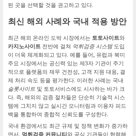
된 곳을 선택할 것을 권고하고 있다.
최신 해외 사례와 국내 적용 방안
최근 해외 온라인 도박 시장에서는
토토사이트
와
카지노사이트
전반에 걸쳐
먹튀검증 시스템
도입
이 더욱 체계화되고 있다. 예를 들어, 유럽과 북미
주요 시장에서는 공신력 있는 제3자 기관이 주기
적으로 플랫폼의 재무 건전성, 고객 지원 대응, 결
제 처리 속도 등을 평가한다. 이러한 사례는 국내
슬롯사이트
및 토토서비스에도 시사하는 바가 크
다. 즉, 해외의 검증 절차들은 단순히 기술적 시스
템에 그치지 않고 실시간 모니터링과 이용자 피드
백을 통합하여 종합적 신뢰도를 구성한다.
국내 환경에서도 최근 규제 및 정책 변화가 증가하
면서,
먹튀검증 커뮤니티
와 공식 기관들이 협력해