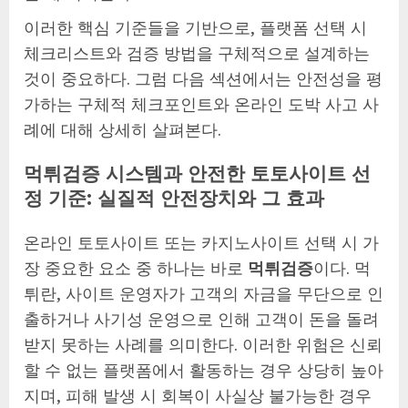
이러한 핵심 기준들을 기반으로, 플랫폼 선택 시
체크리스트와 검증 방법을 구체적으로 설계하는
것이 중요하다. 그럼 다음 섹션에서는 안전성을 평
가하는 구체적 체크포인트와 온라인 도박 사고 사
례에 대해 상세히 살펴본다.
먹튀검증 시스템과 안전한 토토사이트 선
정 기준: 실질적 안전장치와 그 효과
온라인 토토사이트 또는 카지노사이트 선택 시 가
장 중요한 요소 중 하나는 바로
먹튀검증
이다. 먹
튀란, 사이트 운영자가 고객의 자금을 무단으로 인
출하거나 사기성 운영으로 인해 고객이 돈을 돌려
받지 못하는 사례를 의미한다. 이러한 위험은 신뢰
할 수 없는 플랫폼에서 활동하는 경우 상당히 높아
지며, 피해 발생 시 회복이 사실상 불가능한 경우