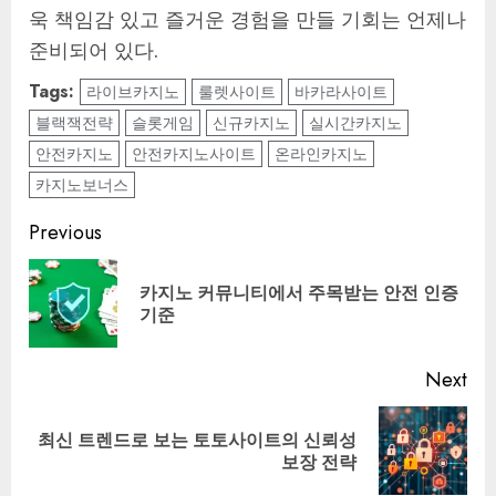
욱 책임감 있고 즐거운 경험을 만들 기회는 언제나
준비되어 있다.
Tags:
라이브카지노
룰렛사이트
바카라사이트
블랙잭전략
슬롯게임
신규카지노
실시간카지노
안전카지노
안전카지노사이트
온라인카지노
카지노보너스
Continue
Previous
Reading
카지노 커뮤니티에서 주목받는 안전 인증
Pre
기준
pos
Next
최신 트렌드로 보는 토토사이트의 신뢰성
Next
보장 전략
post: