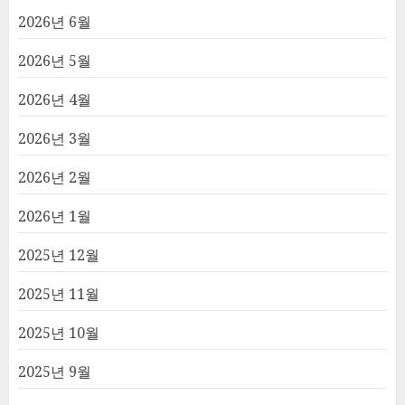
2026년 6월
2026년 5월
2026년 4월
2026년 3월
2026년 2월
2026년 1월
2025년 12월
2025년 11월
2025년 10월
2025년 9월