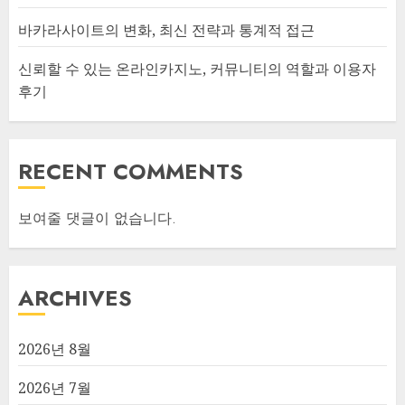
바카라사이트의 변화, 최신 전략과 통계적 접근
신뢰할 수 있는 온라인카지노, 커뮤니티의 역할과 이용자
후기
RECENT COMMENTS
보여줄 댓글이 없습니다.
ARCHIVES
2026년 8월
2026년 7월