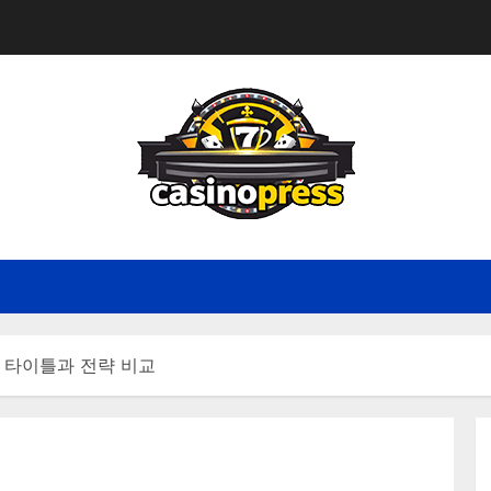
 타이틀과 전략 비교