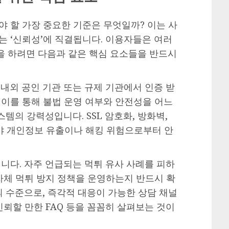
야 할 가장 중요한 기준은 무엇일까? 이는 사
는 ‘신뢰성’에 직결됩니다. 이용자들은 여러
 하려면 다음과 같은 핵심 요소들을 반드시
내외 공인 기관 또는 규제 기관에서 인증 받
 이를 통해 불법 운영 여부와 안전성을 어느
스템의 강력성입니다. SSL 암호화, 방화벽,
어야 개인정보 유출이나 해킹 위험으로부터 안
니다. 자주 언급되는 먹튀 유사 사례를 피하
자체 먹튀 방지 정책을 운영하는지 반드시 확
의 수준으로, 즉각적 대응이 가능한 상담 채널
신뢰할 만한 FAQ 등을 꼼꼼히 살펴보는 것이