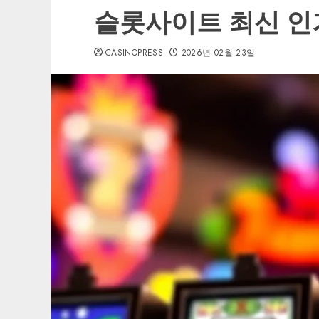
슬롯사이트 최신 인
CASINOPRESS
2026년 02월 23일