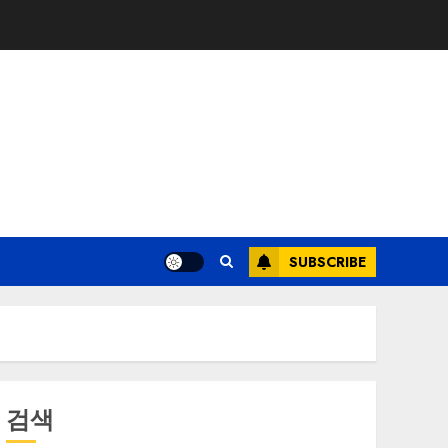
SUBSCRIBE
검색