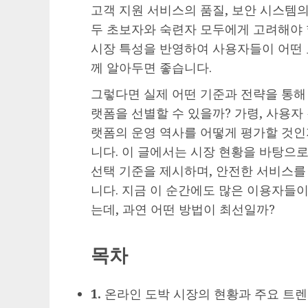
고객 지원 서비스의 품질, 보안 시스템의
두 초보자와 숙련자 모두에게 고려해야 
시장 특성을 반영하여 사용자들이 어떤 
께 알아두면 좋습니다.
그렇다면 실제 어떤 기준과 전략을 통해
랫폼을 선별할 수 있을까? 가령, 사용자 
랫폼의 운영 역사를 어떻게 평가할 것인
니다. 이 글에서는 시장 현황을 바탕으로
선택 기준을 제시하며, 안전한 서비스를
니다. 지금 이 순간에도 많은 이용자들
는데, 과연 어떤 방법이 최선일까?
목차
1.
온라인 도박 시장의 현황과 주요 트