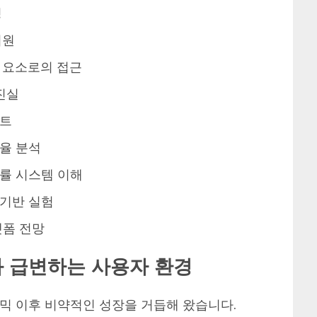
성
지원
 요소로의 접근
진실
스트
율 분석
률 시스템 이해
 기반 실험
랫폼 전망
과 급변하는 사용자 환경
데믹 이후 비약적인 성장을 거듭해 왔습니다.