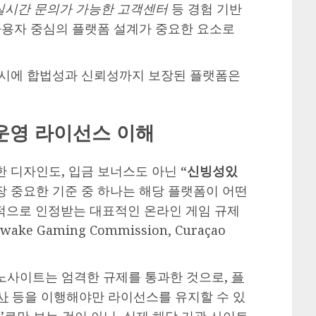
실시간 문의가 가능한 고객센터
등 경험 기반
사용자 중심의 플랫폼 설계가 중요한 요소로
동시에 합법성과 신뢰성까지 보장된 플랫폼은
운영 라이선스 이해
한 디자인도, 입금 보너스도 아닌
“신빙성있
장 중요한 기준 중 하나는 해당 플랫폼이 어떤
적으로 인정받는 대표적인 온라인 게임 규제
ke Gaming Commission, Curaçao
노사이트는 엄격한 규제를 통과한 것으로,
플
사
등을 이행해야만 라이선스를 유지할 수 있