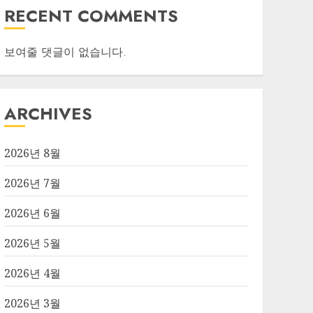
RECENT COMMENTS
보여줄 댓글이 없습니다.
ARCHIVES
2026년 8월
2026년 7월
2026년 6월
2026년 5월
2026년 4월
2026년 3월