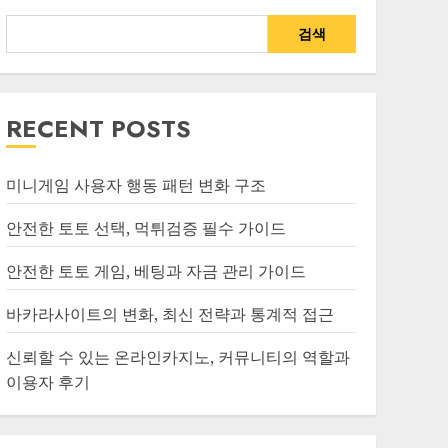
검색
RECENT POSTS
미니게임 사용자 행동 패턴 변화 구조
안전한 토토 선택, 먹튀검증 필수 가이드
안전한 토토 게임, 베팅과 자금 관리 가이드
바카라사이트의 변화, 최신 전략과 통계적 접근
신뢰할 수 있는 온라인카지노, 커뮤니티의 역할과
이용자 후기