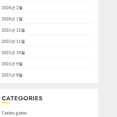
2026년 2월
2026년 1월
2025년 12월
2025년 11월
2025년 10월
2025년 9월
2025년 8월
CATEGORIES
Casino game