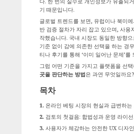
다. 한 번의 실수로 개인정보가 유출되거
기 때문입니다.
글로벌 트렌드를 보면, 유럽이나 북미에
반 검증 절차가 자리 잡고 있으며, 사용
작했습니다. 국내 시장도 동일한 방향으
기준 없이 감에 의존한 선택을 하는 경우
티나 후기를 통해 ‘이미 일어난 문제’를
그럼 어떤 기준을 가지고 플랫폼을 선
곳을 판단하는 방법
은 과연 무엇일까요
목차
1.
온라인 베팅 시장의 현실과 급변하는
2.
검토의 첫걸음: 합법성과 운영 라이선
3.
사용자가 체감하는 안전한 UX 디자인