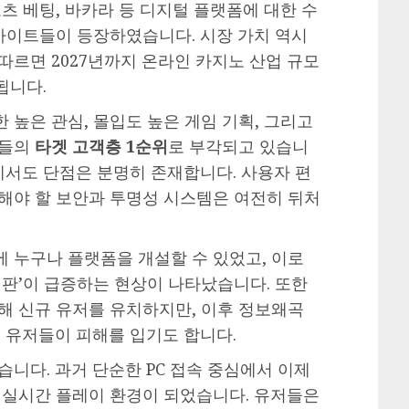
츠 베팅, 바카라 등 디지털 플랫폼에 대한 수
 사이트들이 등장하였습니다. 시장 가치 역시
따르면 2027년까지 온라인 카지노 산업 규모
됩니다.
높은 관심, 몰입도 높은 게임 기획, 그리고
폼들의
타겟 고객층 1순위
로 부각되고 있습니
에서도 단점은 분명히 존재합니다. 사용자 편
해야 할 보안과 투명성 시스템은 여전히 뒤처
 누구나 플랫폼을 개설할 수 있었고, 이로
설판’이 급증하는 현상이 나타났습니다. 또한
해 신규 유저를 유치하지만, 이후 정보왜곡
 유저들이 피해를 입기도 합니다.
니다. 과거 단순한 PC 접속 중심에서 이제
 실시간 플레이 환경이 되었습니다. 유저들은