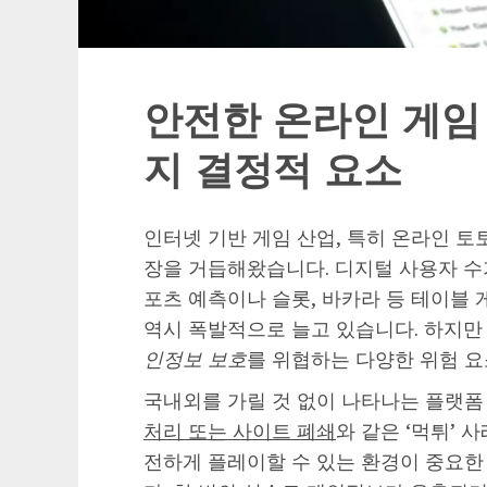
안전한 온라인 게임
지 결정적 요소
인터넷 기반 게임 산업, 특히 온라인 토
장을 거듭해왔습니다. 디지털 사용자 수
포츠 예측이나 슬롯, 바카라 등 테이블 
역시 폭발적으로 늘고 있습니다. 하지만
인정보 보호
를 위협하는 다양한 위험 요
국내외를 가릴 것 없이 나타나는 플랫폼
처리 또는 사이트 폐쇄
와 같은 ‘먹튀’ 
전하게 플레이할 수 있는 환경이 중요한