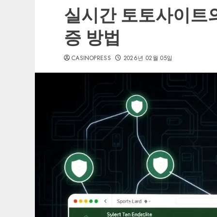
실시간 토토사이트의
증 방법
CASINOPRESS
2026년 02월 05일