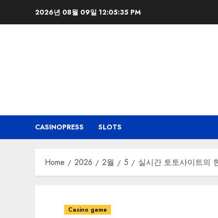
Skip
2026년 08월 09일
12:05:36 PM
to
content
CASINOPRESS
SLOTS
Home
2026
2월
5
실시간 토토사이트의 
Casino game