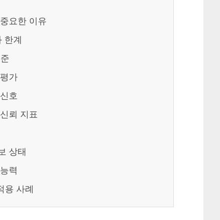
 중요한 이유
 한계
기준
 평가
 신호
 신뢰 지표
보 상태
 능력
적용 사례