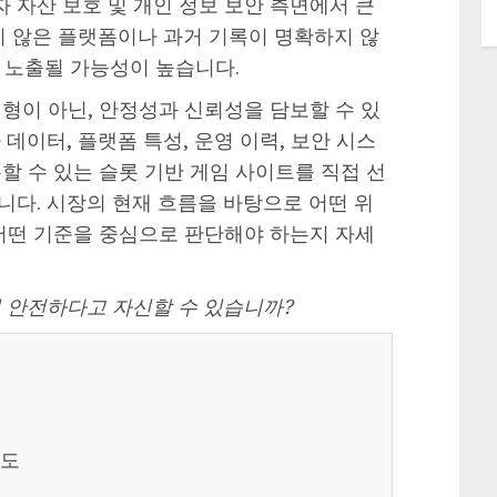
 자산 보호 및 개인 정보 보안 측면에서 큰
지 않은 플랫폼이나 과거 기록이 명확하지 않
에 노출될 가능성이 높습니다.
형이 아닌, 안정성과 신뢰성을 담보할 수 있
데이터, 플랫폼 특성, 운영 이력, 보안 시스
할 수 있는 슬롯 기반 게임 사이트를 직접 선
니다. 시장의 현재 흐름을 바탕으로 어떤 위
 어떤 기준을 중심으로 판단해야 하는지 자세
연 안전하다고 자신할 수 있습니까?
판도