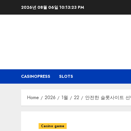
Skip
2026년 08월 06일
10:13:24 PM
to
content
CASINOPRESS
SLOTS
Home
2026
1월
22
안전한 슬롯사이트 선택
Casino game