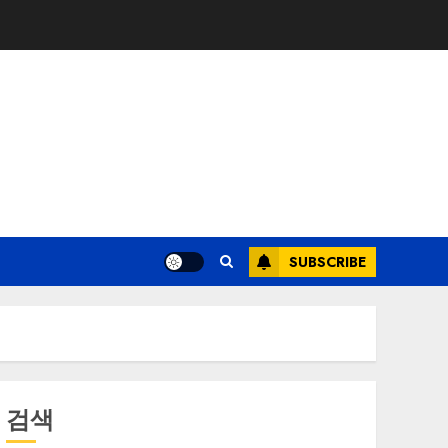
SUBSCRIBE
검색