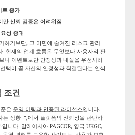
이트 증가
지만 신뢰 검증은 어려워짐
필요성 증대
가하기보단, 그 이면에 숨겨진 리스크 관리
. 현재의 업계 흐름은 무엇보다 사용자의 판
티브나 이벤트보단 안정성과 내실을 우선시하
 선택이 곧 자산의 안정성과 직결된다는 인식
 조건
기준은
운영 이력과 인증된 라이선스
입니다.
하는 상황 속에서 플랫폼의 신뢰성을 판단하
니다. 말레이시아 PAGCOR, 영국 UKGC,
는 운영 면허를 보유한 사이트는, 사용자 보호