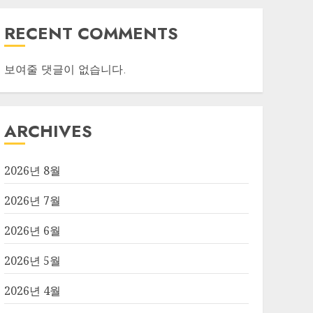
RECENT COMMENTS
보여줄 댓글이 없습니다.
ARCHIVES
2026년 8월
2026년 7월
2026년 6월
2026년 5월
2026년 4월