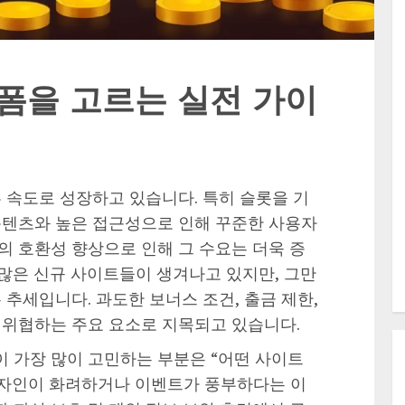
폼을 고르는 실전 가이
 속도로 성장하고 있습니다. 특히 슬롯을 기
콘텐츠와 높은 접근성으로 인해 꾸준한 사용자
의 호환성 향상으로 인해 그 수요는 더욱 증
많은 신규 사이트들이 생겨나고 있지만, 그만
 추세입니다. 과도한 보너스 조건, 출금 제한,
 위협하는 주요 요소로 지목되고 있습니다.
 가장 많이 고민하는 부분은 “어떤 사이트
디자인이 화려하거나 이벤트가 풍부하다는 이