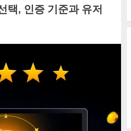
선택, 인증 기준과 유저