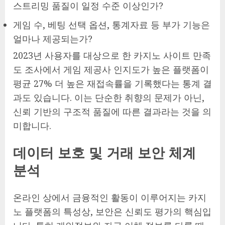
스트리밍 품질이 일정 수준 이상인가?
게임 수, 베팅 선택 옵션, 통계자료 등 부가 기능은
얼마나 제공되는가?
2023년 사용자를 대상으로 한 카지노 사이트 만족
도 조사에서 게임 제공사 인지도가 높은 플랫폼이
평균 27% 더 높은 재접속률을 기록했다는 통계 결
과도 있습니다. 이는 단순한 취향의 문제가 아닌,
신뢰 기반의 구조적 품질에 따른 결과라는 것을 의
미합니다.
데이터 보호 및 거래 보안 체계
분석
온라인 상에서 금융적인 활동이 이루어지는 카지
노 플랫폼의 특성상, 보안은 신뢰도 평가의 핵심입