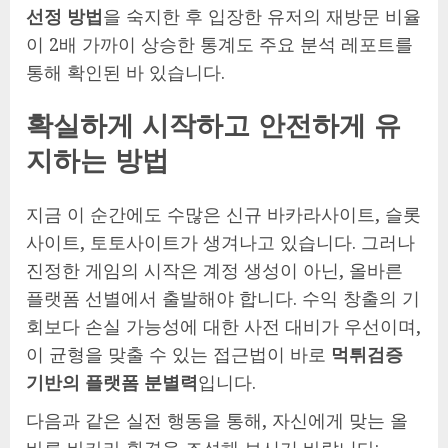
선정 방법
을 숙지한 후 입장한 유저의 재방문 비율
이 2배 가까이 상승한 통계도 주요 분석 레포트를
통해 확인된 바 있습니다.
확실하게 시작하고 안전하게 유
지하는 방법
지금 이 순간에도 수많은 신규 바카라사이트, 슬롯
사이트, 토토사이트가 생겨나고 있습니다. 그러나
진정한 게임의 시작은 계정 생성이 아닌, 올바른
플랫폼 선별에서 출발해야 합니다. 수익 창출의 기
회보다 손실 가능성에 대한 사전 대비가 우선이며,
이 균형을 맞출 수 있는 접근법이 바로
먹튀검증
기반의 플랫폼 분별력
입니다.
다음과 같은 실전 행동을 통해, 자신에게 맞는 올