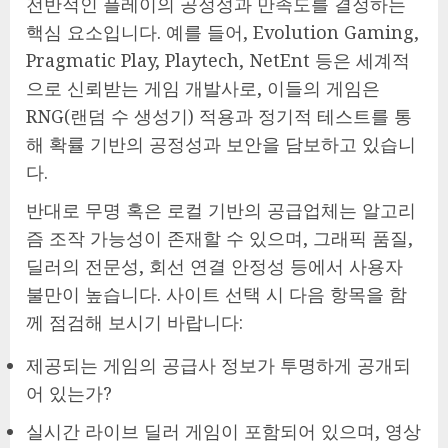
전반적인 플레이의 공정성과 만족도를 결정하는
핵심 요소입니다. 예를 들어, Evolution Gaming,
Pragmatic Play, Playtech, NetEnt 등은 세계적
으로 신뢰받는 게임 개발사로, 이들의 게임은
RNG(랜덤 수 생성기) 적용과 정기적 테스트를 통
해 확률 기반의 공정성과 보안을 담보하고 있습니
다.
반대로 무명 혹은 로컬 기반의 공급업체는 알고리
즘 조작 가능성이 존재할 수 있으며, 그래픽 품질,
딜러의 전문성, 회선 연결 안정성 등에서 사용자
불만이 높습니다. 사이트 선택 시 다음 항목을 함
께 점검해 보시기 바랍니다:
제공되는 게임의 공급사 정보가 투명하게 공개되
어 있는가?
실시간 라이브 딜러 게임이 포함되어 있으며, 영상