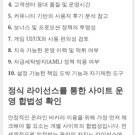
4.
고객센터 응대 품질 및 운영시간
5.
커뮤니티 기반의 사용자 후기 분석 참고
6.
보너스 및 프로모션 정책의 투명성
7.
게임 UI/UX와 사용 편의성 검토
8.
지속 가능한 운영 이력 및 먹튀 여부
9.
자금세탁방지(AML) 정책 적용 여부
10.
설정 가능한 책임 도박 기능과 자기제한 도구
정식 라이선스를 통한 사이트 운
영 합법성 확인
안정적인 온라인 바카라 이용을 위해 가장 먼저 체
크해야 할 요소는 개별 사이트의 합법성입니다. 전
세계적으로 인정받는 온라인 카지노 라이선스에