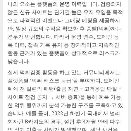
나의 요소는 플랫폼의
운영 이력
입니다. 검증되지
않은 신규 사이트는 단기간 높은 유저 유입을 목적
으로 파격적인 이벤트나 고배당 베팅을 제공하지
만, 일정 규모의 수익을 확보한 후 증발(먹튀)하는
경우가 빈번합니다. 따라서 운영 연수, 도메인 등
록 이력, 접속 기록 유지 등 장기적이고 지속적인
활동 근거가 있는 플랫폼이 상대적으로 리스크가
낮습니다.
실제 먹튀검증 활동을 하고 있는 커뮤니티에서는
플랫폼별 ‘먹튀 리스크 등급’을 부여하며, 도메인
폐쇄 전 일련의 패턴(출금 지연 + 고객응답 단절 +
사이트 점검 공지 → 서버 종료)을 통해 예측 가능
한 먹튀 행위까지 분석 가능한 구조를 구축하고 있
습니다. 예를 들어, 2022년 하반기 국내에서 널리
회자된 B카지노의 경우, 설립 후 4개월 만에 다수
의 장기 미출금 사례가 발생했으며, 해당 사건은