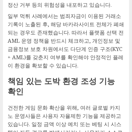
정산 거부 등의 위험성을 내포하고 있습니다.
일부 먹튀 사례에서는 범죄자금이 이용된 거래소
기록이 노출된 후, 해당 바카라사이트 전체가 폐쇄
되는 경우도 존재했습니다. 따라서 플랫폼 선택 전
AML 운영 정책을 반드시 체크하고, 개인정보 및
금융정보 보호 차원에서도 다단계 인증 구조(KYC
+ AML)를 갖춘지 여부를 확인해야 안정적인 플레
이 환경을 확보할 수 있습니다.
책임 있는 도박 환경 조성 기능
확인
건전한 게임 문화 확산을 위해, 여러 글로벌 카지
노 운영사들은 사용자 자율제한 기능을 제공하고
있습니다. 일정 금액 이상 예치 또는 베팅 시 시스