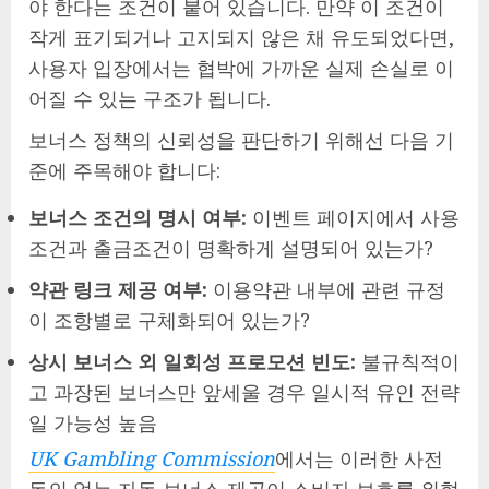
야 한다는 조건이 붙어 있습니다. 만약 이 조건이
작게 표기되거나 고지되지 않은 채 유도되었다면,
사용자 입장에서는 협박에 가까운 실제 손실로 이
어질 수 있는 구조가 됩니다.
보너스 정책의 신뢰성을 판단하기 위해선 다음 기
준에 주목해야 합니다:
보너스 조건의 명시 여부:
이벤트 페이지에서 사용
조건과 출금조건이 명확하게 설명되어 있는가?
약관 링크 제공 여부:
이용약관 내부에 관련 규정
이 조항별로 구체화되어 있는가?
상시 보너스 외 일회성 프로모션 빈도:
불규칙적이
고 과장된 보너스만 앞세울 경우 일시적 유인 전략
일 가능성 높음
UK Gambling Commission
에서는 이러한 사전