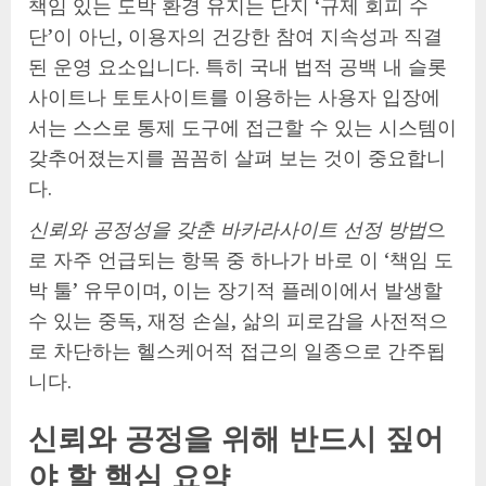
책임 있는 도박 환경 유지는 단지 ‘규제 회피 수
단’이 아닌, 이용자의 건강한 참여 지속성과 직결
된 운영 요소입니다. 특히 국내 법적 공백 내 슬롯
사이트나 토토사이트를 이용하는 사용자 입장에
서는 스스로 통제 도구에 접근할 수 있는 시스템이
갖추어졌는지를 꼼꼼히 살펴 보는 것이 중요합니
다.
신뢰와 공정성을 갖춘 바카라사이트 선정 방법
으
로 자주 언급되는 항목 중 하나가 바로 이 ‘책임 도
박 툴’ 유무이며, 이는 장기적 플레이에서 발생할
수 있는 중독, 재정 손실, 삶의 피로감을 사전적으
로 차단하는 헬스케어적 접근의 일종으로 간주됩
니다.
신뢰와 공정을 위해 반드시 짚어
야 할 핵심 요약