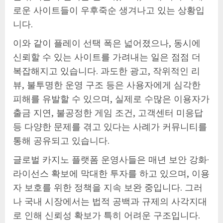
로운 사이트들이 우후죽순 생겨나고 있는 상황입
니다.
이와 같이 플레이 선택 폭은 넓어졌으나, 동시에
신뢰할 수 있는 사이트를 가려내는 일은 점점 더
복잡해지고 있습니다. 과도한 광고, 작위적인 리
뷰, 불투명한 운영 구조 등은 사용자에게 심각한
피해를 유발할 수 있으며, 실제로 수많은 이용자가
출금 지연, 불공정한 게임 조건, 고객센터 미응답
등 다양한 문제를 겪고 있다는 사례가 커뮤니티를
통해 공유되고 있습니다.
글로벌 카지노 플랫폼 운영사들은 매년 보안 강화·
라이선스 확보에 막대한 투자를 하고 있으며, 이용
자 보호를 위한 정책을 지속 보완 중입니다. 그러
나 국내 시장에서는 법적 공백과 규제의 사각지대
로 인해 신뢰성 확보가 특히 어려운 구조입니다.