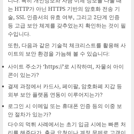
니다. 특히 개인정보와 자금 이체 정보를 다룰 때
는 HTTP가 아닌 HTTPS 기반의 암호화 전송 기
술, SSL 인증서의 유효 여부, 그리고 2단계 인증
등 고급 보안 체계를 갖추었는지 확인하는 것이 필
수입니다.
또한, 다음과 같은 기술적 체크리스트를 활용해 사
이트의 보안 환경을 가늠해 볼 수 있습니다:
사이트 주소가 ‘https://’로 시작하며, 자물쇠 아이
콘이 있는가?
결제 과정에서 카드사, 페이팔, 암호화폐 지갑 등
외부 보안 플랫폼 연동이 이루어지는가?
로그인 시 이메일 또는 휴대폰 인증 등의 이중 보
안 절차가 있는가?
다수의 먹튀 사례에서는 초기 입금 시에는 빠른 처
리를 해주다가, 출금 요청이나 계정 문제로 고객이