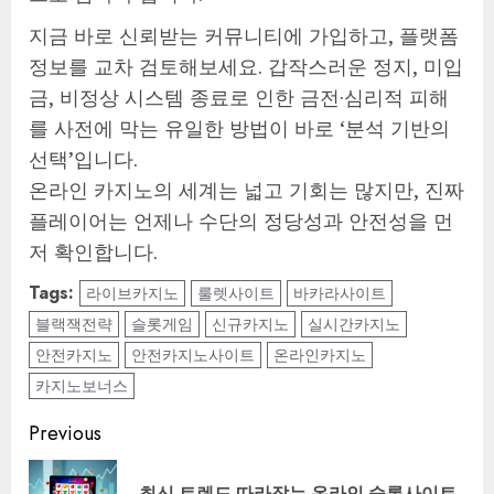
지금 바로 신뢰받는 커뮤니티에 가입하고, 플랫폼
정보를 교차 검토해보세요. 갑작스러운 정지, 미입
금, 비정상 시스템 종료로 인한 금전·심리적 피해
를 사전에 막는 유일한 방법이 바로 ‘분석 기반의
선택’입니다.
온라인 카지노의 세계는 넓고 기회는 많지만, 진짜
플레이어는 언제나 수단의 정당성과 안전성을 먼
저 확인합니다.
Tags:
라이브카지노
룰렛사이트
바카라사이트
블랙잭전략
슬롯게임
신규카지노
실시간카지노
안전카지노
안전카지노사이트
온라인카지노
카지노보너스
Continue
Previous
Reading
최신 트렌드 따라잡는 온라인 슬롯사이트