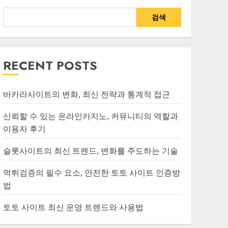
검색
RECENT POSTS
바카라사이트의 변화, 최신 전략과 통계적 접근
신뢰할 수 있는 온라인카지노, 커뮤니티의 역할과
이용자 후기
슬롯사이트의 최신 트렌드, 변화를 주도하는 기술
먹튀검증의 필수 요소, 안전한 토토 사이트 인증방
법
토토 사이트 최신 운영 트렌드와 사용법