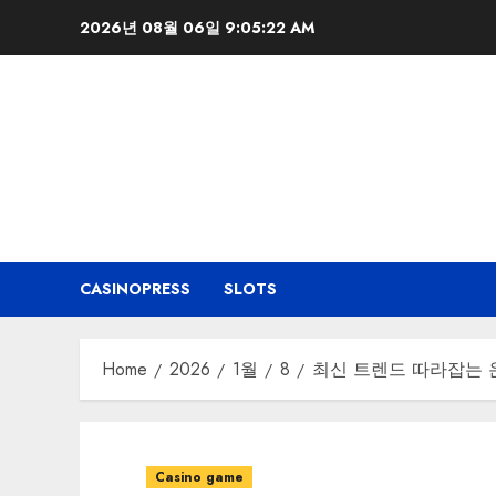
Skip
2026년 08월 06일
9:05:23 AM
to
content
CASINOPRESS
SLOTS
Home
2026
1월
8
최신 트렌드 따라잡는 
Casino game