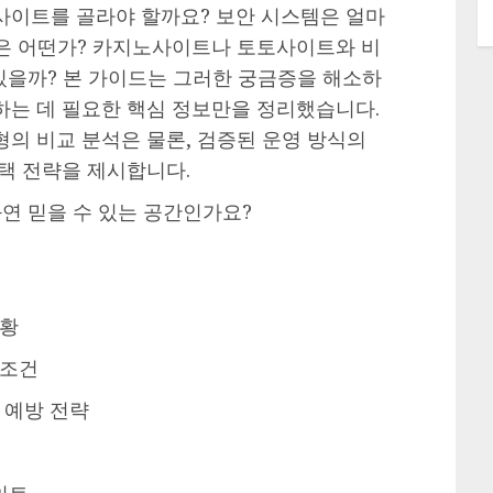
사이트를 골라야 할까요? 보안 시스템은 얼마
험은 어떤가? 카지노사이트나 토토사이트와 비
 있을까? 본 가이드는 그러한 궁금증을 해소하
는 데 필요한 핵심 정보만을 정리했습니다.
의 비교 분석은 물론, 검증된 운영 방식의
택 전략을 제시합니다.
연 믿을 수 있는 공간인가요?
현황
 조건
 예방 전략