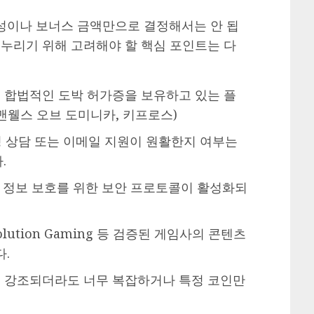
성이나 보너스 금액만으로 결정해서는 안 됩
 누리기 위해 고려해야 할 핵심 포인트는 다
의 합법적인 도박 허가증을 보유하고 있는 플
커맨웰스 오브 도미니카, 키프로스)
채팅 상담 또는 이메일 지원이 원활한지 여부는
.
제 정보 보호를 위한 보안 프로토콜이 활성화되
 Evolution Gaming 등 검증된 게임사의 콘텐츠
.
이 강조되더라도 너무 복잡하거나 특정 코인만