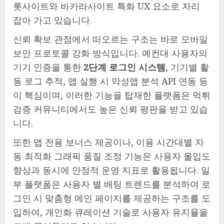
롯사이트와 바카라사이트 특화 UX 요소로 자리
잡아 가고 있습니다.
신뢰 확보 관점에서 떠오르는 구조는 바로 모바일
보안 프로토콜 강화 방식입니다. 예컨대 사용자의
기기 인증을 통한
2단계 로그인 시스템
, 기기별 활
동 로그 추적, 앱 실행 시 악성앱 분석 API 연동 등
이 핵심이며, 이러한 기능을 탑재한 플랫폼은 먹튀
검증 커뮤니티에서도 높은 신뢰 평판을 받고 있습
니다.
또한 앱 전용 보너스 제공이나, 이용 시간대별 자
동 최적화 그래픽 품질 조정 기능은 사용자 몰입도
향상과 동시에 안정적 운영 지표로 활용됩니다. 일
부 플랫폼은 사용자 별 배팅 트렌드를 분석하여 로
그인 시 맞춤형 메인 페이지를 제공하는 구조를 도
입하여, 개인화 큐레이션 기술로 사용자 유지율을