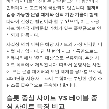
바카라사이트의 진화는 단순한 그래픽 향상이나
인터페이스 고도화에 국한되지 않습니다.
철저히
검증 가능한 운영 체계와 신뢰 기반 기술
이 함께
따라야 진정한 발전이라 할 수 있으며, 이는 사용
자로 하여금 재방문할 가치가 있는 플랫폼으로 인
식되게 만듭니다.
사실상 먹튀 이력은 해당 사이트의 가장 민감한 디
지털 자산입니다. 단 한 번의 사고 기록만으로도
커뮤니티에서 ‘주의 대상’으로 분류되며, 추천 사
이트 목록에서 제외됩니다. 따라서 운영사는 사전
에 모든 운영 데이터와 보안 체계를 공개함으로써,
2024년형 사용자 니즈에 부합하는 투명한 경영 스
탠스를 필수적으로 구축해야 합니다.
슬롯 중심 사이트 VS 테이블 중
심 사이트 특징 비교