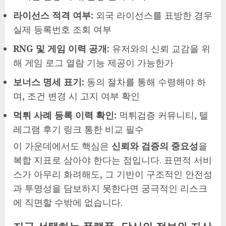
라이선스 적격 여부:
외국 라이선스를 표방한 경우
실제 등록번호 조회 여부
RNG 및 게임 이력 공개:
유저와의 신뢰 교감을 위
해 게임 로그 열람 기능 제공이 가능한가
보너스 명세 표기:
동의 절차를 통해 수령해야 하
며, 조건 변경 시 고지 여부 확인
먹튀 사례 등록 이력 확인:
먹튀검증 커뮤니티, 텔
레그램 후기 링크 통한 비교 필수
이 가운데에서도 핵심은
신뢰와 검증의 중요성
을
복합 지표로 삼아야 한다는 점입니다. 표면적 서비
스가 아무리 화려해도, 그 기반이 구조적인 안전성
과 투명성을 담보하지 못한다면 궁극적인 리스크
에 직면할 수밖에 없습니다.