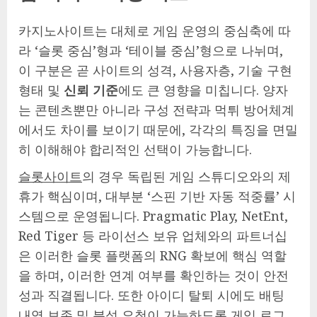
카지노사이트는 대체로 게임 운영의 중심축에 따
라 ‘슬롯 중심’형과 ‘테이블 중심’형으로 나뉘며,
이 구분은 곧 사이트의 성격, 사용자층, 기술 구현
형태 및
신뢰 기준
에도 큰 영향을 미칩니다. 양자
는 콘텐츠뿐만 아니라 구성 전략과 먹튀 방어체계
에서도 차이를 보이기 때문에, 각각의 특징을 면밀
히 이해해야 합리적인 선택이 가능합니다.
슬롯사이트
의 경우 독립된 게임 스튜디오와의 제
휴가 핵심이며, 대부분 ‘스핀 기반 자동 적중률’ 시
스템으로 운영됩니다. Pragmatic Play, NetEnt,
Red Tiger 등 라이선스 보유 업체와의 파트너십
은 이러한 슬롯 플랫폼의 RNG 확보에 핵심 역할
을 하며, 이러한 연계 여부를 확인하는 것이 안전
성과 직결됩니다. 또한 아이디 탈퇴 시에도 배팅
내역 보존 및 분석 요청이 가능하도록 게임 로그