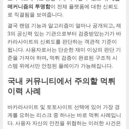
메커니즘의 투명함
이 전체 플랫폼에 대한 신뢰도
로 직결됨을 보여줍니다.
결국 랜덤 기능과 알고리즘이 얼마나 공개되고, 제
3의 공신력 있는 기관으로부터 검증받았는가가 바
카라사이트의 신뢰도를 판단하는 객관적 기준이
됩니다. 사용자로서는 단순한 재미 이상의 판단 기
준을 가져야 하며, 먹튀 검증이 완료된 구조적 시
스템 위에서만 안정된 플레이가 가능해집니다.
국내 커뮤니티에서 주의할 먹튀
이력 사례
바카라사이트 및 토토사이트 선택에 있어 가장 경
계를 요하는 리스크 중 하나는 바로 먹튀 사례입니
다. 사용자 자산의 안전을 위협하는 이러한 사건은