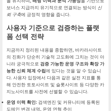
을 유지하며,
배팅 이력과 분석 가능성
을 기반으로
보너스 지급까지 유기적으로 연결되는 방식이
신
뢰 구축
에 긍정적 영향을 줍니다.
사용자 기준으로 검증하는 플랫
폼 선택 전략
지금까지 정리된 내용을 종합하면, 바카라사이트
의 진화가 단순히 기술적 고도화에 그치는 것이 아
니라 궁극적으로
검증 가능한 운영 구조와 확장 가
능한 신뢰 체계 수립
에 있다는 것을 알 수 있습니
다. 사용자 입장에서 다음과 같은 실전 지표를 통
해 안전한 토토사이트 및 슬롯사이트 등 다양한 카
지노사이트를 사전에 선별할 수 있습니다.
운영 이력 확인:
검색엔진 및 커뮤니티에 등록된
도메인 변경 내역, 운영 연혁 추이