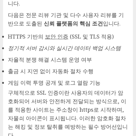
니다.
다음은 전문 리뷰 기관 및 다수 사용자 리뷰를 기
반으로 도출된
신뢰 플랫폼의 핵심 조건
입니다.
HTTPS 기반의
보안 인증
(SSL 및 TLS 적용)
정기적 서버 감시와 실시간 데이터 백업 시스템
자율적 분쟁 해결 시스템 운영 여부
출금 시 지연 없이 자동화 절차 수행
게임 이력 투명 공개 및 로그 열람 기능
구체적으로 SSL 인증이란 사용자의 데이터가 암
호화되어 서버와 안전하게 전달되는 방식으로, 이
를 적용한 사이트는 주소창이 https로 시작하며,
자물쇠 아이콘이 표시됩니다. 이러한 암호화 절차
는 해킹 및 정보 탈취를 예방하는 필수 방어선입니
다.