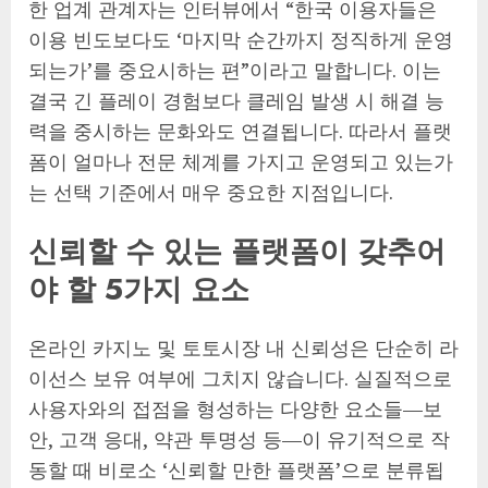
한 업계 관계자는 인터뷰에서 “한국 이용자들은
이용 빈도보다도 ‘마지막 순간까지 정직하게 운영
되는가’를 중요시하는 편”이라고 말합니다. 이는
결국 긴 플레이 경험보다 클레임 발생 시 해결 능
력을 중시하는 문화와도 연결됩니다. 따라서 플랫
폼이 얼마나 전문 체계를 가지고 운영되고 있는가
는 선택 기준에서 매우 중요한 지점입니다.
신뢰할 수 있는 플랫폼이 갖추어
야 할 5가지 요소
온라인 카지노 및 토토시장 내 신뢰성은 단순히 라
이선스 보유 여부에 그치지 않습니다. 실질적으로
사용자와의 접점을 형성하는 다양한 요소들—보
안, 고객 응대, 약관 투명성 등—이 유기적으로 작
동할 때 비로소 ‘신뢰할 만한 플랫폼’으로 분류됩