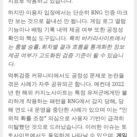
지표로 작용하고 있습니다.
하지만 이용자 입장에서는 단순히 RNG 인증 마크
만 보는 것으로 끝내선 안 됩니다. 게임 로그 열람
기능이나 배팅 기록 내역 제공 여부 또한 공정성
확인의 핵심 도구입니다.
특히 바카라사이트에서
는 룸별 승률, 회차별 결과 흐름을 통계화한 정보
제공 여부가 고도화된 검증 기준이 될 수 있습니
다.
먹튀검증 커뮤니티에서도 공정성 문제로 논란을
겪은 사례가 자주 공유되곤 합니다. 예컨대 2022
년 한 해외 카지노사이트는 특정 유저군에게만 불
리하게 작용하는 패턴을 RNG에서 감지 당해, 당
해 연도 내 운영을 중단한 사례가 있으며 이는 “인
위적 확률 조정” 의심으로 사용자 기반이 급격히
이탈했던 것으로 드러났습니다. 이러한 이슈는 토
토사이트에서도 동일하게 나타날 수 있으며,
게임