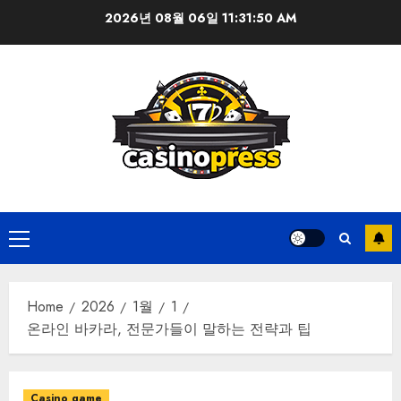
Skip
2026년 08월 06일
11:31:51 AM
to
content
Primary
Menu
Home
2026
1월
1
온라인 바카라, 전문가들이 말하는 전략과 팁
Casino game