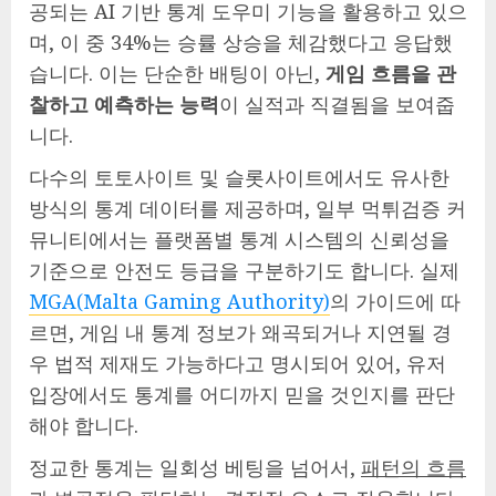
공되는 AI 기반 통계 도우미 기능을 활용하고 있으
며, 이 중 34%는 승률 상승을 체감했다고 응답했
습니다. 이는 단순한 배팅이 아닌,
게임 흐름을 관
찰하고 예측하는 능력
이 실적과 직결됨을 보여줍
니다.
다수의 토토사이트 및 슬롯사이트에서도 유사한
방식의 통계 데이터를 제공하며, 일부 먹튀검증 커
뮤니티에서는 플랫폼별 통계 시스템의 신뢰성을
기준으로 안전도 등급을 구분하기도 합니다. 실제
MGA(Malta Gaming Authority)
의 가이드에 따
르면, 게임 내 통계 정보가 왜곡되거나 지연될 경
우 법적 제재도 가능하다고 명시되어 있어, 유저
입장에서도 통계를 어디까지 믿을 것인지를 판단
해야 합니다.
정교한 통계는 일회성 베팅을 넘어서,
패턴의 흐름