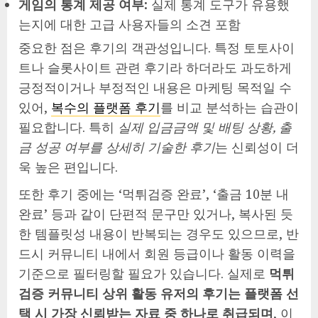
게임의 통계 제공 여부:
실제 통계 도구가 유용했
는지에 대한 고급 사용자들의 소견 포함
중요한 점은 후기의 객관성입니다. 특정 토토사이
트나 슬롯사이트 관련 후기라 하더라도 과도하게
긍정적이거나 부정적인 내용은 마케팅 목적일 수
있어,
복수의 플랫폼 후기
를 비교 분석하는 습관이
필요합니다. 특히
실제 입금금액 및 배팅 상황, 출
금 성공 여부를 상세히 기술한 후기
는 신뢰성이 더
욱 높은 편입니다.
또한 후기 중에는 ‘먹튀검증 완료’, ‘출금 10분 내
완료’ 등과 같이 단편적 문구만 있거나, 복사된 듯
한 템플릿성 내용이 반복되는 경우도 있으므로, 반
드시 커뮤니티 내에서 회원 등급이나 활동 이력을
기준으로 필터링할 필요가 있습니다. 실제로
먹튀
검증 커뮤니티 상위 활동 유저의 후기는 플랫폼 선
택 시 가장 신뢰받는 자료 중 하나로 취급되며
, 이