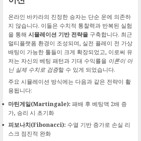
온라인 바카라의 진정한 승자는 단순 운에 의존하
지 않습니다. 이들은 수치적 통찰력과 반복된 실험
을 통해
시뮬레이션 기반 전략을
구축합니다. 최근
멀티플랫폼 환경이 조성되며, 실전 플레이 전 가상
배팅이 가능한 툴들이 크게 확장되었고, 이로써 유
저는 자신의 베팅 패턴과 기대 수익률을
이론이 아
닌 실제 수치로 검증
할 수 있게 되었습니다.
주요 시뮬레이션 방식에는 다음과 같은 전략이 활
용됩니다:
마틴게일(Martingale):
패배 후 베팅액 2배 증
가, 승리 시 초기화
피보나치(Fibonacci):
수열 기반 증가로 손실 리
스크 점진적 완화