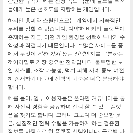
간단한 규칙과 빠른 진행 속도 덕분에 글로벌 유저
들에게 높은 선호도를 자랑하는 게임입니다.
하지만 흥미와 스릴만으로는 게임에서 지속적인
우위를 점할 수 없습니다. 다양한 바카라 플랫폼이
존재하는 지금, 어떤 게임 환경을 선택하느냐가 수
익성과 직결되기 때문입니다. 수많은 사이트들 중
에서 무엇이
진짜 가치 있는 선택
인지를 구분하는
것이야말로 가장 중요한 전략입니다. 불투명한 보
안 시스템, 조작 가능성, 먹튀 피해 사례 등도 여전
히 존재하기 때문에 선택의 기준은 더욱 분명해야
합니다.
예를 들어, 일부 이용자들은 온라인 커뮤니티를 통
해 자신의 경험을 공유하며 신뢰 할 수 있는 플랫
폼을 찾기도 합니다. 그러나 그보다 더 중요한 것
은, 실질적인 전략 수립을 가능하게 하는 검증된
정보를 바탕으로 한 플랫폼 선택입니다. 글로벌 사