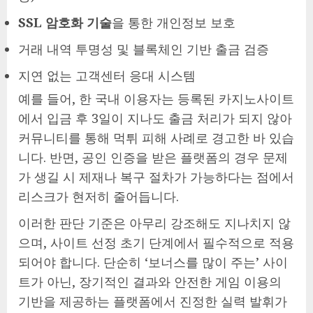
SSL 암호화 기술
을 통한 개인정보 보호
거래 내역 투명성 및 블록체인 기반 출금 검증
지연 없는 고객센터 응대 시스템
예를 들어, 한 국내 이용자는 등록된 카지노사이트
에서 입금 후 3일이 지나도 출금 처리가 되지 않아
커뮤니티를 통해 먹튀 피해 사례로 경고한 바 있습
니다. 반면, 공인 인증을 받은 플랫폼의 경우 문제
가 생길 시 제재나 복구 절차가 가능하다는 점에서
리스크가 현저히 줄어듭니다.
이러한 판단 기준은 아무리 강조해도 지나치지 않
으며, 사이트 선정 초기 단계에서 필수적으로 적용
되어야 합니다. 단순히 ‘보너스를 많이 주는’ 사이
트가 아닌, 장기적인 결과와 안전한 게임 이용의
기반을 제공하는 플랫폼에서 진정한 실력 발휘가