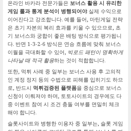
온라인 바카라 전문가들은
보너스 활용 시 유리한
게임 룰과 통계 분석이 병행되어야
실제 수익으로
이어진다고 강조합니다. 예를 들어, 마틴게일 전략
은 초기 자본의 복리 효과를 키울 수 있으므로, 초
기 보너스와 궁합이 좋은 배팅 방식으로 평가됩니
다. 반면 1-3-2-6 방식은 연승 흐름에 맞춰 보너스
이월을 극대화할 수 있어,
빅로드 패턴이 명확하게
나타날 때 적극 활용
하는 것이 적합합니다.
또한, 먹튀 사례 중 일부는 보너스 사용 후 고의적
인 계정 정지 등의 수법으로 피해를 입히기도 하므
로, 반드시
먹튀검증된 플랫폼
을 중심으로 보너스
신청이 이뤄져야 하며, 토토사이트의 경우에도 다
중 이벤트 참여 시 조건 충돌 여부를 면밀히 체크
해야 합니다.
슬롯사이트와 병행한 이용자 중 일부는, 슬롯 게임