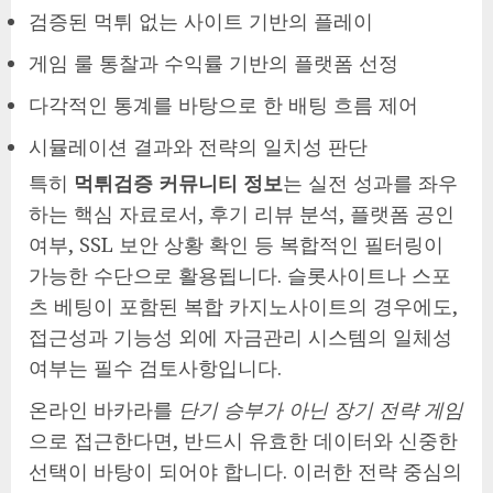
검증된 먹튀 없는 사이트 기반의 플레이
게임 룰 통찰과 수익률 기반의 플랫폼 선정
다각적인 통계를 바탕으로 한 배팅 흐름 제어
시뮬레이션 결과와 전략의 일치성 판단
특히
먹튀검증 커뮤니티 정보
는 실전 성과를 좌우
하는 핵심 자료로서, 후기 리뷰 분석, 플랫폼 공인
여부, SSL 보안 상황 확인 등 복합적인 필터링이
가능한 수단으로 활용됩니다. 슬롯사이트나 스포
츠 베팅이 포함된 복합 카지노사이트의 경우에도,
접근성과 기능성 외에 자금관리 시스템의 일체성
여부는 필수 검토사항입니다.
온라인 바카라를
단기 승부가 아닌 장기 전략 게임
으로 접근한다면, 반드시 유효한 데이터와 신중한
선택이 바탕이 되어야 합니다. 이러한 전략 중심의