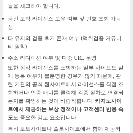
들을 체크해야 합니다:
공인 도박 라이선스 보유 여부 및 번호 조회 가능
성
타 유저의 검증 후기 존재 여부 (먹튀검증 커뮤니
티 필참)
주소 리디렉션 여부 및 다중 URL 운영
또한 정식 라이선스를 표방하는 일부 사이트도 실
재 등록 여부가 불분명한 경우가 많기 때문에, 관
련 기관의 공식 웹사이트에서 라이선스를 직접 조
회하거나 인증 배너를 클릭해 검증 절차로 연결되
는지를 확인하는 것이 바람직합니다.
카지노사이
트에서 제공하는 보상 정책이나 고객센터 반응 속
도
도 중요한 검토 요소입니다.
특히 토토사이트나 슬롯사이트에서 함께 제공되