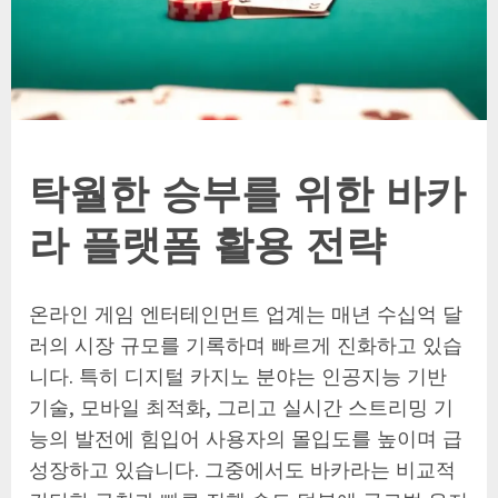
탁월한 승부를 위한 바카
라 플랫폼 활용 전략
온라인 게임 엔터테인먼트 업계는 매년 수십억 달
러의 시장 규모를 기록하며 빠르게 진화하고 있습
니다. 특히 디지털 카지노 분야는 인공지능 기반
기술, 모바일 최적화, 그리고 실시간 스트리밍 기
능의 발전에 힘입어 사용자의 몰입도를 높이며 급
성장하고 있습니다. 그중에서도 바카라는 비교적