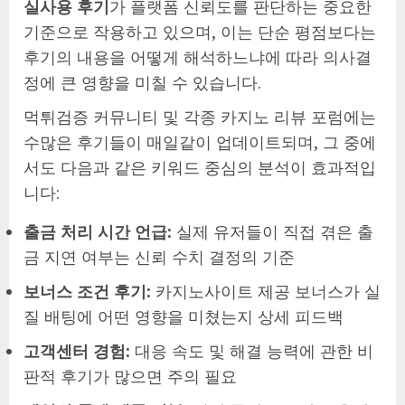
실사용 후기
가 플랫폼 신뢰도를 판단하는 중요한
기준으로 작용하고 있으며, 이는 단순 평점보다는
후기의 내용을 어떻게 해석하느냐에 따라 의사결
정에 큰 영향을 미칠 수 있습니다.
먹튀검증 커뮤니티 및 각종 카지노 리뷰 포럼에는
수많은 후기들이 매일같이 업데이트되며, 그 중에
서도 다음과 같은 키워드 중심의 분석이 효과적입
니다:
출금 처리 시간 언급:
실제 유저들이 직접 겪은 출
금 지연 여부는 신뢰 수치 결정의 기준
보너스 조건 후기:
카지노사이트 제공 보너스가 실
질 배팅에 어떤 영향을 미쳤는지 상세 피드백
고객센터 경험:
대응 속도 및 해결 능력에 관한 비
판적 후기가 많으면 주의 필요