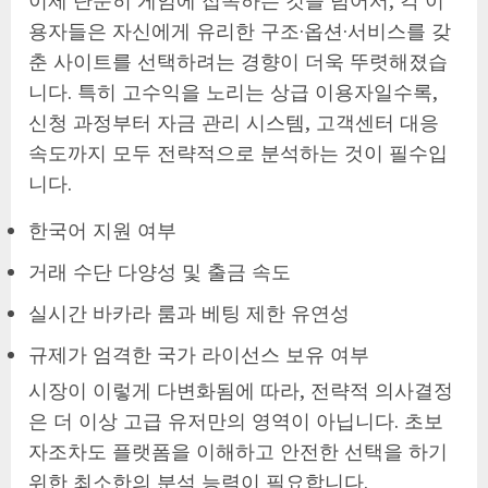
이제 단순히 게임에 접속하는 것을 넘어서, 각 이
용자들은 자신에게 유리한 구조·옵션·서비스를 갖
춘 사이트를 선택하려는 경향이 더욱 뚜렷해졌습
니다. 특히 고수익을 노리는 상급 이용자일수록,
신청 과정부터 자금 관리 시스템, 고객센터 대응
속도까지 모두 전략적으로 분석하는 것이 필수입
니다.
한국어 지원 여부
거래 수단 다양성 및 출금 속도
실시간 바카라 룸과 베팅 제한 유연성
규제가 엄격한 국가 라이선스 보유 여부
시장이 이렇게 다변화됨에 따라, 전략적 의사결정
은 더 이상 고급 유저만의 영역이 아닙니다. 초보
자조차도 플랫폼을 이해하고 안전한 선택을 하기
위한 최소한의 분석 능력이 필요합니다.