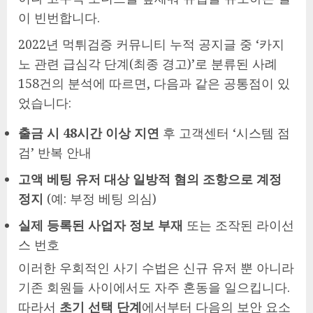
이 빈번합니다.
2022년 먹튀검증 커뮤니티 누적 공지글 중 ‘카지
노 관련 급심각 단계(최종 경고)’로 분류된 사례
158건의 분석에 따르면, 다음과 같은 공통점이 있
었습니다:
출금 시 48시간 이상 지연
후 고객센터 ‘시스템 점
검’ 반복 안내
고액 베팅 유저 대상 일방적 혐의 조항으로 계정
정지
(예: 부정 베팅 의심)
실제 등록된 사업자 정보 부재
또는 조작된 라이선
스 번호
이러한 우회적인 사기 수법은 신규 유저 뿐 아니라
기존 회원들 사이에서도 자주 혼동을 일으킵니다.
따라서
초기 선택 단계
에서부터 다음의 보안 요소