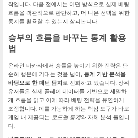
작입니다. 다음 절에서는 어떤 방식으로 실제 베팅
흐름을 객관적으로 판단하고, 더 나은 선택을 위한
통계를 활용할 수 있는지 살펴봅니다.
승부의 흐름을 바꾸는 통계 활용
법
온라인 바카라에서 승률을 높이기 위한 전략은 단
순히 행운에 기대는 것을 넘어,
통계 기반 분석을
바탕으로 한 패턴 탐지
로 진화하고 있습니다. 상위
유저들은 실제 플레이 데이터를 기반으로 세밀하
게 흐름을 읽고 이에 따라 배팅 전략을 유연하게
조정합니다. 이를 가능하게 하는 핵심 도구가 바로
게임 내 제공되는
로드맵 통계
와 자체 분석 툴입니
다.