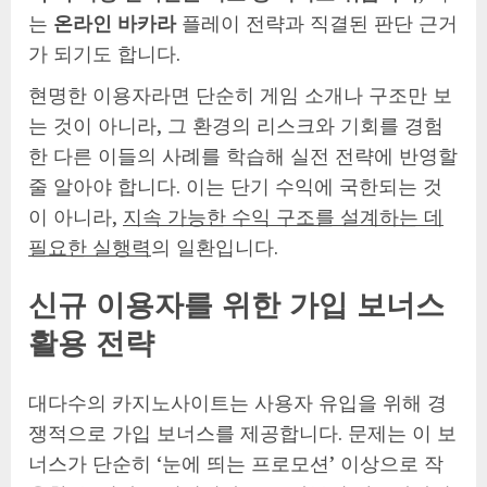
는
온라인 바카라
플레이 전략과 직결된 판단 근거
가 되기도 합니다.
현명한 이용자라면 단순히 게임 소개나 구조만 보
는 것이 아니라, 그 환경의 리스크와 기회를 경험
한 다른 이들의 사례를 학습해 실전 전략에 반영할
줄 알아야 합니다. 이는 단기 수익에 국한되는 것
이 아니라,
지속 가능한 수익 구조를 설계하는 데
필요한 실행력
의 일환입니다.
신규 이용자를 위한 가입 보너스
활용 전략
대다수의 카지노사이트는 사용자 유입을 위해 경
쟁적으로 가입 보너스를 제공합니다. 문제는 이 보
너스가 단순히 ‘눈에 띄는 프로모션’ 이상으로 작