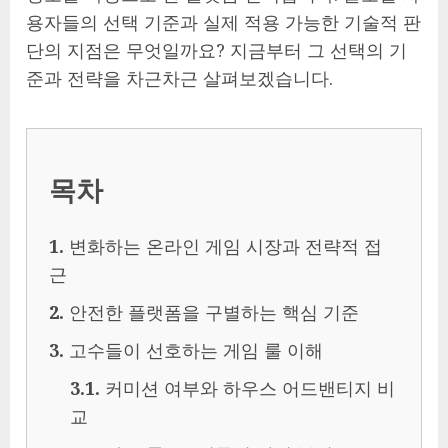
용자들의 선택 기준과 실제 적용 가능한 기술적 판
단의 지점은 무엇일까요? 지금부터 그 선택의 기
준과 전략을 차근차근 살펴보겠습니다.
목차
1.
변화하는 온라인 게임 시장과 전략적 접
근
2.
안전한 플랫폼을 구별하는 핵심 기준
3.
고수들이 선호하는 게임 룰 이해
3.1.
커미션 여부와 하우스 어드밴티지 비
교