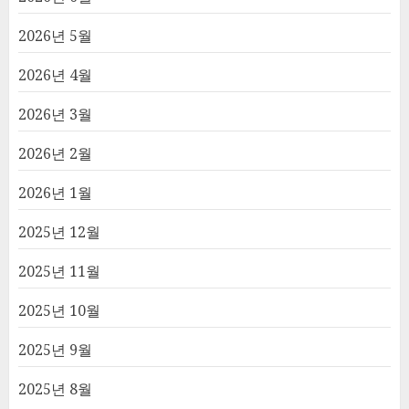
2026년 5월
2026년 4월
2026년 3월
2026년 2월
2026년 1월
2025년 12월
2025년 11월
2025년 10월
2025년 9월
2025년 8월