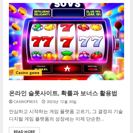
Casino game
온라인 슬롯사이트, 확률과 보너스 활용법
CASINOPRESS
2025년 12월 30일
안심하고 시작하는 게임 플랫폼 고르기, 그 결정의 기술
디지털 게임 플랫폼의 성장세는 이제 단순한...
READ MORE