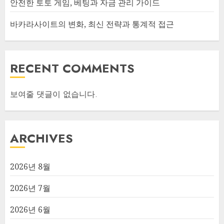
안전한 토토 게임, 베팅과 자금 관리 가이드
바카라사이트의 변화, 최신 전략과 통계적 접근
RECENT COMMENTS
보여줄 댓글이 없습니다.
ARCHIVES
2026년 8월
2026년 7월
2026년 6월