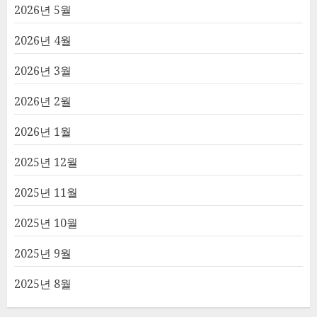
2026년 5월
2026년 4월
2026년 3월
2026년 2월
2026년 1월
2025년 12월
2025년 11월
2025년 10월
2025년 9월
2025년 8월