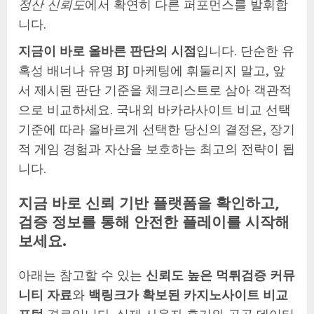
정산 신뢰도
에서 확연히 다른 퍼포먼스를 발휘합
니다.
지금이 바로 올바른 판단의 시점
입니다. 단순한 유
혹성 배너나 유명 BJ 마케팅에 휘둘리지 말고, 앞
서 제시된 판단 기준을 체크리스트로 삼아 객관적
으로 비교하세요. 국내외 바카라사이트 비교 선택
기준에 따라 올바르게 선택한 당신의 결정은, 장기
적 게임 경험과 자산을 보호하는 최고의 전략이 됩
니다.
지금 바로 신뢰 기반 플랫폼을 확인하고,
검증 정보를 통해 안전한 플레이를 시작해
보세요.
아래는 참고할 수 있는
신뢰도 높은 먹튀검증 커뮤
니티 자료
와
백링크가 확보된 카지노사이트 비교
포털
경로입니다. 실제 사용자 후기와 공공 데이터