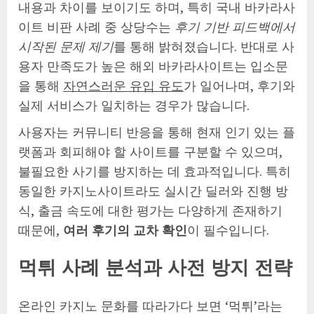
내용과 차이를 보이기도 하며, 특히 국내 바카라사
이트 비판 사례 중 상당수는
후기 기반 피드백에서
시작된 문제 제기
를 통해 밝혀졌습니다. 반대로 사
용자 만족도가 높은 해외 바카라사이트는 입소문
을 통해
자연스러운 유입 유도
가 일어나며, 후기와
실제 서비스가 일치하는 경우가 많습니다.
사용자는 커뮤니티 반응을 통해 현재 인기 있는 플
랫폼과 회피해야 할 사이트를 구분할 수 있으며,
불필요한 사기를 방지하는 데 효과적입니다. 특히
동일한 카지노사이트라도 실시간 딜러와 진행 방
식, 출금 속도에 대한 평가는 다양하게 존재하기
때문에,
여러 후기의 교차 확인
이 필수입니다.
먹튀 사례 분석과 사전 방지 전략
온라인 카지노 문화를 따라가다 보면 ‘먹튀’라는