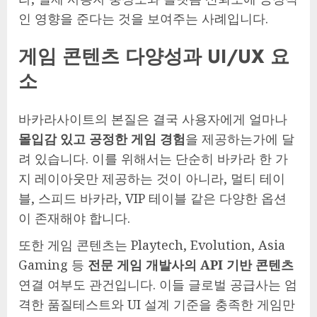
인 영향을 준다는 것을 보여주는 사례입니다.
게임 콘텐츠 다양성과 UI/UX 요
소
바카라사이트의 본질은 결국 사용자에게 얼마나
몰입감 있고 공정한 게임 경험
을 제공하는가에 달
려 있습니다. 이를 위해서는 단순히 바카라 한 가
지 레이아웃만 제공하는 것이 아니라, 멀티 테이
블, 스피드 바카라, VIP 테이블 같은 다양한 옵션
이 존재해야 합니다.
또한 게임 콘텐츠는 Playtech, Evolution, Asia
Gaming 등
전문 게임 개발사의 API 기반 콘텐츠
연결 여부도 관건입니다. 이들 글로벌 공급사는 엄
격한 품질테스트와 UI 설계 기준을 충족한 게임만