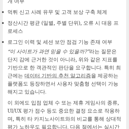
개 여부
먹튀 신고 사례 유무 및 고객 보상 구축 체계
정산시간 평균 (일별, 주별 단위), 오류 시 대응 프
로세스
로그인 이력 및 세션 보안 점검 기능 존재 여부
“이 사이트가 과연 믿을 수 있을까?”
라는 질문은
단지 감에 근거한 것이 아니라, 위와 같은 지표를
기반으로 한 객관적인 판단을 요구합니다. 특히 최
근에는
데이터 기반의 추천 알고리즘
을 제공하는
플랫폼도 등장하면서 사용자 맞춤형 선택이 가능
해지고 있습니다.
이 외에도 입점 업체 수 또는 제휴 게임사의 종류,
UI/UX 평가 점수 등도 중요한 결정 요소로 작용하
며, 특히 타 카지노사이트와의 비교를 통해 상대적
평가 노하우도 필요합니다. 다음 절에서는 실시간