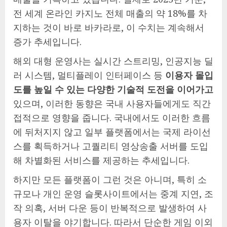
전 세계 온라인 카지노 전체 매출의 약 18%를 차
지하는 것이 바로 바카라로, 이 수치는 계속해서
증가 추세입니다.
해외 대형 운영사는 실시간 스트리밍, 인공지능 딜
러 시스템, 멀티플레이 인터페이스 등
이용자 몰입
도를 높일 수 있는 다양한 기술적 도전을 이어가고
있으며, 이러한 동향은 국내 사용자들에게도 직간
접적으로 영향을 줍니다. 국내에서도 이러한 흐름
에 뒤처지지 않고 일부 플랫폼에서는 국제 라이선
스를 획득하거나 고퀄리티 영상송출 서버를 도입
해 차별화된 서비스를 제공하는 추세입니다.
하지만 모든 플랫폼이 그런 것은 아니며, 특히 소
규모나 개인 운영 슬롯사이트에서는 중계 지연, 조
작 의혹, 서버 다운 등이 반복적으로 발생하여 사
용자 이탈을 야기합니다. 따라서 단순한 게임 이외