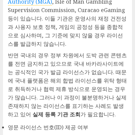
Authority (MGA)
, Isle of Man Gambling
Supervision Commission, Curacao eGaming
등이 있습니다. 이들 기관은 운영사의 재정 건전성
과 사용자 보호 정책, 게임의 공정성 등을 종합적
으로 심사하며, 그 기준에 맞지 않을 경우 라이선
스를 발급하지 않습니다.
반면 국내의 경우 정부 차원에서 도박 관련 콘텐츠
를 전면 금지하고 있으므로 국내 바카라사이트에
는 공식적인 국가 발급 라이선스가 없습니다. 때문
에 국내 플랫폼은 해외 합법 라이선스를 위탁 형태
로 취득하거나 협력 제휴 방식으로 운영되는 경우
가 많습니다. 그러나 이 과정이 불분명하거나 실제
존재하지 않는 라이선스를 표기하는 사례도 발생
하고 있어
실제 등록 기관 조회
가 필요합니다.
영문 라이선스 번호(ID) 제공 여부