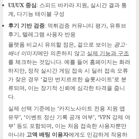
UI/UX 중심
: 스피드 바카라 지원, 실시간 결과 통
계, 다기능 테이블 구성
후기 기반 검증
: 먹튀검증 커뮤니티 평가, 유튜브
후기, 텔레그램 사용자 반응
플랫폼 비교시 유의할 점은, 겉으로 보이는
광고·
배너 이미지
에만 의존하지 않고
실제 기능과 구조
를 체크하는 것입니다. 예를 들어 홈페이지는 화려
하지만, 정작 실시간 게임 접속 시 딜러 접속 오류
가 잦은 경우 ‘겉만 번지르르한 슬롯사이트’로 분
류되며, 이는 장기적 신뢰에 심각한 타격을 줍니
다.
실제 선택 기준에는 ‘카지노사이트 전용 지원 앱
유무’, ‘이벤트 정산 기록 공개 여부’, ‘VPN 강제 여
부’ 등도 포함되며, 이는 처음 접속한 사용자뿐만
아니라
고액 배팅 이용자
에게도 민감하게 작용하