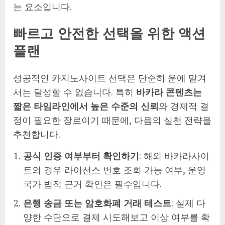
는 요소입니다.
빠르고 안전한 선택을 위한 액션
플랜
성공적인 카지노사이트 선택은 단순히 운에 맡겨
서는 달성할 수 없습니다. 특히
바카라 콘텐츠는
짧은 타임라인에서 높은 수준의 신뢰
와 경제적 결
정이 필요한 장르이기 때문에, 다음의 실천 전략을
추천합니다.
공식 인증 여부부터 확인하기
: 해외 바카라사이
트의 경우 라이선스 번호 조회 가능 여부, 운영
국가 법적 근거 확인은 필수입니다.
은행 송금 또는 암호화폐 거래 테스트
: 실제 다
양한 수단으로 결제 시도해보고 이상 여부를 확