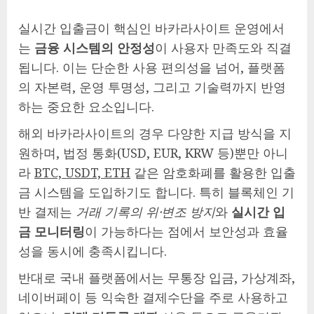
실시간 입출금이 핵심인 바카라사이트 운영에서
는
금융 시스템의 안정성
이 사용자 만족도와 직결
됩니다. 이는 단순한 사용 편의성을 넘어, 플랫폼
의 자본력, 운영 투명성, 그리고 기술력까지 반영
하는 중요한 요소입니다.
해외 바카라사이트의 경우 다양한 지급 방식을 지
원하며, 법정 통화(USD, EUR, KRW 등)뿐만 아니
라
BTC, USDT, ETH
같은 암호화폐를 활용한 입출
금 시스템을 도입하기도 합니다. 특히 블록체인 기
반 결제는
거래 기록의 위·변조 방지
와
실시간 입
금 모니터링
이 가능하다는 점에서 보안성과 효율
성을 동시에 충족시킵니다.
반대로 국내 플랫폼에서는 무통장 입금, 가상계좌,
네이버페이 등 익숙한 결제수단을 주로 사용하고