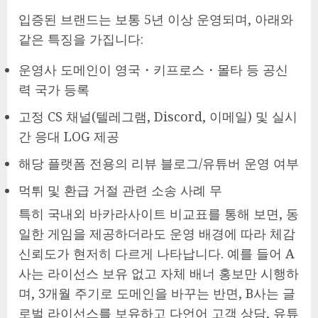
입증된 브랜드는 보통 5년 이상 운영되며, 아래와
같은 특징을 가집니다:
운영사 도메인이 영국・키프로스・몰타 등 공신
력 국가 등록
고정 CS 채널(텔레그램, Discord, 이메일) 및 실시
간 응대 LOG 제공
해당 플랫폼 전용의 리뷰 블로그/유튜버 운영 여부
먹튀 및 환급 거절 관련 소송 사례 무
특히 국내외 바카라사이트 비교표를 통해 보면, 동
일한 게임을 제공하더라도 운영 배경에 따라 체감
신뢰도가 현저히 다르게 나타납니다. 예를 들어 A
사는 라이선스 보유 없고 자체 배너 홍보만 시행하
며, 3개월 주기로 도메인을 바꾸는 반면, B사는 글
로벌 라이선스를 보유하고 다언어 고객 상담, 유튜