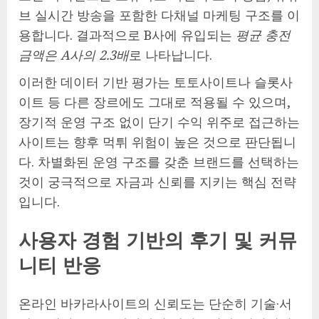
브 실시간 방송을 포함한 다채널 마케팅 구조를 이
용합니다. 결과적으로 B사에 유입되는
평균 충전
금액은 A사의 2.3배
로 나타납니다.
이러한 데이터 기반 평가는 토토사이트나 슬롯사
이트 등 다른 장르에도 그대로 적용될 수 있으며,
장기적 운영 구조 없이 단기 수익 위주로 접근하는
사이트는 향후 먹튀 위험이 높은 것으로 판단됩니
다. 차별화된 운영 구조를 갖춘 브랜드를 선택하는
것이 궁극적으로 자금과 신뢰를 지키는 핵심 전략
입니다.
사용자 경험 기반의 후기 및 커뮤
니티 반응
온라인 바카라사이트의 신뢰도는 단순히 기술·서