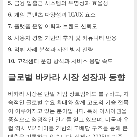
5.
금융 입출금 시스템의 투명성과 효율성
6.
게임 콘텐츠 다양성과 UI/UX 요소
7.
플랫폼 운영 이력과 브랜드 신뢰도
8.
사용자 경험 기반의 후기 및 커뮤니티 반응
9.
먹튀 사례 분석과 사전 방지 전략
10.
고객센터 운영 방식과 서비스 응답 속도
글로벌 바카라 시장 성장과 동향
바카라 시장은 단일 게임 장르임에도 불구하고, 지
속적인 글로벌 수요 확대와 함께 고도의 기술 접목
이 이루어지고 있는 분야입니다. 특히 아시아권을
중심으로 열광적인 인기를 얻고 있으며, 미국과 유
럽 역시 VIP 테이블 기반의 고배당 구조를 통해 큰
매출을 기록하고 있습니다. 실제로 2023년 기준,