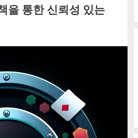
책을 통한 신뢰성 있는