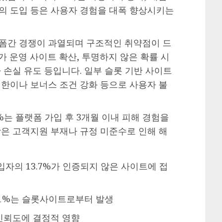
의 도입 등은 사용자 경험을 대폭 향상시키는
폼간 경쟁이 과열되며 구조적인 취약점이 드
 운영 사이트 확산, 투명하지 않은 확률 시
 손실 유도 등입니다. 일부 슬롯 기반 사이트
제한이나 보너스 조건 강화 등으로 사용자 불
%는 플랫폼 가입 후 3개월 이내 피해 경험을
상은 고객지원 부재나 규정 미준수로 인해 해
.
입자의 13.7%가 인증되지 않은 사이트에 접
31%는 슬롯사이트로부터 발생
 신뢰도에 결정적 영향