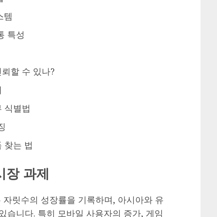
스템
통 특성
뢰할 수 있나?
례
부 식별법
징
 찾는 법
시장 과제
두 자릿수의 성장률을 기록하며, 아시아와 유
있습니다. 특히 모바일 사용자의 증가, 게임