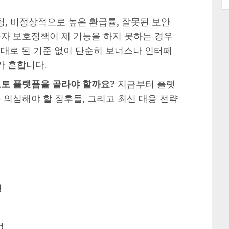
, 비정상적으로 높은 환급률, 잘못된 보안
용자 보호정책이 제 기능을 하지 못하는 경우
제대로 된 기준 없이 단순히 보너스나 인터페
가 흔합니다.
토토 플랫폼을 골라야 할까요?
지금부터 플랫
 의심해야 할 징후들, 그리고 최신 대응 전략
형
법