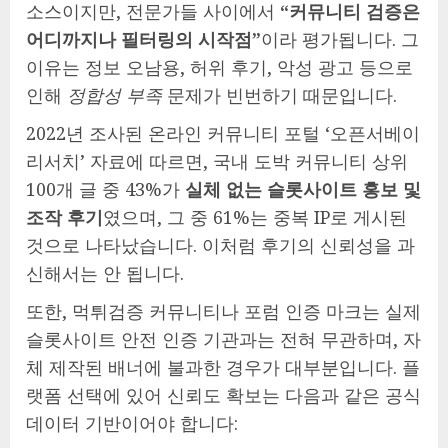
소스이지만, 전문가들 사이에서
“커뮤니티 검증은
어디까지나 필터링의 시작점”
이라 평가됩니다. 그
이유는 정보 오남용, 허위 후기, 악성 광고 등으로
인해
정합성 부족
문제가 빈번하기 때문입니다.
2022년 조사된 온라인 커뮤니티 포털 ‘오픈서베이
리서치’ 자료에 따르면, 국내 도박 커뮤니티 상위
100개 글 중 43%가
실체 없는 슬롯사이트 홍보 및
조작 후기
였으며, 그 중 61%는 중복 IP로 게시된
것으로 나타났습니다. 이처럼 후기의 신뢰성을 과
신해서는 안 됩니다.
또한, 먹튀검증 커뮤니티나 포럼 인증 마크는 실제
슬롯사이트 안전 인증 기관과는 전혀 무관하며, 자
체 제작된 배너에 불과한 경우가 대부분입니다. 플
랫폼 선택에 있어 신뢰도 확보는 다음과 같은 공식
데이터 기반이어야 합니다: