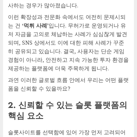
사하는 경우가 많아졌습니다.
이런 확장성과 전문화 속에서도 여전히 문제시되
는 건
‘먹튀 사례’
입니다. 무허가로 운영되거나 유
저 자금을 고의로 체납하는 사례가 심심찮게 발견
되며, SNS 상에서도 이에 대한 피해 사례가 꾸준
히 공유되고 있습니다. 결국, 사용자는 단순 게임
경험이 아니라, 안전하고 지속 가능한 투자 환경을
제공하는 플랫폼에 더욱 주목하게 됩니다.
과연 이러한 글로벌 흐름 안에서 우리는 어떤 플랫
폼을 신뢰할 수 있을까요?
2. 신뢰할 수 있는 슬롯 플랫폼의
핵심 요소
슬롯사이트를 선택함에 있어 가장 먼저 고려되어