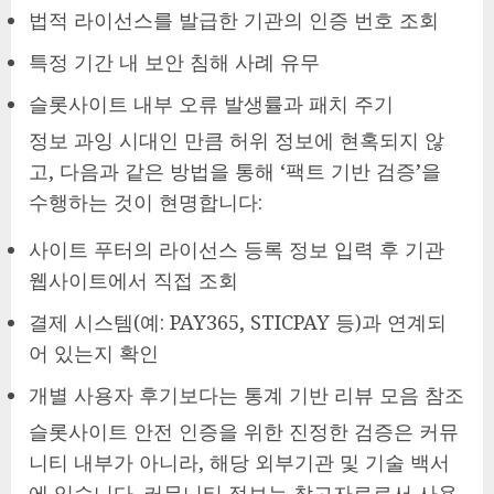
법적 라이선스를 발급한 기관의 인증 번호 조회
특정 기간 내 보안 침해 사례 유무
슬롯사이트 내부 오류 발생률과 패치 주기
정보 과잉 시대인 만큼 허위 정보에 현혹되지 않
고, 다음과 같은 방법을 통해 ‘팩트 기반 검증’을
수행하는 것이 현명합니다:
사이트 푸터의 라이선스 등록 정보 입력 후 기관
웹사이트에서 직접 조회
결제 시스템(예: PAY365, STICPAY 등)과 연계되
어 있는지 확인
개별 사용자 후기보다는 통계 기반 리뷰 모음 참조
슬롯사이트 안전 인증을 위한 진정한 검증은 커뮤
니티 내부가 아니라, 해당 외부기관 및 기술 백서
에 있습니다. 커뮤니티 정보는 참고자료로서 사용