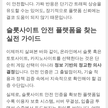
이 안전합니다. 가짜 반응은 단기간 트래픽 상승을
유도할 수는 있어도, 장기적으로 플랫폼 신뢰에는
결코 도움이 되지 않기 때문입니다.
슬롯사이트 안전 플랫폼을 찾는
실전 가이드
이제까지 살펴본 바와 같이, 온라인에서 슬롯 혹은
토토사이트, 카지노사이트를 선택한다는 것은 단
순히 게임 선택이 아니라
정보 기반의 정교한 의사
결정
입니다. 안전 인증은 그 출발점이자, 기술 적
용과 정책 검증 속에서 지속적으로 확인해야 할 검
증 수단입니다.
실제로, 슬롯사이트 안전 인증을 확보한 플랫폼일
수록 이용자 보호 시스템, 서버 무결성, 입출금 투
명성 수준에서 두드러지는 차이를 보입니다. 어떤