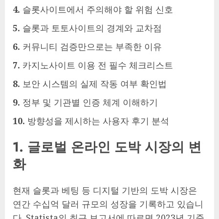
4.
슬롯사이트에서 주의해야 할 위험 신호
5.
슬롯과 토토사이트의 경계와 교차점
6.
커뮤니티 검증만으로는 부족한 이유
7.
카지노사이트 이용 전 필수 체크리스트
8.
보안 시스템의 실제 작동 여부 확인법
9.
정부 및 기관별 인증 체계 이해하기
10.
방향성을 제시하는 사용자 후기 분석
1. 글로벌 온라인 도박 시장의 변
화
현재 슬롯과 베팅 등 디지털 기반의 도박 시장은
연간 수십억 달러 규모의 성장을 기록하고 있습니
다. Statista의 최근 보고서에 따르면 2023년 기준