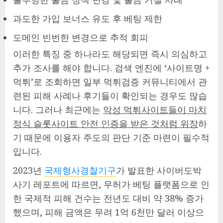
과도한 가입 보너스 유도 후 베팅 제한
도메인 빈번한 변경으로 추적 회피
이러한 특징 중 하나라도 해당되면 즉시 의심하고
추가 조사를 해야 합니다. 검색 엔진에 ‘사이트명 +
먹튀’로 조회하면 일부 먹튀검증 커뮤니티에서 관
련된 피해 사례나 후기들이 확인되는 경우도 많습
니다. 그러나 최근에는
악성 먹튀사이트들이 마치
정식 슬롯사이트 안전 인증을 받은 것처럼 위장
하
기 때문에 이용자 주도의 판단 기준 마련이 필수적
입니다.
2023년
국제형사경찰기구
가 발표한 사이버도박
사기 레포트에 따르면, 무허가 베팅 플랫폼으로 인
한 국제적 피해 건수는 전년도 대비 약 38% 증가
했으며, 피해 금액은 무려 1억 6천만 달러 이상으