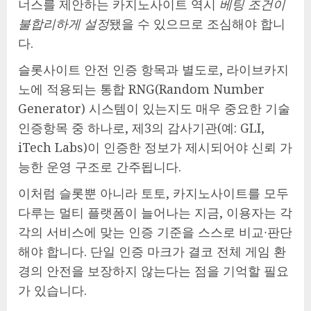
너스를 제안하는 카지노사이트 역시
베팅 조건이
불합리하게 설정
됐을 수 있으므로 조심해야 합니
다.
슬롯사이트 안전 인증 항목과 별도로, 라이브카지
노에 적용되는 통합 RNG(Random Number
Generator) 시스템이 있는지도 매우 중요한 기술
인증항목 중 하나로, 제3의 감사기관(예: GLI,
iTech Labs)이 인증한 정보가 제시되어야 신뢰 가
능한 운영 구조로 간주됩니다.
이처럼 슬롯뿐 아니라 토토, 카지노사이트를 모두
다루는 멀티 플랫폼이 늘어나는 지금, 이용자는 각
각의 서비스에 맞는 인증 기준을 스스로 비교∙판단
해야 합니다. 단일 인증 마크가 결코 전체 게임 환
경의 안전을 보장하지 않는다는 점을 기억할 필요
가 있습니다.