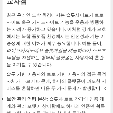
교차점
최근 온라인 도박 환경에서는 슬롯사이트가 토토
사이트 혹은 카지노사이트 기능을 운용과 병행하
는 사례가 증가하고 있습니다. 이처럼 경계가 모호
해지는 복합 플랫폼 환경에서는 안전성과 기능 이
중성에 대한 이해가 매우 중요합니다. 예를 들어,
라이브카지노에서 슬롯게임을 제공하다가 스포츠
베팅을 지원하는 형태의 플랫폼
은 사용자의 혼란
을 야기할 수 있습니다.
슬롯 기반 이용자와 토토 기반 이용자의 접근 목적
자체가 다르기 때문에, 하나의 플랫폼이 과도한 서
비스를 혼합하면 다음 두 가지 문제가 발생합니다:
보안 관리 역량 분산:
슬롯과 토토 각각의 인증 체
계와 관리 포맷이 상이함에도 하나의 인증만 획득
해 전체 서비스를 감싸는 형태가 등장함