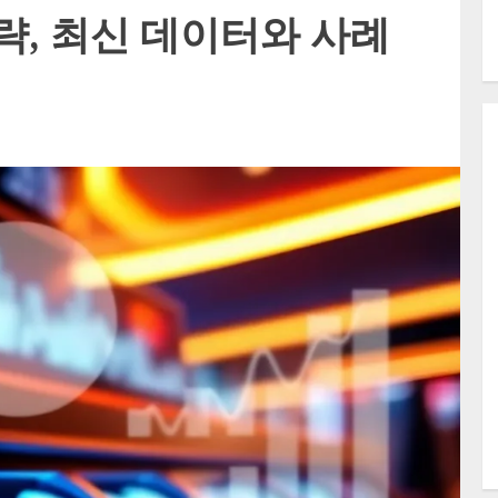
략, 최신 데이터와 사례