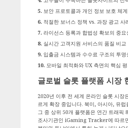
4.
고수들이 주목하는 슬롯사이트의 선
5.
보안 프로토콜과 개인 정보 보호 체계
6.
적절한 보너스 정책 vs. 과장 광고 사
7.
라이선스 등록과 합법성 확보의 중요
8.
실시간 고객지원 서비스의 품질 비교
9.
입출금 시스템과 수수료 구조의 투명
10.
모바일 최적화와 UX 측면의 핵심 
글로벌 슬롯 플랫폼 시장 
2020년 이후 전 세계 온라인 슬롯 시장
르게 확장 중입니다. 북미, 아시아, 유
그 중 상위 50개 플랫폼은 연간 트래픽
조사기관인 iGaming Tracker에 따