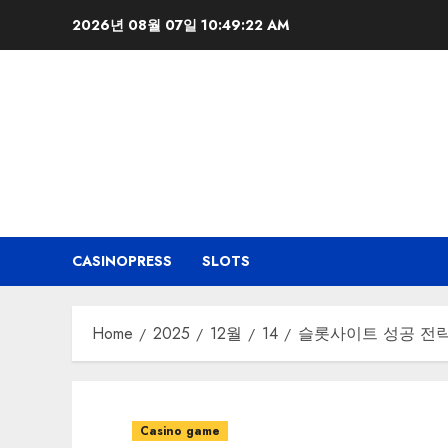
Skip
2026년 08월 07일
10:49:23 AM
to
content
CASINOPRESS
SLOTS
Home
2025
12월
14
슬롯사이트 성공 전략
Casino game