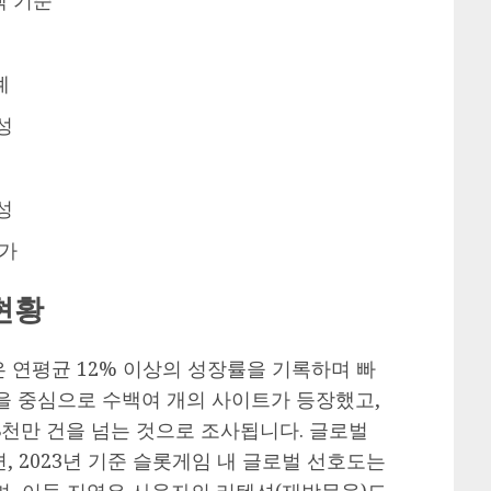
택 기준
례
성
성
평가
현황
은 연평균 12% 이상의 성장률을 기록하며 빠
럽을 중심으로 수백여 개의 사이트가 등장했고,
 8천만 건을 넘는 것으로 조사됩니다. 글로벌
르면, 2023년 기준 슬롯게임 내 글로벌 선호도는