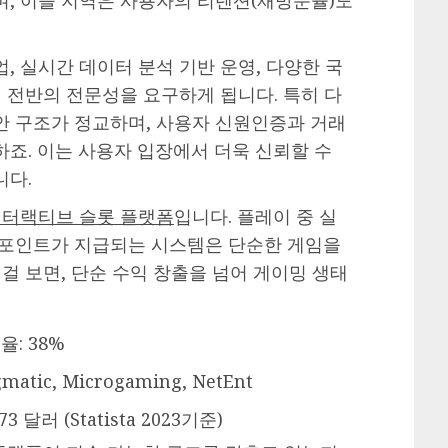
, 이들 지역은 사용자의 리텐션(재방문율)도
 실시간 데이터 분석 기반 운영, 다양한 국
 전반의 전문성을 요구하게 됩니다. 특히 다
 구조가 정교하며, 사용자 신원인증과 거래
죠. 이는 사용자 입장에서 더욱 신뢰할 수
니다.
터랙티브 슬롯 플랫폼
입니다. 플레이 중 실
 포인트가 지급되는 시스템은 단순한 게임을
걸 보면, 단순 수익 창출을 넘어 게이밍 생태
: 38%
ic, Microgaming, NetEnt
달러 (Statista 2023기준)