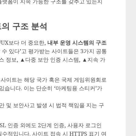
 플랫폼이 지속 가능한 구조를 갖추고 있는지
의 구조 분석
/UX보다 더 중요한,
내부 운영 시스템의 구조
 수 있다’고 평가받는 사이트들은 3가지 공통
 정보, ▲다중 보안 인증 시스템, ▲지속 가
롯사이트는 해당 국가 혹은 국제 게임위원회로
있습니다. 이는 단순히 ‘마케팅용 스티커’가
 및 보안사고 발생 시 법적 책임을 지는 구
SL 인증 외에도 2단계 인증, 사용자 로그인
필수적입니다. 사이트 접속 시 HTTPS 표기 여