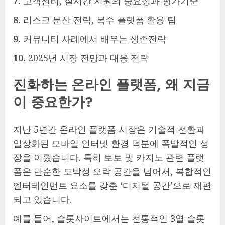
7.
고객센터, 실시간 지원의 중요성과 평가기준
8.
리스크 분산 전략, 복수 플랫폼 활용 팁
9.
커뮤니티 사례에서 배우는 생존전략
10.
2025년 시장 전망과 대응 전략
진화하는 온라인 플랫폼, 왜 지금
이 중요한가?
지난 5년간 온라인 플랫폼 시장은 기술적 전환과
일상화된 모바일 인터넷 환경 덕분에 폭발적인 성
장을 이뤘습니다. 특히 토토 및 카지노 관련 플랫
폼은 단순한 도박성 오락 공간을 넘어서, 복합적인
엔터테인먼트 요소를 갖춘 ‘디지털 공간’으로 재편
되고 있습니다.
예를 들어, 슬롯사이트에서는 전통적인 3열 슬롯