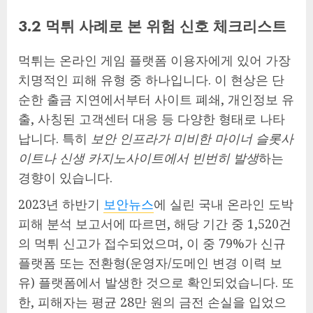
3.2 먹튀 사례로 본 위험 신호 체크리스트
먹튀는 온라인 게임 플랫폼 이용자에게 있어 가장
치명적인 피해 유형 중 하나입니다. 이 현상은 단
순한 출금 지연에서부터 사이트 폐쇄, 개인정보 유
출, 사칭된 고객센터 대응 등 다양한 형태로 나타
납니다. 특히
보안 인프라가 미비한 마이너 슬롯사
이트나 신생 카지노사이트에서 빈번히 발생
하는
경향이 있습니다.
2023년 하반기
보안뉴스
에 실린 국내 온라인 도박
피해 분석 보고서에 따르면, 해당 기간 중 1,520건
의 먹튀 신고가 접수되었으며, 이 중 79%가 신규
플랫폼 또는 전환형(운영자/도메인 변경 이력 보
유) 플랫폼에서 발생한 것으로 확인되었습니다. 또
한, 피해자는 평균 28만 원의 금전 손실을 입었으