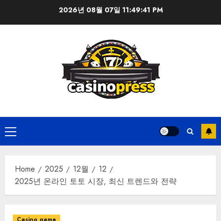
Skip
2026년 08월 07일
11:49:42 PM
to
content
Primary
Menu
Home
2025
12월
12
2025년 온라인 토토 시장, 최신 트렌드와 전략
Casino game