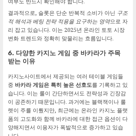
여부도 반드시 확인해야 합니다.
결과적으로, 슬롯은 단순 반복적 소비가 아닌
구조
적 해석과 베팅 전략 적용을 요구하는 영역
으로 자
리 잡고 있습니다. 이는 2025년 온라인 토토 시장
변화 트렌드와 정확히 맞물리는 흐름입니다.
6. 다양한 카지노 게임 중 바카라가 주목
받는 이유
카지노사이트에서 제공되는 여러 테이블 게임들
중
바카라 게임은 특히 높은 선호도
를 기록하고 있
습니다. 이는 룰이 간단하면서도 전략성과 긴장감
이 공존하기 때문입니다. 과거에는 블랙잭이나 룰
렛이 주를 이뤘지만, 최근에는 온라인 카지노 플랫
폼의 고도화와 함께 바카라에 대한 접근 옵션이 다
양해지면서 이용자가 폭발적으로 증가하고 있습
니다.