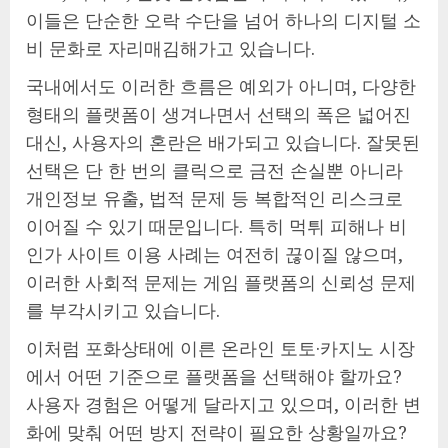
이들은 단순한 오락 수단을 넘어 하나의 디지털 소
비 문화로 자리매김해가고 있습니다.
국내에서도 이러한 흐름은 예외가 아니며, 다양한
형태의 플랫폼이 생겨나면서 선택의 폭은 넓어진
대신, 사용자의 혼란은 배가되고 있습니다. 잘못된
선택은 단 한 번의 클릭으로 금전 손실뿐 아니라
개인정보 유출, 법적 문제 등 복합적인 리스크로
이어질 수 있기 때문입니다. 특히 먹튀 피해나 비
인가 사이트 이용 사례는 여전히 끊이질 않으며,
이러한 사회적 문제는 게임 플랫폼의 신뢰성 문제
를 부각시키고 있습니다.
이처럼 포화상태에 이른 온라인 토토·카지노 시장
에서 어떤 기준으로 플랫폼을 선택해야 할까요?
사용자 경험은 어떻게 달라지고 있으며, 이러한 변
화에 맞춰 어떤 방지 전략이 필요한 상황일까요?