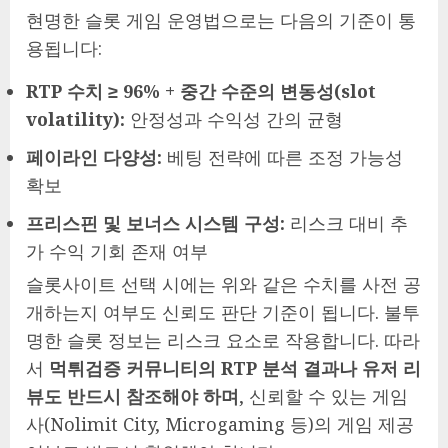
현명한 슬롯 게임 운영법으로는 다음의 기준이 통
용됩니다:
RTP 수치 ≥ 96% + 중간 수준의 변동성(slot
volatility):
안정성과 수익성 간의 균형
페이라인 다양성:
베팅 전략에 따른 조정 가능성
확보
프리스핀 및 보너스 시스템 구성:
리스크 대비 추
가 수익 기회 존재 여부
슬롯사이트 선택 시에는 위와 같은 수치를 사전 공
개하는지 여부도 신뢰도 판단 기준이 됩니다. 불투
명한 슬롯 정보는 리스크 요소로 작용합니다. 따라
서
먹튀검증 커뮤니티의 RTP 분석 결과나 유저 리
뷰도 반드시 참조해야 하며
, 신뢰할 수 있는 게임
사(Nolimit City, Microgaming 등)의 게임 제공