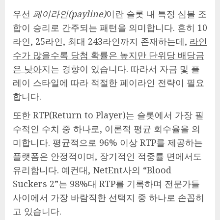
우선
페이라인(payline)
이란 슬롯 내 특정 심볼 조
합이 승리로 간주되는 패턴을 의미합니다. 흔히 10
라인, 25라인, 최대 243라인까지 존재하는데,
라인
수가 많을수록 당첨 확률은 높지만 단위당 배당금
은 낮아
지는 경향이 있습니다. 따라서 자금 및 플
레이 스타일에 따라 적절한 페이라인 전략이 필요
합니다.
또한 RTP(Return to Player)는 슬롯에서 가장 필
수적인 수치 중 하나로, 이론적 평균 회수율을 의
미합니다. 평균적으로 96% 이상 RTP를 제공하는
플랫폼은 안정적이며, 장기적인 적중률 면에서도
유리합니다. 예컨대, NetEnt사의 “Blood
Suckers 2”는 98%대 RTP를 기록하며 전문가들
사이에서 가장 바람직한 선택지 중 하나로 손꼽히
고 있습니다.