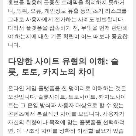
홍보를 활용해 급증한 트래픽을 처리하지 못하거
나,
먹튀, 오류, 개인정보 유출 등의 초기 리스크
를
그대로 사용자에게 전가하는 사례도 빈번합니다.
따라서 플랫폼을 접속하기 전, 무엇을 먼저 판단해
야 하는지에 대한 기준 확립이 어느 때보다 중요합
니다.
다양한 사이트 유형의 이해: 슬
롯, 토토, 카지노의 차이
온라인 게임 플랫폼을 한 덩어리로 이해하는 것은
오산입니다. 슬롯사이트, 토토사이트, 카지노사이
트는 그 운영 방식과 사용자 대상으로 할 수 있는
콘텐츠에서 본질적인 차이를 보입니다. 사용자가
자신의 취향이나 목적에 맞는 플랫폼을 선택하려
면, 이 구조적 차이를 정확히 이해할 필요가 있습