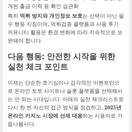
개된 출금 이력 등 확인 습관화
특히
먹튀 방지와 개인정보 보호
는 선택이 아닌 필
수 행동 지침이며, 먹튀검증 플랫폼과 사용 후기
커뮤니티 활용은 환경 변화에 따라 지속적으로 보
완돼야 합니다.
다음 행동: 안전한 시작을 위한
실천 체크 포인트
이제는 단순한 호기심이나 감각적인 이벤트만으
로 온라인 토토 사이트나 슬롯 플랫폼을 선택해서
는 안 되는 시대입니다. 아래의 실전 체크리스트로
다시 한 번 자신의 접근 방식을 점검하고,
2025년
온라인 카지노 시장에 선제 대응
하는 사용자로 거
듭나봅시다.