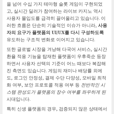
을 넘어 수십 가지 테마형 슬롯 게임이 구현되었
고, 실시간 딜러가 참여하는 라이브 카지노 역시
사용자 몰입도를 급격히 끌어올리고 있습니다. 이
러한 흐름은 단순히 기술적인 이슈가 아니라,
사용
자의 요구가 플랫폼의 UI/UX를 다시 구성하도록
유도하는 구조적 변화로 이어지고 있습니다.
또한 글로벌 시장을 겨냥해 다국어 서비스, 실시간
환율 적용 기능을 탑재한 플랫폼이 우후죽순 등장
하면서 사용자 선택의 기준이 어느 때보다 복잡해
진 측면도 있습니다. 게임의 재미나 배당률 외에
도, 로그인 안정성, 결제 수단 다양성, 모바일 최적
화 여부, 보안 프로토콜 적용 여부 등
전반적인 시
스템 완성도가 플랫폼의 장수 여부를 좌우하게 된
시대입니다.
특히 신생 플랫폼의 경우, 검증되지 않은 상태에서