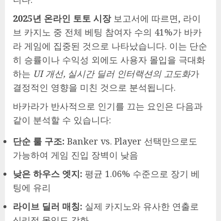
2025년 온라인 토토 시장
보고서에 따르면, 라이
브 카지노 중 전체 베팅 참여자 수의 41%가 바카
라 게임에 집중된 것으로 나타났습니다. 이는 단순
히 승률이나 수익성 외에도 사용자 몰입을 극대화
하는
UI 개선, 실시간 딜러 인터랙션의 고도화
가
결정적인 영향을 미친 것으로 분석됩니다.
바카라가 반사적으로 인기를 끄는 요인은 다음과
같이 분석할 수 있습니다:
단순 룰 구조:
Banker vs. Player 선택만으로도
가능하여 게임 진입 장벽이 낮음
낮은 하우스 엣지:
평균 1.06% 수준으로 장기 베
팅에 유리
라이브 딜러 매칭:
실제 카지노와 유사한 연출로
심리적 몰입도 강화