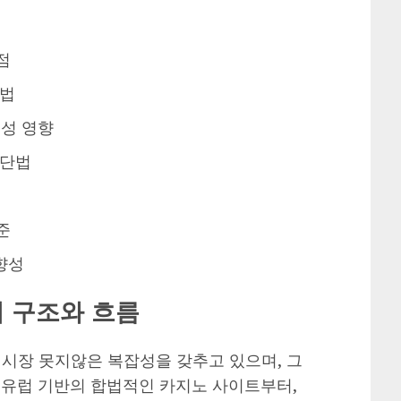
점
방법
뢰성 영향
차단법
준
향성
 구조와 흐름
 시장 못지않은 복잡성을 갖추고 있으며, 그
 유럽 기반의 합법적인 카지노 사이트부터,