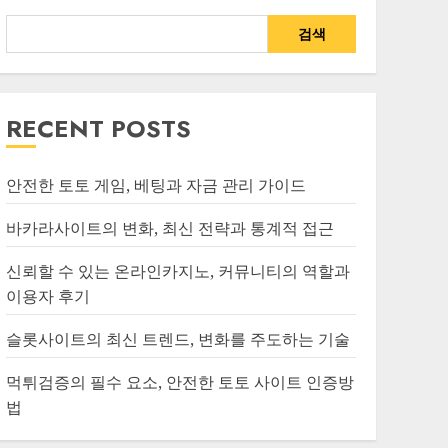
검색
RECENT POSTS
안전한 토토 게임, 베팅과 자금 관리 가이드
바카라사이트의 변화, 최신 전략과 통계적 접근
신뢰할 수 있는 온라인카지노, 커뮤니티의 역할과
이용자 후기
슬롯사이트의 최신 트렌드, 변화를 주도하는 기술
먹튀검증의 필수 요소, 안전한 토토 사이트 인증방
법