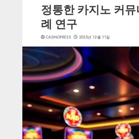
정통한 카지노 커뮤
례 연구
CASINOPRESS
2025년 12월 11일