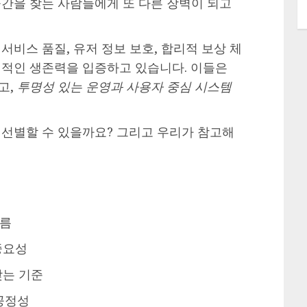
공간을 찾는 사람들에게 또 다른 장벽이 되고
서비스 품질, 유저 정보 보호, 합리적 보상 체
기적인 생존력을 입증하고 있습니다. 이들은
고,
투명성 있는 운영과 사용자 중심 시스템
 선별할 수 있을까요? 그리고 우리가 참고해
흐름
중요성
찾는 기준
 공정성