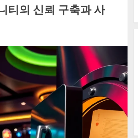
니티의 신뢰 구축과 사