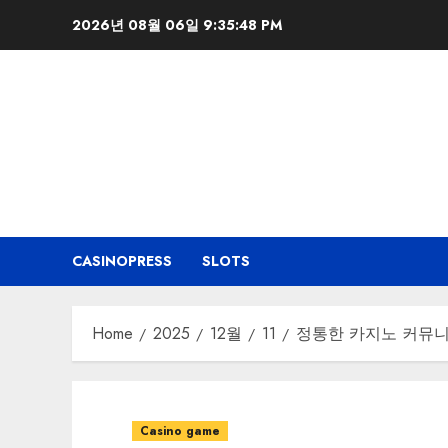
Skip
2026년 08월 06일
9:35:49 PM
to
content
CASINOPRESS
SLOTS
Home
2025
12월
11
정통한 카지노 커뮤니
Casino game