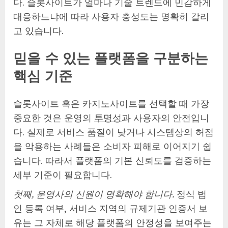
다. 슬롯사이트가 얼마나 기술 트렌드에 민감하게
대응하느냐에 따라 사용자 충성도는 명확히 갈리
고 있습니다.
믿을 수 있는 플랫폼을 구분하는
핵심 기준
슬롯사이트 혹은 카지노사이트를 선택할 때 가장
중요한 것은 운영의
투명성
과 사용자의 안전입니
다. 실제로 서비스 품질이 낮거나 시스템상의 허점
을 악용하는 사례들은 소비자 피해로 이어지기 쉽
습니다. 따라서 플랫폼의 기본 신뢰도를 검증하는
세부 기준이 필요합니다.
첫째, 운영사의 신원이 명확해야 합니다.
정식 법
인 등록 여부, 서비스 지역의 규제기관 인증서 보
유는 그 자체로 해당 플랫폼의 안정성을 보여주는