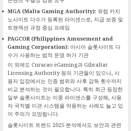
콘텐츠 무결성 검증 요구
MGA (Malta Gaming Authority):
유럽 카지
노사이트 다수가 등록된 라이센스로, 지급 보증 및
트랜잭션 규정 중심 프레임
PAGCOR (Philippines Amusement and
Gaming Corporation):
아시아 슬롯사이트 다
수가 사용하는 법적 운영 허가 기관
이 외에도 Curacao eGaming과 Gibraltar
Licensing Authority 등의 기관들이 있으나, 사
용자 입장에서는 인증 범위와 사후 감독 횟수까지
비교 분석하는 것이 필요합니다. 특히 최근 등장한
일부 슬롯사이트는 이중 라이센스를 구성해, 사용
자 국적별 이관 시스템을 악용하는 사례도 늘고 있
어 주의가 요망됩니다.
슬롯사이트 트렌드 2025 분석에서도 보안과 관련