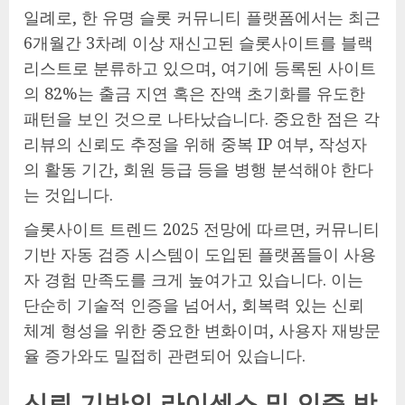
일례로, 한 유명 슬롯 커뮤니티 플랫폼에서는 최근
6개월간 3차례 이상 재신고된 슬롯사이트를 블랙
리스트로 분류하고 있으며, 여기에 등록된 사이트
의 82%는 출금 지연 혹은 잔액 초기화를 유도한
패턴을 보인 것으로 나타났습니다. 중요한 점은 각
리뷰의 신뢰도 추정을 위해 중복 IP 여부, 작성자
의 활동 기간, 회원 등급 등을 병행 분석해야 한다
는 것입니다.
슬롯사이트 트렌드 2025 전망에 따르면, 커뮤니티
기반 자동 검증 시스템이 도입된 플랫폼들이 사용
자 경험 만족도를 크게 높여가고 있습니다. 이는
단순히 기술적 인증을 넘어서, 회복력 있는 신뢰
체계 형성을 위한 중요한 변화이며, 사용자 재방문
율 증가와도 밀접히 관련되어 있습니다.
신뢰 기반의 라이센스 및 인증 방