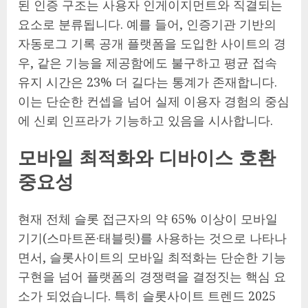
된 인증 구조는 사용자 인게이지먼트와 직결되는
요소로 분류됩니다. 예를 들어, 인증기관 기반의
자동로그 기록 공개 플랫폼을 도입한 사이트의 경
우, 같은 기능을 제공함에도 불구하고 평균 접속
유지 시간은 23% 더 길다는 통계가 존재합니다.
이는 단순한 컨셉을 넘어 실제 이용자 경험의 중심
에 신뢰 인프라가 기능하고 있음을 시사합니다.
모바일 최적화와 디바이스 호환
중요성
현재 전체 슬롯 접근자의 약 65% 이상이 모바일
기기(스마트폰·태블릿)를 사용하는 것으로 나타나
면서, 슬롯사이트의 모바일 최적화는 단순한 기능
구현을 넘어 플랫폼의 경쟁력을 결정짓는 핵심 요
소가 되었습니다. 특히 슬롯사이트 트렌드 2025