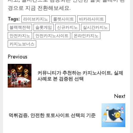
경으로 지금 전환해보세요.
Tags:
라이브카지노
룰렛사이트
바카라사이트
블랙잭전략
슬롯게임
신규카지노
실시간카지노
안전카지노
안전카지노사이트
온라인카지노
카지노보너스
Continue
Previous
Reading
커뮤니티가 추천하는 카지노사이트, 실제
Pre
사례로 본 검증된 선택
pos
Next
Next
먹튀검증, 안전한 토토사이트 선택의 기준
post: