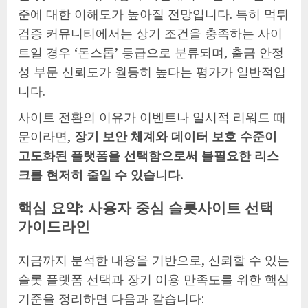
준에 대한 이해도가 높아질 전망입니다. 특히 먹튀
검증 커뮤니티에서는 상기 조건을 충족하는 사이
트일 경우 ‘돈스톱’ 등급으로 분류되며, 출금 안정
성 부문 신뢰도가 월등히 높다는 평가가 일반적입
니다.
사이트 전환의 이유가 이벤트나 일시적 리워드 때
문이라면,
장기 보안 체계와 데이터 보호 수준이
고도화된 플랫폼을 선택함으로써 불필요한 리스
크를 현저히 줄일 수 있습니다.
핵심 요약: 사용자 중심 슬롯사이트 선택
가이드라인
지금까지 분석한 내용을 기반으로, 신뢰할 수 있는
슬롯 플랫폼 선택과 장기 이용 만족도를 위한 핵심
기준을 정리하면 다음과 같습니다: