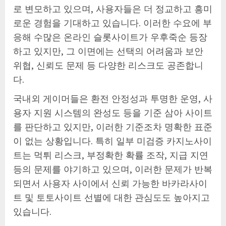
로 변모하고 있으며, 사용자들은 더 정교하고 흥미
로운 경험을 기대하고 있습니다. 이러한 수요에 부
응해 수많은 온라인 슬롯사이트가 우후죽순 등장
하고 있지만, 그 이면에는 선택의 어려움과 보안
위협, 신뢰도 문제 등 다양한 리스크도 공존합니
다.
국내외 게이머들은 환전 안정성과 투명한 운영, 사
용자 지원 시스템의 완성도 등을 기준 삼아 사이트
를 판단하고 있지만, 이러한 기준조차 명확한 표준
이 없는 상황입니다. 특히 일부 미검증 카지노사이
트는 먹튀 리스크, 부정확한 확률 조작, 지급 지연
등의 문제를 야기하고 있으며, 이러한 문제가 반복
되면서 사용자 사이에서 신뢰 가능한 바카라사이
트 및 토토사이트 선별에 대한 관심도도 높아지고
있습니다.