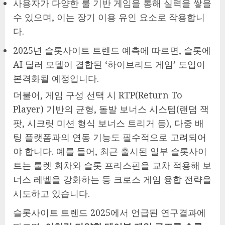
사용자가 다양한 룰 기반 게임을 통해 실력을 쌓을
수 있으며, 이는 장기 이용 유인 요소로 작용합니
다.
2025년 슬롯사이트 트렌드 예측에 따르면, 슬롯에
AI 딜러 모델이 결합된 ‘하이브리드 게임’ 도입이
본격화될 예정입니다.
더불어, 게임 구성 선택 시 RTP(Return To
Player) 기반의 균형, 돌발 보너스 시스템(랜덤 잭
팟, 시크릿 미션 형식 보너스 트리거 등), 다중 배
팅 플랫폼과의 연동 기능도 필수적으로 고려되어
야 합니다. 예를 들어, 최근 출시된 일부 슬롯사이
트는 룰렛 회차와 슬롯 프리스핀을 교차 적용해 보
너스 레벨을 강화하는 등 크로스 게임 융합 전략을
시도하고 있습니다.
슬롯사이트 트렌드 2025에서 언급된 연구결과에