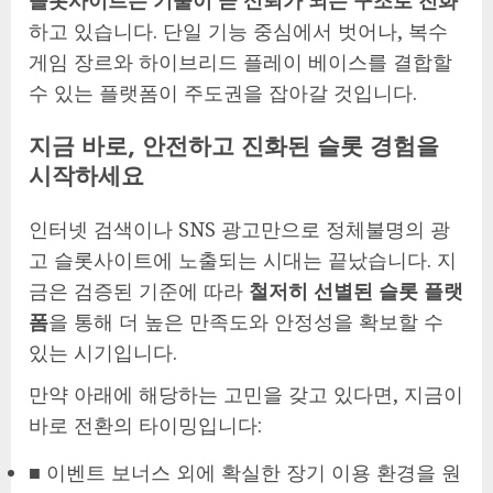
하고 있습니다. 단일 기능 중심에서 벗어나, 복수
게임 장르와 하이브리드 플레이 베이스를 결합할
수 있는 플랫폼이 주도권을 잡아갈 것입니다.
지금 바로, 안전하고 진화된 슬롯 경험을
시작하세요
인터넷 검색이나 SNS 광고만으로 정체불명의 광
고 슬롯사이트에 노출되는 시대는 끝났습니다. 지
금은 검증된 기준에 따라
철저히 선별된 슬롯 플랫
폼
을 통해 더 높은 만족도와 안정성을 확보할 수
있는 시기입니다.
만약 아래에 해당하는 고민을 갖고 있다면, 지금이
바로 전환의 타이밍입니다:
■ 이벤트 보너스 외에 확실한 장기 이용 환경을 원