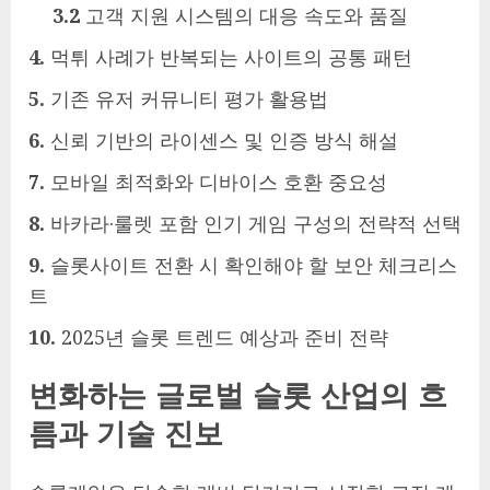
3.2
고객 지원 시스템의 대응 속도와 품질
4.
먹튀 사례가 반복되는 사이트의 공통 패턴
5.
기존 유저 커뮤니티 평가 활용법
6.
신뢰 기반의 라이센스 및 인증 방식 해설
7.
모바일 최적화와 디바이스 호환 중요성
8.
바카라·룰렛 포함 인기 게임 구성의 전략적 선택
9.
슬롯사이트 전환 시 확인해야 할 보안 체크리스
트
10.
2025년 슬롯 트렌드 예상과 준비 전략
변화하는 글로벌 슬롯 산업의 흐
름과 기술 진보