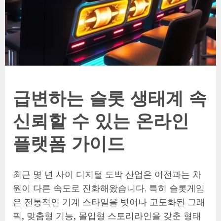
급변하는 슬롯 생태계 속
신뢰할 수 있는 온라인
플랫폼 가이드
최근 몇 년 사이 디지털 도박 산업은 이전과는 차
원이 다른 속도로 진화해왔습니다. 특히 슬롯게임
은 전통적인 기계 스타일을 벗어나 고도화된 그래
픽, 맞춤형 기능, 몰입형 스토리라인을 갖춘 형태