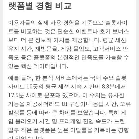
랫폼별 경험 비교
이용자들의 실제 사용 경험을 기준으로 슬롯사이
트를 비교하는 것은 단순한 이벤트나 초기 보너스
보다 더 큰 정보적 가치를 제공합니다. 평균 세션
유지 시간, 재방문율, 게임 몰입도, 고객서비스 만
족도 등은 플랫폼의 본질적인 만족도를 가늠할 수
있는 핵심 데이터입니다.
예를 들어, 한 분석 서비스에서는 국내 주요 슬롯
사이트 10곳의 평균 세션 지속 시간이 8.3분에서
17.5분 사이로 분포돼 있으며, 이 수치는 유사한
기능을 제공하더라도 UI 구성이나 응답 시간, 오류
발생률 등에 따라 큰 차이를 보였습니다. 특히 게
임 불러오기 시간 및 프리게임 진입 속도가 느린
일부 작은 플랫폼은 높은 이탈률을 기록하는 경향
이 있었습니다.