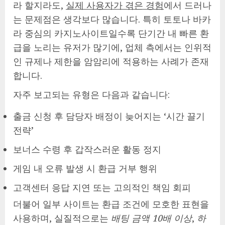
라 할지라도,
실제 사용자가 겪은 경험
에서 드러나
는 문제점은 생각보다 많습니다. 특히 토토나 바카
라 중심의 카지노사이트일수록 단기간 내 빠른 환
급을 노리는 유저가 많기에, 업체 측에서는 인위적
인 규제나 제한을 암암리에 적용하는 사례가 존재
합니다.
자주 보고되는 유형은 다음과 같습니다:
출금 신청 후 담당자 배정이 늦어지는 ‘시간 끌기
전략’
보너스 수령 후 갑작스러운 활동 정지
게임 내 오류 발생 시 환급 거부 행위
고객센터 응답 지연 또는 고의적인 책임 회피
더불어 일부 사이트는 환급 조건에 모호한 표현을
사용하며, 실질적으로는
배팅 금액 10배 이상
,
하