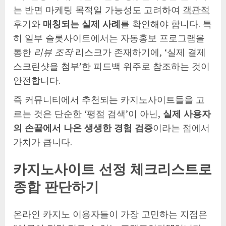
는 반면 마케팅 목적일 가능성도 고려하여
객관적
후기
와
매칭되는 실제 사례
를 확인해야 합니다. 특
히 일부 슬롯사이트에서는 자동홍보 프로그램을
통한
리뷰 조작
리스크가 존재하기에, ‘실제 결제
스크린샷을 첨부’한 피드백 위주로 참조하는 것이
안전합니다.
즉 커뮤니티에서 추천되는 카지노사이트들을 고
르는 것은 단순한 ‘평점 검색’이 아닌,
실제 사용자
의 손끝에서 나온 생생한 경험 검증
이라는 점에서
가치가 큽니다.
카지노사이트 선정 체크리스트로
종합 판단하기
온라인 카지노 이용자들이 가장 고민하는 지점은