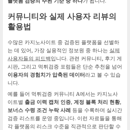
플랫폼 검증의 주된 기준 중 하나
가 됩니다.
커뮤니티와 실제 사용자 리뷰의
활용법
수많은 카지노사이트 중 검증된 플랫폼을 선별하
는 데 있어, 가장 실용적인 정보원 중 하나는
실제
사용자들의 피드백
입니다. 관련 커뮤니티, 후기 게
시판, 그리고 먹튀검증 포럼들은 단순 추천을 넘어
이용자의 경험치가 압축된 데이터
라고 볼 수 있습
니다.
예를 들어 먹튀검증 커뮤니티 A에서는 카지노사
이트별
출금 이력 캡처 인증
,
계정 블록 처리 현황
,
보너스 수령 조건 누락 사례
등을 수록하며 실시간
검증 리스트를 운영 중입니다. 이런 자료들을 통해
각 플랫폼의 리스크 수준을 직관적으로 판단할 수