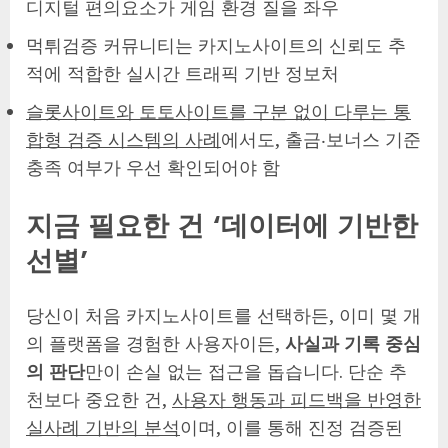
디지털 편의요소가 게임 환경 질을 좌우
먹튀검증 커뮤니티는 카지노사이트의 신뢰도 추
적에 적합한 실시간 트래픽 기반 정보처
슬롯사이트와 토토사이트를 구분 없이 다루는 통
합형 검증 시스템의 사례
에서도, 출금‧보너스 기준
충족 여부가 우선 확인되어야 함
지금 필요한 건 ‘데이터에 기반한
선별’
당신이 처음 카지노사이트를 선택하든, 이미 몇 개
의 플랫폼을 경험한 사용자이든,
사실과 기록 중심
의 판단
만이 손실 없는 접근을 돕습니다. 단순 추
천보다 중요한 건,
사용자 행동과 피드백을 반영한
실사례 기반의 분석
이며, 이를 통해 진정 검증된