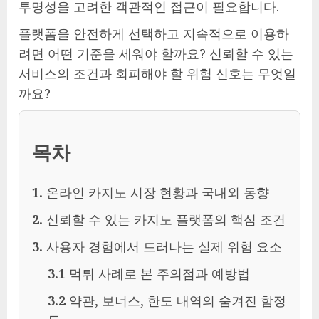
투명성을 고려한 객관적인 접근이 필요합니다.
플랫폼을 안전하게 선택하고 지속적으로 이용하
려면 어떤 기준을 세워야 할까요? 신뢰할 수 있는
서비스의 조건과 회피해야 할 위험 신호는 무엇일
까요?
목차
1.
온라인 카지노 시장 현황과 국내외 동향
2.
신뢰할 수 있는 카지노 플랫폼의 핵심 조건
3.
사용자 경험에서 드러나는 실제 위험 요소
3.1
먹튀 사례로 본 주의점과 예방법
3.2
약관, 보너스, 한도 내역의 숨겨진 함정