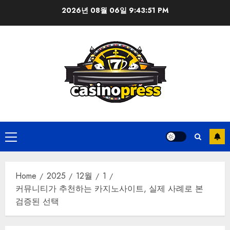
Skip
2026년 08월 06일
9:43:52 PM
to
content
Primary
Menu
Home
2025
12월
1
커뮤니티가 추천하는 카지노사이트, 실제 사례로 본
검증된 선택