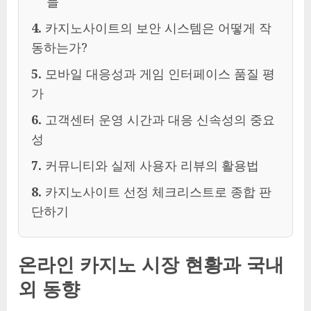
들
4.
카지노사이트의 보안 시스템은 어떻게 작
동하는가?
5.
모바일 대응성과 게임 인터페이스 품질 평
가
6.
고객센터 운영 시간과 대응 신속성의 중요
성
7.
커뮤니티와 실제 사용자 리뷰의 활용법
8.
카지노사이트 선정 체크리스트로 종합 판
단하기
온라인 카지노 시장 현황과 국내
외 동향