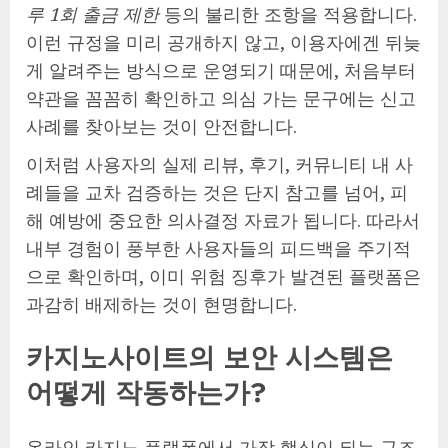
루 1회 출금 제한
등의 불리한 조항을 적용합니다.
이런 규정을 미리 공개하지 않고, 이용자에겐 뒤늦
게 알려주는 방식으로 운영되기 때문에, 처음부터
약관을 꼼꼼히 확인하고 의심 가는 문구에는 신고
사례를 찾아보는 것이 안전합니다.
이처럼 사용자의 실제 리뷰, 후기, 커뮤니티 내 사
례들을 교차 검증하는 것은 단지 참고를 넘어, 피
해 예방에 중요한 의사결정 자료가 됩니다. 따라서
내부 경험이 풍부한 사용자들의 피드백을 주기적
으로 확인하며, 이미 위험 징후가 발견된 플랫폼은
과감히 배제하는 것이 현명합니다.
카지노사이트의 보안 시스템은
어떻게 작동하는가?
온라인 카지노 플랫폼에서 가장 핵심이 되는 구조