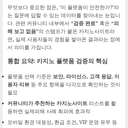
무엇보다 중요한 점은, ‘이 플랫폼이 안전한가?’라
는 질문에 답할 수 있는 데이터를 찾아내는 눈입니
다. 관련 커뮤니티 내부에서
“검증 완료”
혹은
“피
해 보고 없음”
의 스탬프가 붙은 카지노사이트라
면, 실제 사용자들의 경험을 쌓아온 결과라는 점에
서 의미를 가집니다.
통합 요약: 카지노 플랫폼 검증의 핵심
플랫폼 선택 기준은
보안, 라이선스, 고객 응답, 이
용자 리뷰
등 주요 항목을 다각도로 확인하는 것이
필요
커뮤니티가 추천하는 카지노사이트
리스트를 활
용하면 실제피해 사례 회피에 효과적
모바일 환경 대응성, 환급 조건, VIP 운영 유무 등