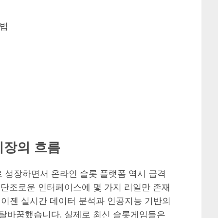
방법
시장의 흐름
 성장하면서 온라인 슬롯 플랫폼 역시 급격
 단조로운 인터페이스에 몇 가지 리일만 존재
 이젠 실시간 데이터 분석과 인공지능 기반의
 탈바꿈했습니다. 실제로 최신 슬롯게임들은