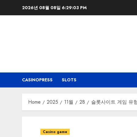
Skip
2026년 08월 08일
6:29:04 PM
to
content
CASINOPRESS
SLOTS
Home
2025
11월
28
슬롯사이트 게임 유형
Casino game