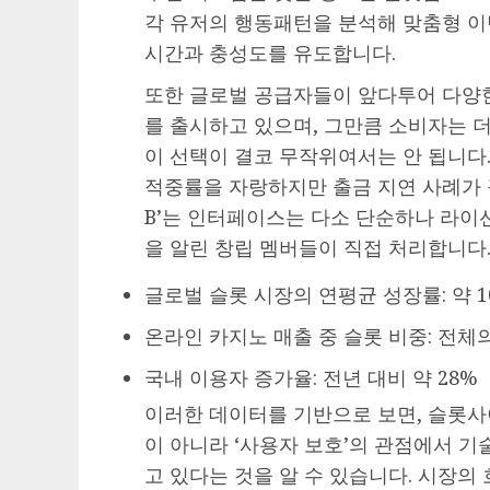
각 유저의 행동패턴을 분석해 맞춤형 이
시간과 충성도를 유도합니다.
또한 글로벌 공급자들이 앞다투어 다양한
를 출시하고 있으며, 그만큼 소비자는 
이 선택이 결코 무작위여서는 안 됩니다.
적중률을 자랑하지만 출금 지연 사례가 
B’는 인터페이스는 다소 단순하나 라이
을 알린 창립 멤버들이 직접 처리합니다
글로벌 슬롯 시장의 연평균 성장률: 약 10
온라인 카지노 매출 중 슬롯 비중: 전체의
국내 이용자 증가율: 전년 대비 약 28%
이러한 데이터를 기반으로 보면, 슬롯사
이 아니라 ‘사용자 보호’의 관점에서 
고 있다는 것을 알 수 있습니다. 시장의