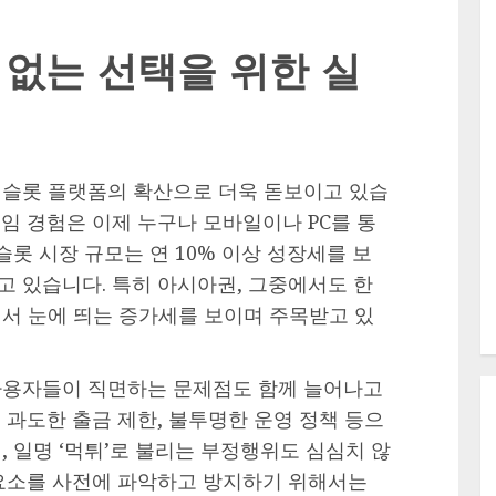
 없는 선택을 위한 실
 슬롯 플랫폼의 확산으로 더욱 돋보이고 있습
임 경험은 이제 누구나 모바일이나 PC를 통
슬롯 시장 규모는 연 10% 이상 성장세를 보
고 있습니다. 특히 아시아권, 그중에서도 한
에서 눈에 띄는 증가세를 보이며 주목받고 있
사용자들이 직면하는 문제점도 함께 늘어나고
 과도한 출금 제한, 불투명한 운영 정책 등으
, 일명 ‘먹튀’로 불리는 부정행위도 심심치 않
 요소를 사전에 파악하고 방지하기 위해서는