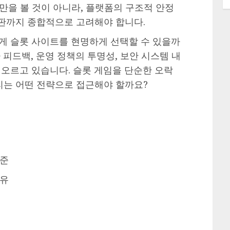
만을 볼 것이 아니라, 플랫폼의 구조적 안정
평판까지 종합적으로 고려해야 합니다.
게 슬롯 사이트를 현명하게 선택할 수 있을까
피드백, 운영 정책의 투명성, 보안 시스템 내
떠오르고 있습니다. 슬롯 게임을 단순한 오락
우리는 어떤 전략으로 접근해야 할까요?
기준
이유