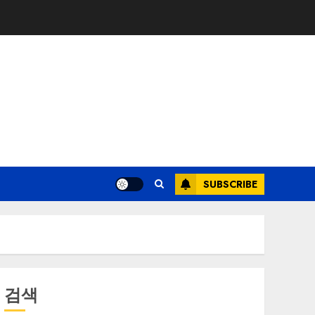
SUBSCRIBE
검색