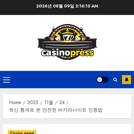
Skip
2026년 08월 09일
2:16:16 AM
to
content
Primary
Menu
Home
2025
11월
24
최신 통계로 본 안전한 바카라사이트 인증법
Casino game