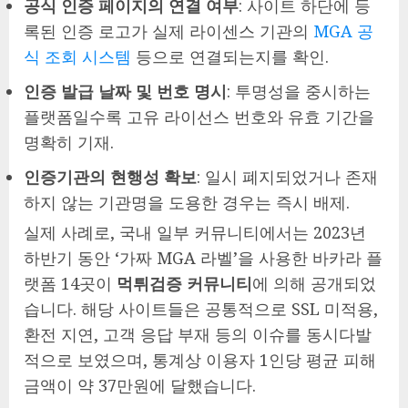
공식 인증 페이지의 연결 여부
: 사이트 하단에 등
록된 인증 로고가 실제 라이센스 기관의
MGA 공
식 조회 시스템
등으로 연결되는지를 확인.
인증 발급 날짜 및 번호 명시
: 투명성을 중시하는
플랫폼일수록 고유 라이선스 번호와 유효 기간을
명확히 기재.
인증기관의 현행성 확보
: 일시 폐지되었거나 존재
하지 않는 기관명을 도용한 경우는 즉시 배제.
실제 사례로, 국내 일부 커뮤니티에서는 2023년
하반기 동안 ‘가짜 MGA 라벨’을 사용한 바카라 플
랫폼 14곳이
먹튀검증 커뮤니티
에 의해 공개되었
습니다. 해당 사이트들은 공통적으로 SSL 미적용,
환전 지연, 고객 응답 부재 등의 이슈를 동시다발
적으로 보였으며, 통계상 이용자 1인당 평균 피해
금액이 약 37만원에 달했습니다.