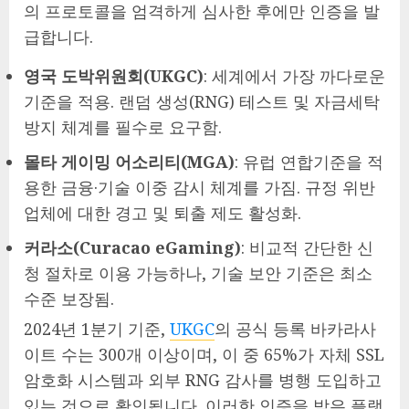
의 프로토콜을 엄격하게 심사한 후에만 인증을 발
급합니다.
영국 도박위원회(UKGC)
: 세계에서 가장 까다로운
기준을 적용. 랜덤 생성(RNG) 테스트 및 자금세탁
방지 체계를 필수로 요구함.
몰타 게이밍 어소리티(MGA)
: 유럽 연합기준을 적
용한 금융·기술 이중 감시 체계를 가짐. 규정 위반
업체에 대한 경고 및 퇴출 제도 활성화.
커라소(Curacao eGaming)
: 비교적 간단한 신
청 절차로 이용 가능하나, 기술 보안 기준은 최소
수준 보장됨.
2024년 1분기 기준,
UKGC
의 공식 등록 바카라사
이트 수는 300개 이상이며, 이 중 65%가 자체 SSL
암호화 시스템과 외부 RNG 감사를 병행 도입하고
있는 것으로 확인됩니다. 이러한 인증을 받은 플랫