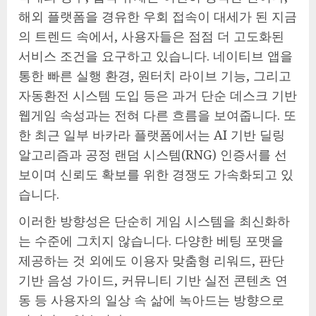
해외 플랫폼을 경유한 우회 접속이 대세가 된 지금
의 트렌드 속에서, 사용자들은 점점 더 고도화된
서비스 조건을 요구하고 있습니다. 네이티브 앱을
통한 빠른 실행 환경, 원터치 라이브 기능, 그리고
자동환전 시스템 도입 등은 과거 단순 데스크 기반
웹게임 속성과는 전혀 다른 흐름을 보여줍니다. 또
한 최근 일부 바카라 플랫폼에서는 AI 기반 딜링
알고리즘과 공정 랜덤 시스템(RNG) 인증서를 선
보이며 신뢰도 확보를 위한 경쟁도 가속화되고 있
습니다.
이러한 방향성은 단순히 게임 시스템을 최신화하
는 수준에 그치지 않습니다. 다양한 베팅 포맷을
제공하는 것 외에도 이용자 맞춤형 리워드, 판단
기반 음성 가이드, 커뮤니티 기반 실전 콘텐츠 연
동 등 사용자의 일상 속 삶에 녹아드는 방향으로