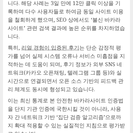
니다. 해당 사례는 3일 만에 12만 클릭 이상을 기
록하며 다수 사용자들로 하여금 동일 사이트 이용
을 철회하게 했으며, SEO 상에서도 ‘불신 바카라
사이트’ 관련 검색 결과에 높은 순위를 차지하였습
니다.
특히,
리얼 경험이 입증된 후기
는 단순 감정적 평
가를 넘어 실제 시스템 오류나 서비스 미흡점을 지
적하는 데 도움이 되며, 후기 정보가 외부 SNS 네
트워크(카카오 오픈채팅, 텔레그램 그룹 등)와 실
시간으로 연결되면서 오픈 소스 기반의 피드백 관
리 체계도 동시에 형성되고 있습니다.
이는 최신 통계로 본 안전한 바카라사이트 인증법
을 단지 기관 인증에 국한시킬 것이 아니라, 사용
자 간 네트워크 기반 ‘집단 검증 알고리즘’으로까
지 확대 적용할 수 있는 실질적인 지침으로 평가받