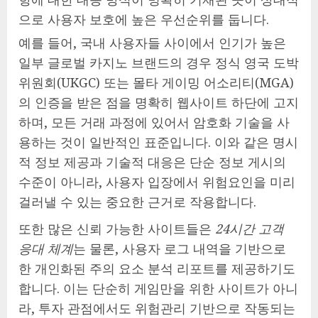
으로 사용자 보호에 높은 우선순위를 둡니다.
예를 들어, 국내 사용자들 사이에서 인기가 높은
일부 글로벌 카지노 브랜드의 경우 정식 영국 도박
위원회(UKGC) 또는 몰타 게이밍 어소리티(MGA)
의 인증을 받은 점을 명확히 웹사이트 하단에 고지
하며, 모든 거래 과정에 있어서 암호화 기술을 사
용하는 것이 일반적인 표준입니다. 이와 같은 명시
적 정보 제공과 기술적 대응은 단순 정보 게시의
수준이 아니라, 사용자 입장에서 위험요인을 미리
걸러낼 수 있는 중요한 근거로 작용합니다.
또한 많은 신뢰 가능한 사이트들은
24시간 고객
응대 체계
는 물론, 사용자 로그 내역을 기반으로
한 개인화된 주의 요소 분석 리포트를 제공하기도
합니다. 이는 단순히 게임만을 위한 사이트가 아니
라, 투자 관점에서도 위험관리 기반으로 작동되는