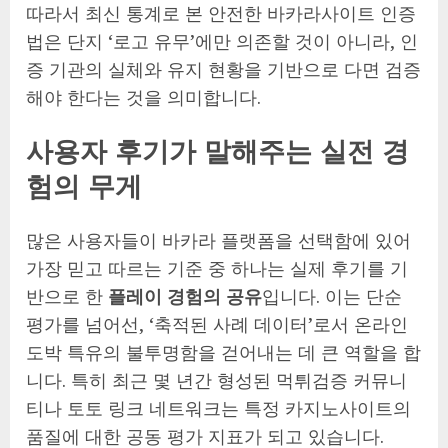
따라서 최신 통계로 본 안전한 바카라사이트 인증
법은 단지 ‘로고 유무’에만 의존할 것이 아니라, 인
증 기관의 실체와 유지 현황을 기반으로 다면 검증
해야 한다는 것을 의미합니다.
사용자 후기가 말해주는 실전 경
험의 무게
많은 사용자들이 바카라 플랫폼을 선택함에 있어
가장 믿고 따르는 기준 중 하나는 실제 후기를 기
반으로 한
플레이 경험의 공유
입니다. 이는 단순
평가를 넘어선, ‘축적된 사례 데이터’로서 온라인
도박 특유의 불투명함을 걷어내는 데 큰 역할을 합
니다. 특히 최근 몇 년간 형성된 먹튀검증 커뮤니
티나 토토 링크 네트워크는 특정 카지노사이트의
품질에 대한 공동 평가 지표가 되고 있습니다.