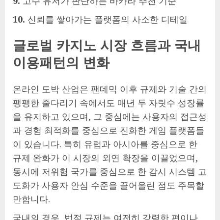
9.
고수 유저가 판단하는 바카라 추천 기준
10.
신뢰를 쌓아가는 플랫폼의 사소한 디테일
글로벌 카지노 시장 흐름과 국내
이용패턴의 변화
온라인 도박 산업은 팬데믹 이후 규제와 기술 간의
팽팽한 줄다리기 속에서도 매년 두 자릿수 성장률
을 유지하고 있으며, 그 중심에는 사용자의 접근성
과 경험 최적화를 중심으로 진화한 게임 플랫폼들
이 있습니다. 특히 유럽과 아시아를 중심으로 한
규제 완화가 이 시장의 외연 확장을 이끌었으며,
동시에 저위험 국가를 중심으로 한 감시 시스템 고
도화가 사용자 안심 수준을 끌어올린 점도 주목할
만합니다.
국내의 경우, 법적 규제는 여전히 강력한 편이나,