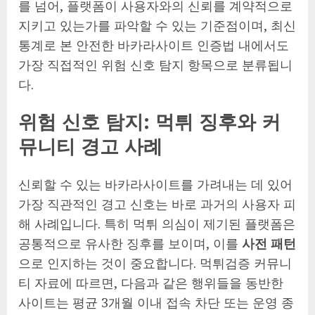
를 넘어, 플랫폼이 사용자와의 신뢰를 계약적으로
지키고 있는가를 파악할 수 있는 기준점이며, 최신
통계로 본 안전한 바카라사이트 인증법 내에서도
가장 직접적인 위험 신호 탐지 항목으로 분류됩니
다.
위험 신호 탐지: 먹튀 징후와 커
뮤니티 경고 사례
신뢰할 수 있는 바카라사이트를 가려내는 데 있어
가장 직관적인 경고 신호는 바로 과거의 사용자 피
해 사례입니다. 특히 먹튀 의심이 제기된 플랫폼은
공통적으로 유사한 징후를 보이며, 이를
사전 패턴
으로 인지하는 것이 중요합니다. 먹튀검증 커뮤니
티 자료에 따르면, 다음과 같은 행위들을 동반한
사이트는 평균 3개월 이내 접속 차단 또는 운영 종