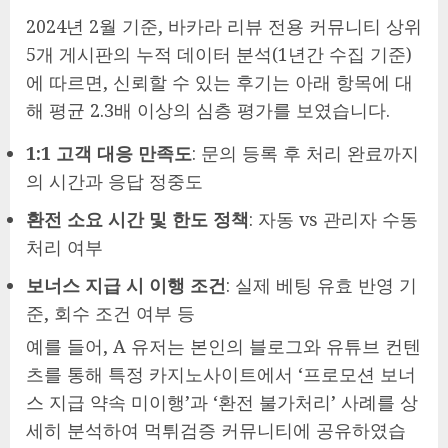
2024년 2월 기준, 바카라 리뷰 전용 커뮤니티 상위
5개 게시판의 누적 데이터 분석(1년간 수집 기준)
에 따르면, 신뢰할 수 있는 후기는 아래 항목에 대
해 평균 2.3배 이상의 심층 평가를 보였습니다.
1:1 고객 대응 만족도
: 문의 등록 후 처리 완료까지
의 시간과 응답 정중도
환전 소요 시간 및 한도 정책
: 자동 vs 관리자 수동
처리 여부
보너스 지급 시 이행 조건
: 실제 베팅 유효 반영 기
준, 회수 조건 여부 등
예를 들어, A 유저는 본인의 블로그와 유튜브 컨텐
츠를 통해 특정 카지노사이트에서 ‘프로모션 보너
스 지급 약속 미이행’과 ‘환전 불가처리’ 사례를 상
세히 분석하여 먹튀검증 커뮤니티에 공유하였습