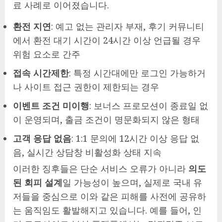
료 사례로 이어졌습니다.
환전 지연
: 예고 없는 관리자 부재, 후기 커뮤니티
에서 환전 대기 시간이 24시간 이상 언급될 경우
위험 요소로 간주
접속 시간제한
: 특정 시간대에만 로그인 가능하거
나 사이트 접근 권한이 제한되는 경우
이벤트 조건 미이행
: 보너스 프로모션이 종료일 없
이 운영되며, 출금 조건이 명문화되지 않은 형태
고객 응답 없음
: 1:1 문의에 12시간 이상 응답 없
음, 실시간 상담창 비활성화 상태 지속
이러한 징후들은 단순 서비스 오류가 아니라
의도
된 회피 설계
일 가능성이 높으며, 실제로 국내 유
저들을 중심으로 이와 같은 피해를 사전에 공유하
는 움직임도 활발해지고 있습니다. 예를 들어, 인