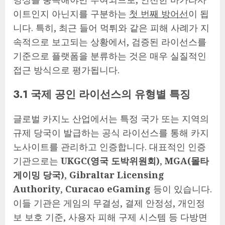
이트인지 아닌지를 구분하는
첫 번째 방어선
이 됩
니다. 특히, 최근 들어 먹튀와 같은 피해 사례가 지
속적으로 보고되는 상황에서, 검증된 라이선스를
기준으로 플랫폼을 분류하는 것은 매우 실질적인
접근 방식으로 평가됩니다.
3.1 국제 공인 라이선스의 유형별 특징
글로벌 카지노 산업에서는 특정 국가 또는 지역의
규제 당국이 발급하는 공식 라이선스를 통해 카지
노사이트를 관리하고 인증합니다. 대표적인 인증
기관으로는
UKGC(영국 도박위원회)
,
MGA(몰타
게이밍 당국)
,
Gibraltar Licensing
Authority
,
Curacao eGaming
등이 있습니다.
이들 기관은 게임의 무결성, 결제 안정성, 개인정
보 보호 기준, 사용자 피해 구제 시스템 등 다방면