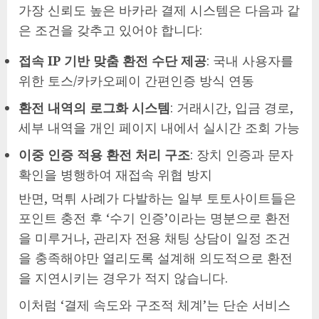
가장 신뢰도 높은 바카라 결제 시스템은 다음과 같
은 조건을 갖추고 있어야 합니다:
접속 IP 기반 맞춤 환전 수단 제공
: 국내 사용자를
위한 토스/카카오페이 간편인증 방식 연동
환전 내역의 로그화 시스템
: 거래시간, 입금 경로,
세부 내역을 개인 페이지 내에서 실시간 조회 가능
이중 인증 적용 환전 처리 구조
: 장치 인증과 문자
확인을 병행하여 재접속 위협 방지
반면, 먹튀 사례가 다발하는 일부 토토사이트들은
포인트 충전 후 ‘수기 인증’이라는 명분으로 환전
을 미루거나, 관리자 전용 채팅 상담이 일정 조건
을 충족해야만 열리도록 설계해 의도적으로 환전
을 지연시키는 경우가 적지 않습니다.
이처럼 ‘결제 속도와 구조적 체계’는 단순 서비스