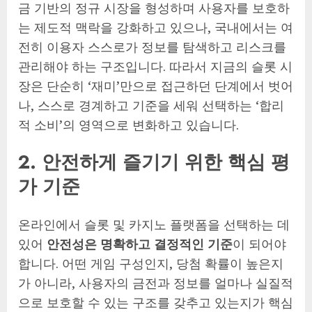
금 기반의 정규 시장을 형성하며 사용자를 보호하
는 제도적 맥락을 강화하고 있으나, 국내에서는 여
전히 이용자 스스로가 정보를 탐색하고 리스크를
관리해야 하는 구조입니다. 따라서 지금의 슬롯 시
장은 단순히 ‘재미’만으로 접근하던 단계에서 벗어
나, 스스로 경계하고 기준을 세워 선택하는 ‘합리
적 소비’의 영역으로 변화하고 있습니다.
2. 안전하게 즐기기 위한 핵심 평
가 기준
온라인에서 슬롯 및 카지노 플랫폼을 선택하는 데
있어
안전성은 명확하고 결정적인 기준
이 되어야
합니다. 어떤 게임 구성인지, 당첨 확률이 높은지
가 아니라, 사용자의 금전과 정보를 얼마나 실질적
으로 보호할 수 있는 구조를 갖추고 있는지가 핵심