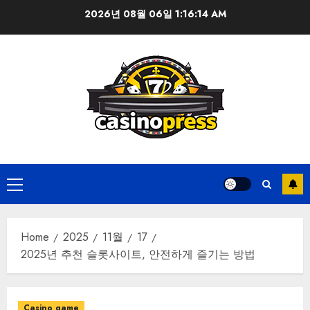
Skip
2026년 08월 06일
1:16:15 AM
to
content
Primary
Menu
Home
2025
11월
17
2025년 추천 슬롯사이트, 안전하게 즐기는 방법
Casino game