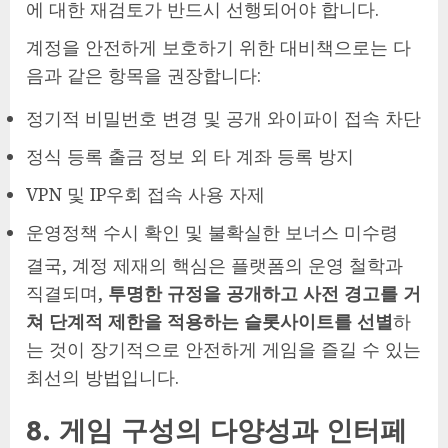
에 대한 재검토가 반드시 선행되어야 합니다.
계정을 안전하게 보호하기 위한 대비책으로는 다
음과 같은 항목을 권장합니다:
정기적 비밀번호 변경 및 공개 와이파이 접속 차단
정식 등록 출금 정보 외 타 계좌 등록 방지
VPN 및 IP우회 접속 사용 자제
운영정책 수시 확인 및 불확실한 보너스 미수령
결국, 계정 제재의 핵심은 플랫폼의 운영 철학과
직결되며,
투명한 규정을 공개하고 사전 경고를 거
쳐 단계적 제한을 적용하는 슬롯사이트를 선별
하
는 것이 장기적으로 안전하게 게임을 즐길 수 있는
최선의 방법입니다.
8. 게임 구성의 다양성과 인터페