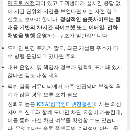
만으로 한정
되어 있고 고객센터가 실시간 응답 없
이 시간 단위의 지연을 보인다면 이는 사전 경고
신호로 보아야 합니다.
정상적인 슬롯사이트는 웹
대응 기반의 24시간 라이브챗 또는 이메일, 전화
채널을 병행 운영
하는 구조가 일반적입니다.
도메인 변경 주기가 짧고, 최근 개설된 주소가 다
수 병행 운영되고 있다면 주의
대표 운영지 및 책임자 정보가 명확히 표기돼 있지
않다면 검토 대상 제외
먹튀 검증 커뮤니티에서 자주 언급되며 부정적 후
기가 많을 경우 보류 조치 필요
신뢰도 높은
KISA(한국인터넷진흥원)
에서는 의심
사이트 신고와 함께 도메인 차단 요청이 가능한데,
이를 통해 사전 차단 여부를 확인할 수도 있습니
다. 무엇보다도 슬롯 플랫폼의 수익성이 아닌,
운