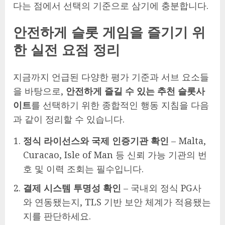
다는 점에서 선택의 기준으로 삼기에 충분합니다.
안전하게 슬롯 게임을 즐기기 위
한 실전 요점 정리
지금까지 언급된 다양한 평가 기준과 서브 요소들
을 바탕으로,
안전하게 즐길 수 있는 추천 슬롯사
이트
를 선택하기 위한 종합적인 행동 지침을 다음
과 같이 정리할 수 있습니다.
정식 라이선스와 국제 인증기관 확인
– Malta,
Curacao, Isle of Man 등 신뢰 가능 기관의 번
호 및 이력 조회는 필수입니다.
결제 시스템 투명성 확인
– 국내외 정식 PG사
와 연동됐는지, TLS 기반 보안 체계가 적용됐는
지를 판단하세요.