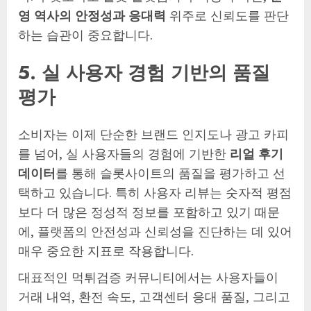
영 역사의 안정성과 응대력
위주로 신뢰도를 판단
하는 습관이 중요합니다.
5. 실 사용자 경험 기반의 품질
평가
소비자는 이제 단순한 브랜드 인지도나 광고 카피
를 넘어, 실 사용자들의 경험에 기반한
리얼 후기
데이터
를 통해 슬롯사이트의 품질을 평가하고 선
택하고 있습니다. 특히 사용자 리뷰는 숫자적 평점
보다 더 많은 정성적 정보를 포함하고 있기 때문
에, 플랫폼의 안전성과 신뢰성을 진단하는 데 있어
매우 중요한 지표로 작용합니다.
대표적인 먹튀검증 커뮤니티에서는 사용자들이
거래 내역, 환전 속도, 고객센터 응대 품질, 그리고