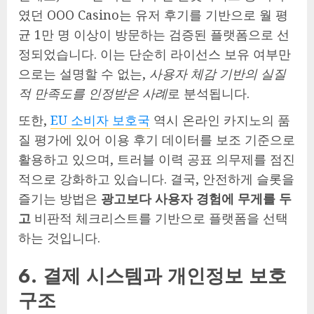
였던 OOO Casino는 유저 후기를 기반으로 월 평
균 1만 명 이상이 방문하는 검증된 플랫폼으로 선
정되었습니다. 이는 단순히 라이선스 보유 여부만
으로는 설명할 수 없는,
사용자 체감 기반의 실질
적 만족도를 인정받은 사례
로 분석됩니다.
또한,
EU 소비자 보호국
역시 온라인 카지노의 품
질 평가에 있어 이용 후기 데이터를 보조 기준으로
활용하고 있으며, 트러블 이력 공표 의무제를 점진
적으로 강화하고 있습니다. 결국, 안전하게 슬롯을
즐기는 방법은
광고보다 사용자 경험에 무게를 두
고
비판적 체크리스트를 기반으로 플랫폼을 선택
하는 것입니다.
6. 결제 시스템과 개인정보 보호
구조