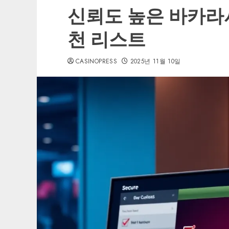
신뢰도 높은 바카라
천 리스트
CASINOPRESS
2025년 11월 10일