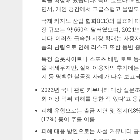
력을 확장해 왔습니다. 특히 코로나19 
면서, 개인 공간에서 고급스럽고 몰입도
국제 카지노 산업 협회(ICE)의 발표에 
장 규모는 약 660억 달러였으며, 2024
니다. 이러한 급속한 시장 확대는 사용자
폼의 난립으로 인해 리스크 또한 동반 
특정 슬롯사이트나 스포츠 배팅 토토 등
을 내세우지만, 실제 이용자의 후기에는 
지 등 명백한 불공정 사례가 다수 보고
2022년 국내 관련 커뮤니티 대상 설문조사
회 이상 먹튀 피해를 당한 적 있다’고 응
피해 유형으로는 출금 지연 및 정지(48%)
(17%) 등이 주를 이룸
피해 대응 방안으로는 사설 커뮤니티 공유