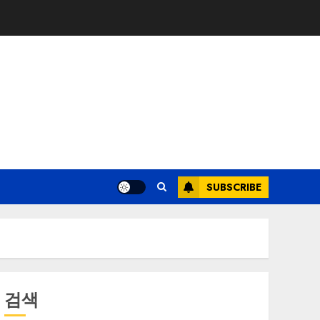
SUBSCRIBE
검색