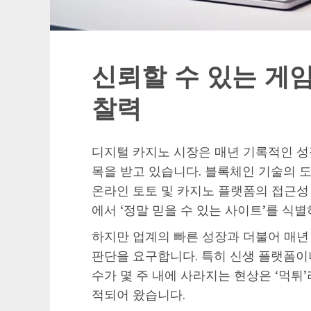
신뢰할 수 있는 게
찰력
디지털 카지노 시장은 매년 기록적인 성
목을 받고 있습니다. 블록체인 기술의 
온라인 토토 및 카지노 플랫폼의 접근성
에서 ‘정말 믿을 수 있는 사이트’를 식
하지만 업계의 빠른 성장과 더불어 매년
판단을 요구합니다. 특히 신생 플랫폼이
수가 몇 주 내에 사라지는 현상은 ‘먹튀
적되어 왔습니다.