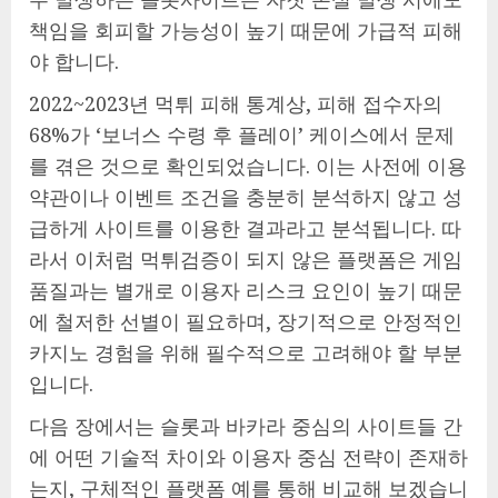
책임을 회피할 가능성이 높기 때문에 가급적 피해
야 합니다.
2022~2023년 먹튀 피해 통계상, 피해 접수자의
68%가 ‘보너스 수령 후 플레이’ 케이스에서 문제
를 겪은 것으로 확인되었습니다. 이는 사전에 이용
약관이나 이벤트 조건을 충분히 분석하지 않고 성
급하게 사이트를 이용한 결과라고 분석됩니다. 따
라서 이처럼 먹튀검증이 되지 않은 플랫폼은 게임
품질과는 별개로 이용자 리스크 요인이 높기 때문
에 철저한 선별이 필요하며, 장기적으로 안정적인
카지노 경험을 위해 필수적으로 고려해야 할 부분
입니다.
다음 장에서는 슬롯과 바카라 중심의 사이트들 간
에 어떤 기술적 차이와 이용자 중심 전략이 존재하
는지, 구체적인 플랫폼 예를 통해 비교해 보겠습니