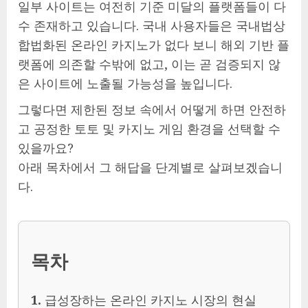
일부 사이트는 여전히 기준 미달의 플랫폼들이 다
수 존재하고 있습니다. 국내 사용자들은 국내법상
합법화된 온라인 카지노가 없다 보니 해외 기반 플
랫폼에 의존할 수밖에 없고, 이는 곧 검증되지 않
은 사이트에 노출될 가능성을 높입니다.
그렇다면 제한된 정보 속에서 어떻게 하면 안전하
고 공정한 토토 및 카지노 게임 환경을 선택할 수
있을까요?
아래 목차에서 그 해답을 단계별로 살펴보겠습니
다.
목차
1.
급성장하는 온라인 카지노 시장의 현실