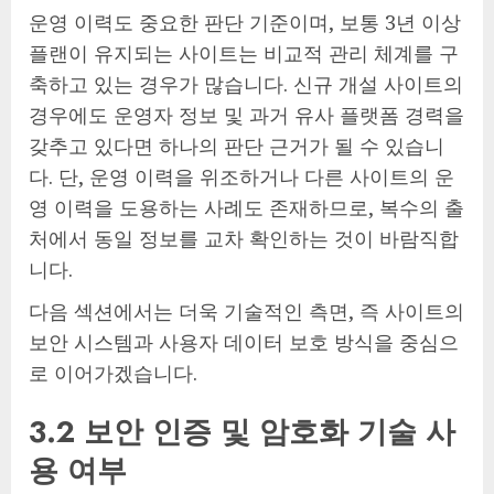
운영 이력도 중요한 판단 기준이며, 보통 3년 이상
플랜이 유지되는 사이트는 비교적 관리 체계를 구
축하고 있는 경우가 많습니다. 신규 개설 사이트의
경우에도 운영자 정보 및 과거 유사 플랫폼 경력을
갖추고 있다면 하나의 판단 근거가 될 수 있습니
다. 단, 운영 이력을 위조하거나 다른 사이트의 운
영 이력을 도용하는 사례도 존재하므로, 복수의 출
처에서 동일 정보를 교차 확인하는 것이 바람직합
니다.
다음 섹션에서는 더욱 기술적인 측면, 즉 사이트의
보안 시스템과 사용자 데이터 보호 방식을 중심으
로 이어가겠습니다.
3.2 보안 인증 및 암호화 기술 사
용 여부