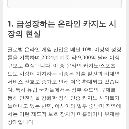
1. 급성장하는 온라인 카지노 시
장의 현실
글로벌 온라인 게임 산업은 매년 10% 이상의 성장
률을 기록하며,2024년 기준 약 9,000억 달러 이상
규모로 추정됩니다. 이 중 온라인 카지노·스포츠
토토 시장이 차지하는 비중은 기술 발전과 비대면
서비스 선호도 증가로 인해 더욱 확대되고 있습니
다. 특히 유럽 국가들에서는 정부 주도의 규제를
통해 안전성을 강화한 정식 인증 카지노 사이트가
늘어나고 있는 반면, 아시아와 일부 중남미 지역에
서는 이런 제도적 보호 장치가 미흡하거나 부재한
상태입니다.