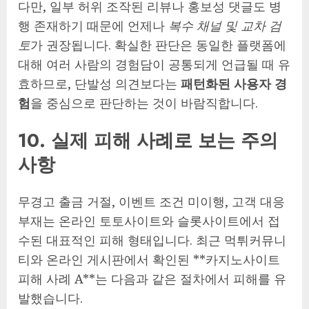
다만, 일부 허위 조작된 리뷰나 홍보성 댓글도 병
행 존재하기 때문에 언제나
복수 채널 및 교차 검
토
가 권장됩니다. 확실한 판단은 동일한 플랫폼에
대해 여러 사람의 경험담이 공통되게 언급될 때 유
효하므로, 단발성 의견보다는
패턴화된 사용자 경
험
을 중심으로 판단하는 것이 바람직합니다.
10. 실제 피해 사례로 보는 주의
사항
무경고 출금 거절, 이벤트 조건 미이행, 고객 대응
부재는 온라인 토토사이트와 슬롯사이트에서 접
수된 대표적인 피해 형태입니다. 최근 먹튀커뮤니
티와 온라인 게시판에서 확인된 **카지노사이트
피해 사례 A**는 다음과 같은 절차에서 피해를 유
발했습니다.