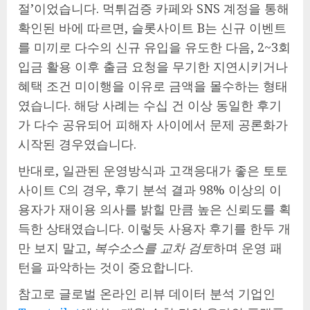
절’이었습니다. 먹튀검증 카페와 SNS 계정을 통해
확인된 바에 따르면, 슬롯사이트 B는 신규 이벤트
를 미끼로 다수의 신규 유입을 유도한 다음, 2~3회
입금 활용 이후 출금 요청을 무기한 지연시키거나
혜택 조건 미이행을 이유로 금액을 몰수하는 형태
였습니다. 해당 사례는 수십 건 이상 동일한 후기
가 다수 공유되어 피해자 사이에서 문제 공론화가
시작된 경우였습니다.
반대로, 일관된 운영방식과 고객응대가 좋은 토토
사이트 C의 경우, 후기 분석 결과 98% 이상의 이
용자가 재이용 의사를 밝힐 만큼 높은 신뢰도를 획
득한 상태였습니다. 이렇듯 사용자 후기를 한두 개
만 보지 말고,
복수소스를 교차 검토
하며 운영 패
턴을 파악하는 것이 중요합니다.
참고로 글로벌 온라인 리뷰 데이터 분석 기업인