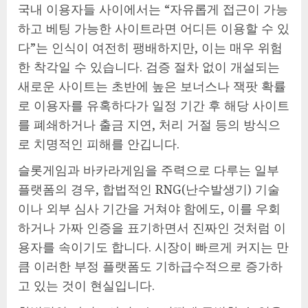
국내 이용자들 사이에서는 “자유롭게 접근이 가능
하고 베팅 가능한 사이트라면 어디든 이용할 수 있
다”는 인식이 여전히 팽배하지만, 이는 매우 위험
한 착각일 수 있습니다. 검증 절차 없이 개설되는
새로운 사이트는 초반에 높은 보너스나 잭팟 확률
로 이용자를 유혹하다가 일정 기간 후 해당 사이트
를 폐쇄하거나 출금 지연, 처리 거절 등의 방식으
로 치명적인 피해를 안깁니다.
슬롯게임과 바카라게임을 주력으로 다루는 일부
플랫폼의 경우, 합법적인 RNG(난수발생기) 기술
이나 외부 심사 기간을 거쳐야 함에도, 이를 우회
하거나 가짜 인증을 표기하면서 진짜인 것처럼 이
용자를 속이기도 합니다. 시장이 빠르게 커지는 만
큼 이러한 부정 플랫폼도 기하급수적으로 증가하
고 있는 것이 현실입니다.