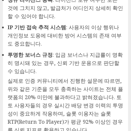
것에 그치지 않고, 발급처가 어디인지 상세히 확인
할 수 있어야 합니다.
IP 기반 접속 추적 시스템
: 사용자의 이상 행위나
개인정보 도용에 대비한 방어 시스템의 존재 여부
도 중요합니다.
투명한 보너스 규정
: 입금 보너스나 지급률이 명확
히 명시돼 있는 경우, 신뢰 기반 운용으로 판단할
수 있습니다.
실제로 인증 커뮤니티에서 진행한 설문에 따르면,
위와 같은 기준을 모두 충족하는 사이트는 전체 플
랫폼의 20% 미만에 불과하다고 밝혀졌습니다. 토
토 사용자들의 경우 실시간 배당 변경 이력의 투명
성이 중요하게 작용하며, 슬롯 이용자는 슬롯
RTP(Return To Player)가 평균 92% 이상인 경우
를 신뢰 지표로 활용하고 있습니다.