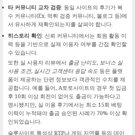
타 커뮤니티 교차 검증
: 동일 사이트의 후기가 복
수 커뮤니티(Ex. 먹튀 검증 커뮤니티, 블로그 등)에
서 유사하게 재확인되는지를 살펴야 합니다.
히스토리 확인
: 신뢰 커뮤니티에서는 회원 활동 이
력 등을 기반으로 실제 이용자 여부를 간접 확인할
수 있습니다.
또한 실 사용자 리뷰에서
출금 난이도, 보너스 실
사용 조건, 실시간 고객센터 응답 속도
등은 플랫
폼이 제공하는 단편 정보보다 객관적인 수치를 제
공합니다. 예를 들어, A토토사이트의 경우 첫 입금
후 10회 이상 회전이 없어도 출금이 가능하다고
명시됐지만, 실 이용 후기에서는 최소 15회 베팅
이력이 누적돼야 출금 승인된 사례가 70% 이상 확
인되었습니다.
슬롯사이트 특성상 RTP나 게임 지연률 등의 데이