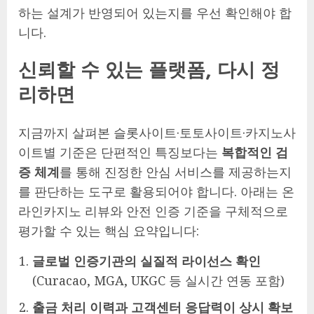
하는 설계가 반영되어 있는지를 우선 확인해야 합
니다.
신뢰할 수 있는 플랫폼, 다시 정
리하면
지금까지 살펴본 슬롯사이트·토토사이트·카지노사
이트별 기준은 단편적인 특징보다는
복합적인 검
증 체계
를 통해 진정한 안심 서비스를 제공하는지
를 판단하는 도구로 활용되어야 합니다. 아래는 온
라인카지노 리뷰와 안전 인증 기준을 구체적으로
평가할 수 있는 핵심 요약입니다:
글로벌 인증기관의 실질적 라이선스 확인
(Curacao, MGA, UKGC 등 실시간 연동 포함)
출금 처리 이력과 고객센터 응답력이 상시 확보