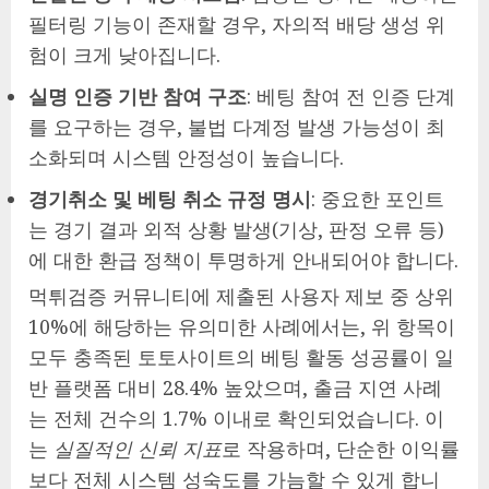
필터링 기능이 존재할 경우, 자의적 배당 생성 위
험이 크게 낮아집니다.
실명 인증 기반 참여 구조
: 베팅 참여 전 인증 단계
를 요구하는 경우, 불법 다계정 발생 가능성이 최
소화되며 시스템 안정성이 높습니다.
경기취소 및 베팅 취소 규정 명시
: 중요한 포인트
는 경기 결과 외적 상황 발생(기상, 판정 오류 등)
에 대한 환급 정책이 투명하게 안내되어야 합니다.
먹튀검증 커뮤니티에 제출된 사용자 제보 중 상위
10%에 해당하는 유의미한 사례에서는, 위 항목이
모두 충족된 토토사이트의 베팅 활동 성공률이 일
반 플랫폼 대비 28.4% 높았으며, 출금 지연 사례
는 전체 건수의 1.7% 이내로 확인되었습니다. 이
는
실질적인 신뢰 지표
로 작용하며, 단순한 이익률
보다 전체 시스템 성숙도를 가늠할 수 있게 합니