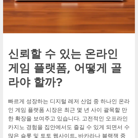
신뢰할 수 있는 온라인
게임 플랫폼, 어떻게 골
라야 할까?
빠르게 성장하는 디지털 레저 산업 중 하나인 온라
인 게임 플랫폼 시장은 최근 몇 년 사이 괄목할 만
한 확장을 보여주고 있습니다. 고전적인 오프라인
카지노 경험을 집안에서도 즐길 수 있게 되면서 수
많은 슬롯 및 토토 웹사이트, 바카라나 블랙잭 중