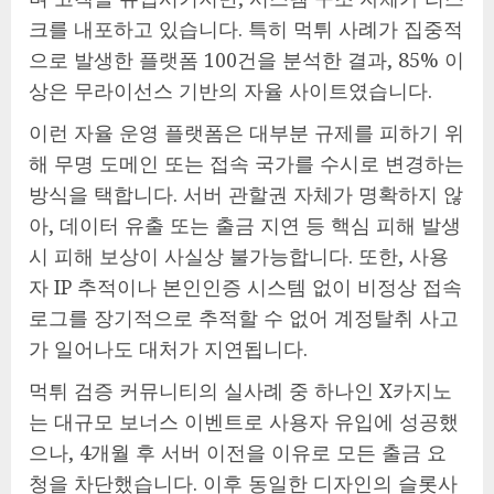
크를 내포하고 있습니다. 특히 먹튀 사례가 집중적
으로 발생한 플랫폼 100건을 분석한 결과, 85% 이
상은 무라이선스 기반의 자율 사이트였습니다.
이런 자율 운영 플랫폼은 대부분 규제를 피하기 위
해 무명 도메인 또는 접속 국가를 수시로 변경하는
방식을 택합니다. 서버 관할권 자체가 명확하지 않
아, 데이터 유출 또는 출금 지연 등 핵심 피해 발생
시 피해 보상이 사실상 불가능합니다. 또한, 사용
자 IP 추적이나 본인인증 시스템 없이 비정상 접속
로그를 장기적으로 추적할 수 없어 계정탈취 사고
가 일어나도 대처가 지연됩니다.
먹튀 검증 커뮤니티의 실사례 중 하나인 X카지노
는 대규모 보너스 이벤트로 사용자 유입에 성공했
으나, 4개월 후 서버 이전을 이유로 모든 출금 요
청을 차단했습니다. 이후 동일한 디자인의 슬롯사