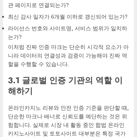
관 페이지로 연결되는가?
최신 감사 일자가 6개월 이하로 갱신되어 있는가?
라이선스 번호와 사이트명, 서비스 범위가 일치하
는가?
이처럼 진짜 인증 마크는 단순히 시각적 요소가 아
니라 데이터의 연결성과 검증이 가능해야 진짜 역
할을 수행할 수 있습니다.
3.1 글로벌 인증 기관의 역할 이
해하기
온라인카지노 리뷰와 안전 인증 기준을 판단할 때,
단순한 마크나 배너로 신뢰도를 예단하는 것은 위
험합니다. 실제로 시장 내 활동 중인 합법 온라인
카지노사이트 및 토토사이트 대부분은 특정 국가