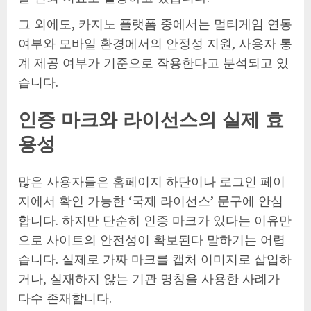
그 외에도, 카지노 플랫폼 중에서는 멀티게임 연동
여부와 모바일 환경에서의 안정성 지원, 사용자 통
계 제공 여부가 기준으로 작용한다고 분석되고 있
습니다.
인증 마크와 라이선스의 실제 효
용성
많은 사용자들은 홈페이지 하단이나 로그인 페이
지에서 확인 가능한 ‘국제 라이선스’ 문구에 안심
합니다. 하지만 단순히 인증 마크가 있다는 이유만
으로 사이트의 안전성이 확보된다 말하기는 어렵
습니다. 실제로 가짜 마크를 캡처 이미지로 삽입하
거나, 실재하지 않는 기관 명칭을 사용한 사례가
다수 존재합니다.