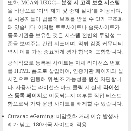
또한, MGA와 UKGC는
분쟁 시 고객 보호 시스템
을 바탕으로 ‘이의 제기 및 중재 절차’를 제공하며,
실 사용자들이 법률적 보호를 받을 수 있게 구조화
돼 있습니다. 이처럼 토토사이트나 슬롯사이트가
등록기관을 보유한 것은 시스템 전반의 투명성 수
준을 보여주는 간접 지표이며, 먹튀 검증 커뮤니티
역시 이를 가장 중요하게 평가 항목에 포함합니다.
공식적으로 등록된 사이트는 자체 라이선스 번호
를 HTML 폼으로 삽입하여, 인증기관 페이지와 실
시간으로 연동해 위·변조 가능성을 원천 차단합니
다. 사용자는 라이선스 마크 클릭 시 실제
라이선
스 등록 페이지
로 이동되는지 여부를 직접 테스트
함으로써 가짜 운영 사이트를 배제할 수 있습니다.
Curacao eGaming: 비암호화 거래 이슈 발생사
례가 낮고, 180개국 사이트에 적용