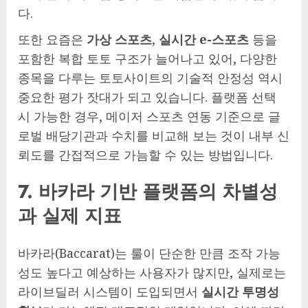
다.
또한 요즘은
가상 스포츠
,
실시간 e-스포츠
등을
포함한 복합 토토 구조가 늘어나고 있어, 다양한
종목을 다루는 토토사이트의 기술적 안정성 역시
중요한 평가 잣대가 되고 있습니다. 플랫폼 선택
시 가능한 경우, 메이저 스포츠 연동 기준으로 글
로벌 배당기관과 수치를 비교해 보는 것이 내부 신
뢰도를 간접적으로 가늠할 수 있는 방법입니다.
7. 바카라 기반 플랫폼의 차별성
과 실제 지표
바카라(Baccarat)는 룰이 단순한 만큼 조작 가능
성도 높다고 예상하는 사용자가 많지만, 실제로는
라이브딜러 시스템이 도입되면서
실시간 투명성