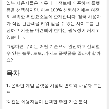
일부 사용자들은 커뮤니티 정보에 의존하여 플랫
폼을 선택하지만, 이는 100% 신뢰하기에는 여전
히 부족한 위협요소들이 존재합니다. 결국 사용자
가 직접 판단력을 키워 믿을 수 있는 사이트를 판
단하고 기준을 마련해야 한다는 필요성이 커지고
있습니다.
그렇다면 우리는 어떤 기준으로 안전하고 신뢰할
수 있는 슬롯, 토토, 카지노 플랫폼을 골라야 할까
요?
목차
1.
온라인 게임 플랫폼 시장의 변화와 사용자 트렌
드
2.
전문 이용자들이 선택한 추천 기준 분석