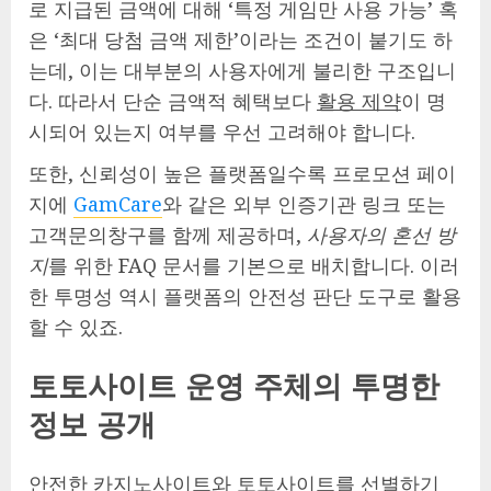
로 지급된 금액에 대해 ‘특정 게임만 사용 가능’ 혹
은 ‘최대 당첨 금액 제한’이라는 조건이 붙기도 하
는데, 이는 대부분의 사용자에게 불리한 구조입니
다. 따라서 단순 금액적 혜택보다
활용 제약
이 명
시되어 있는지 여부를 우선 고려해야 합니다.
또한, 신뢰성이 높은 플랫폼일수록 프로모션 페이
지에
GamCare
와 같은 외부 인증기관 링크 또는
고객문의창구를 함께 제공하며,
사용자의 혼선 방
지
를 위한 FAQ 문서를 기본으로 배치합니다. 이러
한 투명성 역시 플랫폼의 안전성 판단 도구로 활용
할 수 있죠.
토토사이트 운영 주체의 투명한
정보 공개
안전한 카지노사이트와 토토사이트를 선별하기