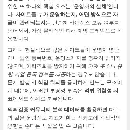
위한 또 하나의 핵심 요소는 ‘운영자의 실체’입니
다.
사이트를 누가 운영하는지, 어떤 방식으로 자
금이 관리되는지
는 단순히 라이선스 보유 여부를
넘어서서, 가장 물리적인 피해 예방 프레임으로 작
용합니다.
그러나 현실적으로 많은 사이트들이 운영자 명단
이나 법인 등록번호, 운영소재지를 명확히 밝히지
않으며, 이력조회를 방지하기 위해
가짜 주소나 유
령 기업 등록 정보를 제공
하는 경우도 많습니다.
문제 발생 시 책임 회피를 용이하게 만드는 구조이
기 때문에, 이러한 투명성 부족은
먹튀 위험성 지
표
에서도 상위로 분류됩니다.
먹튀검증 커뮤니티 분석 데이터를 활용하면
다음
과 같은 운영정보 지표가 환급 신뢰도에 직접적인
영향을 준다는 사실을 알 수 있습니다: