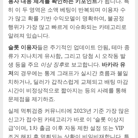
용자 대응 체계를 확인하는 키포인트
가 됩니다. 특
히 이 두 영역은 소액 베팅이 반복되며 이용자 수
가 많고 확률 기반 수익모델이 명확하여, 불공정
행위가 가장 많고 빠르게 이슈화되는 카테고리로
알려져 있습니다.
슬롯 이용자
들은 주기적인 업데이트 안됨, 테마 종
류가 지나치게 유사함, 그리고 당첨 시 오작동 발
생 등을 주요
이상 징후
로 보고합니다.
바카라 유
저
의 경우에는 통계 그래프가 실시간 흐름과 불일
치하거나, 딜러가 갑작스럽게 교체되고 배팅 마감
시간이 비정상적으로 짧아지는 등의 사례를 통해
문제점을 제기하죠.
실제 먹튀검증 커뮤니티에 2023년 기준 가장 많은
신고가 접수된 카테고리가 바로 이 ‘슬롯 이상지
급’이며, 1차 출금 이후 자동 제한 설정 또는 VIP
조건 해지 후 먹튀되는 상황이 비일비재합니다. 특