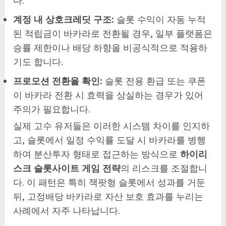
계정 내 상호크레딧 구조:
슬롯 수익이 자동 누적
된 적립금이 바카라로 전환될 경우, 일부 플랫폼은
승률 제한이나 배당 하향을 비공식적으로 적용하
기도 합니다.
프로모션 전환율 확인:
슬롯 전용 환급 또는 쿠폰
이 바카라 전환 시 효력을 상실하는 경우가 있어
주의가 필요합니다.
실제 고수 유저들은 이러한 시스템 차이를 인지하
고, 슬롯에서 일정 수익률 도달 시 바카라를 병행
하여 분산투자 형태로 접근하는 방식으로
하이리
스크 슬롯사이트 게임 전략
의 리스크를 조절합니
다. 이 패턴은 특히 잭팟형 슬롯에서 성과를 거둔
뒤, 고정배당 바카라로 자산 보호 효과를 누리는
사례에서 자주 나타납니다.