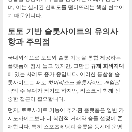
며, 이는 실시간 신뢰도를 떨어뜨리는 핵심 변수이
기 때문입니다.
토토 기반 슬롯사이트의 유의사
항과 주의점
국내외적으로 토토와 슬롯 기능을 통합 제공하는
플랫폼이 점차 늘고 있지만, 그만큼
규제 회색지대
에 있는 사례도 증가 중입니다. 이러한 통합형 슬
롯사이트는 때로
하이리스크 슬롯사이트 게임전
략
의 주 무대가 되기도 하지만, 리스크와 함께 신
중한 접근이 필요합니다.
먼저, 토토사이트 기능이 추가된 플랫폼은 일반 카
지노사이트보다 더 복합적 거래와 승률 설정이 존
재합니다. 특히 스포츠베팅과 슬롯을 동시에 운영