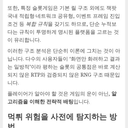
또한, 특정 슬롯게임은 기본 릴 구조 외에도 잭팟
국내 적립형·네트워크 공유형, 이벤트 프레임 진입
조건 등
복합 규칙
을 갖기도 하므로, 단순 누적보
다는 규칙이 투명하게 명시된 플랫폼을 고르는 것
이 유리합니다.
이러한 구조 분석은 단순히 이론에 그치는 것이 아
닙니다. 다수의 사용자들이 ‘화면만 화려하고 결과
는 일방적’이라 평하는 슬롯의 공통점은 바로 계산
되지 않은 RTP와 검증되지 않은 RNG 구조 때문입
니다.
플레이어가 알아야 할 것은 게임의 운이 아닌,
알
고리즘을 이해한 전략적 배팅
입니다.
먹튀 위험을 사전에 탐지하는 방
법