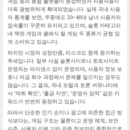
게임 등의 융합 플랫폼이 등장하면서 사용자층이
더욱 광범위하게 확대되었습니다. 실제 국내 사용
자 통계를 보면, 주중에도 20~40대 남녀 사용자의
접속률이 꾸준히 유지되고 있으며, 슬롯 카테고리
내 잭팟 게임과 클래식 릴 게임 두 종류가 균형 있
게 소비되고 있습니다.
하지만 시장의 성장만큼, 리스크도 함께 증가하는
추세입니다. 일부 사설 슬롯사이트나 토토사이트
운영처는 라이센스 없이 운영되며, 사용자 정보 보
호나 자금 회수 과정에서 문제를 일으키는 경우도
많습니다. 그 결과, 국내 포털과 토론 커뮤니티에
서 ‘먹튀 확인’, ‘출금 지연’, ‘운영자 잠적’ 같은 키
워드가 빈번히 등장하고 있습니다.
따라서 단순한 인기 순이나 광고에 의존한 접근 방
식보다는, 게임 구조는 물론이고 운영 체계, 보안
수준, 사용자 리뷰 기반 검증 정보까지 종합적으로