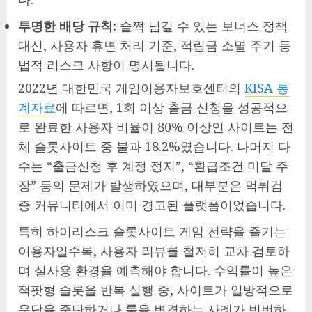
투명한 배당 규칙:
슬쩍 넘길 수 있는 보너스 정책
대신, 사용자 휴면 처리 기준, 적립금 소멸 주기 등
법적 리스크 사항이 명시됩니다.
2022년 대한민국 게임이용자보호센터의
KISA 통
계자료
에 따르면, 1회 이상 출금 신청을 성공적으
로 완료한 사용자 비율이 80% 이상인 사이트는 전
체 슬롯사이트 중 불과 18.2%였습니다. 나머지 다
수는 “출금신청 후 계정 정지”, “환급조건 미달 주
장” 등의 문제가 발생하였으며, 대부분은 먹튀검
증 커뮤니티에서 이미 경고된 플랫폼이었습니다.
특히 하이리스크 슬롯사이트 게임 전략을 즐기는
이용자일수록, 사용자 리뷰를 철저히 교차 검토하
며 실사용 환경을 예측해야 합니다. 수익률이 높은
잭팟형 슬롯을 반복 실행 중, 사이트가 일방적으로
응답을 중단하거나 룰을 변경하는 사례가 빈번하