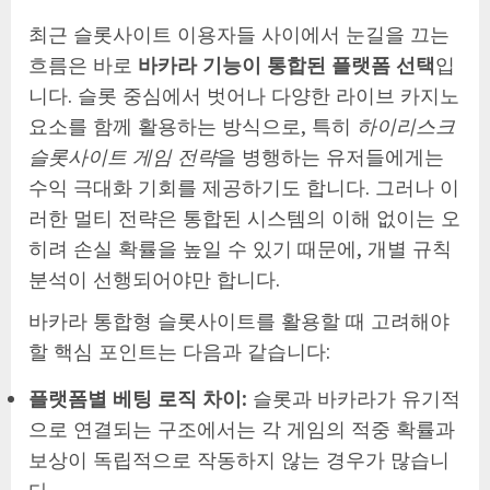
최근 슬롯사이트 이용자들 사이에서 눈길을 끄는
흐름은 바로
바카라 기능이 통합된 플랫폼 선택
입
니다. 슬롯 중심에서 벗어나 다양한 라이브 카지노
요소를 함께 활용하는 방식으로, 특히
하이리스크
슬롯사이트 게임 전략
을 병행하는 유저들에게는
수익 극대화 기회를 제공하기도 합니다. 그러나 이
러한 멀티 전략은 통합된 시스템의 이해 없이는 오
히려 손실 확률을 높일 수 있기 때문에, 개별 규칙
분석이 선행되어야만 합니다.
바카라 통합형 슬롯사이트를 활용할 때 고려해야
할 핵심 포인트는 다음과 같습니다:
플랫폼별 베팅 로직 차이:
슬롯과 바카라가 유기적
으로 연결되는 구조에서는 각 게임의 적중 확률과
보상이 독립적으로 작동하지 않는 경우가 많습니
다.