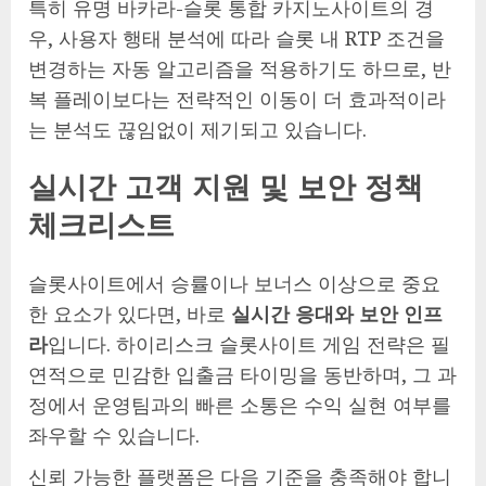
특히 유명 바카라-슬롯 통합 카지노사이트의 경
우, 사용자 행태 분석에 따라 슬롯 내 RTP 조건을
변경하는 자동 알고리즘을 적용하기도 하므로, 반
복 플레이보다는 전략적인 이동이 더 효과적이라
는 분석도 끊임없이 제기되고 있습니다.
실시간 고객 지원 및 보안 정책
체크리스트
슬롯사이트에서 승률이나 보너스 이상으로 중요
한 요소가 있다면, 바로
실시간 응대와 보안 인프
라
입니다. 하이리스크 슬롯사이트 게임 전략은 필
연적으로 민감한 입출금 타이밍을 동반하며, 그 과
정에서 운영팀과의 빠른 소통은 수익 실현 여부를
좌우할 수 있습니다.
신뢰 가능한 플랫폼은 다음 기준을 충족해야 합니