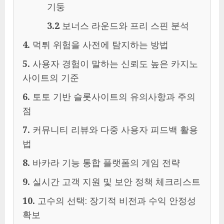
기둥
3.2
보너스 라운드와 프리 스핀 분석
4.
먹튀 위험을 사전에 탐지하는 방법
5.
사용자 경험이 말하는 신뢰도 높은 카지노
사이트의 기준
6.
토토 기반 슬롯사이트의 유의사항과 주의
점
7.
커뮤니티 리뷰와 다중 사용자 피드백 활용
법
8.
바카라 기능 통합 플랫폼의 게임 전략
9.
실시간 고객 지원 및 보안 정책 체크리스트
10.
고수의 선택: 장기적 비전과 수익 안정성
확보