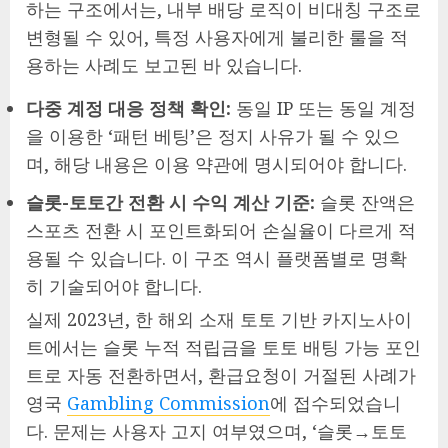
하는 구조에서는, 내부 배당 로직이 비대칭 구조로
변형될 수 있어, 특정 사용자에게 불리한 룰을 적
용하는 사례도 보고된 바 있습니다.
다중 계정 대응 정책 확인:
동일 IP 또는 동일 계정
을 이용한 ‘패턴 베팅’은 정지 사유가 될 수 있으
며, 해당 내용은 이용 약관에 명시되어야 합니다.
슬롯-토토간 전환 시 수익 계산 기준:
슬롯 잔액은
스포츠 전환 시 포인트화되어 손실율이 다르게 적
용될 수 있습니다. 이 구조 역시 플랫폼별로 명확
히 기술되어야 합니다.
실제 2023년, 한 해외 소재 토토 기반 카지노사이
트에서는 슬롯 누적 적립금을 토토 배팅 가능 포인
트로 자동 전환하면서, 환급요청이 거절된 사례가
영국
Gambling Commission
에 접수되었습니
다. 문제는 사용자 고지 여부였으며, ‘슬롯→토토