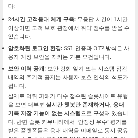
다:
24시간 고객응대 체계 구축:
무응답 시간이 1시간
이상이면 고객 보호 관점에서 취약 점수를 받을 수
있습니다.
암호화된 로그인 환경:
SSL 인증과 OTP 방식은 사
용자 계정 보안을 지키는 기본 요건입니다.
보안 이력 공개:
보안 강화 일지 또는 시스템 점검
내역의 주기적 공지는 사용자 보호 인식의 척도가
됩니다.
실제로 먹튀 피해가 다수 접수된 슬롯사이트 유형
을 보면 대부분
실시간 챗봇만 존재하거나, 응대
기록 저장 기능이 없는 시스템
으로 구성돼 있습니
다. 반면 슬롯 커뮤니티에서 ‘안정성 우수’ 평가를
받은 플랫폼들은 응대 내역을 이메일로 동시 공유