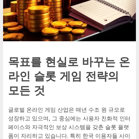
목표를 현실로 바꾸는 온
라인 슬롯 게임 전략의
모든 것
글로벌 온라인 게임 산업은 매년 수조 원 규모로
성장하고 있으며, 그 중심에는 사용자 친화적 인터
페이스와 자극적인 보상 시스템을 갖춘 슬롯 플랫
폼이 자리하고 있습니다. 특히 한국 이용자들 사이